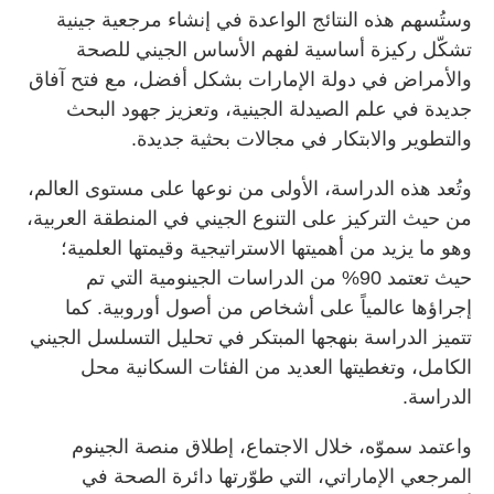
وستُسهم هذه النتائج الواعدة في إنشاء مرجعية جينية
تشكّل ركيزة أساسية لفهم الأساس الجيني للصحة
والأمراض في دولة الإمارات بشكل أفضل، مع فتح آفاق
جديدة في علم الصيدلة الجينية، وتعزيز جهود البحث
والتطوير والابتكار في مجالات بحثية جديدة.
وتُعد هذه الدراسة، الأولى من نوعها على مستوى العالم،
من حيث التركيز على التنوع الجيني في المنطقة العربية،
وهو ما يزيد من أهميتها الاستراتيجية وقيمتها العلمية؛
حيث تعتمد 90% من الدراسات الجينومية التي تم
إجراؤها عالمياً على أشخاص من أصول أوروبية. كما
تتميز الدراسة بنهجها المبتكر في تحليل التسلسل الجيني
الكامل، وتغطيتها العديد من الفئات السكانية محل
الدراسة.
واعتمد سموّه، خلال الاجتماع، إطلاق منصة الجينوم
المرجعي الإماراتي، التي طوّرتها دائرة الصحة في