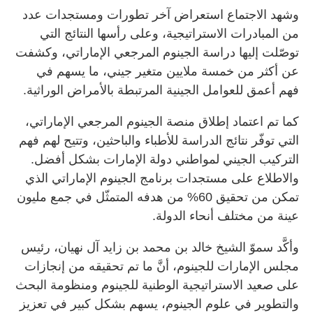
وشهد الاجتماع استعراض آخر تطورات ومستجدات عدد
من المبادرات الاستراتيجية، وعلى رأسها النتائج التي
توصّلت إليها دراسة الجينوم المرجعي الإماراتي، وكشفت
عن أكثر من خمسة ملايين متغير جيني، ما يسهم في
فهم أعمق للعوامل الجينية المرتبطة بالأمراض الوراثية.
كما تم اعتماد إطلاق منصة الجينوم المرجعي الإماراتي،
التي توفّر نتائج الدراسة للأطباء والباحثين، وتتيح لهم فهم
التركيب الجيني لمواطني دولة الإمارات بشكل أفضل.
والاطلاع على مستجدات برنامج الجينوم الإماراتي الذي
تمكن من تحقيق 60% من هدفه المتمثّل في جمع مليون
عينة من مختلف أنحاء الدولة.
وأكَّد سموّ الشيخ خالد بن محمد بن زايد آل نهيان، رئيس
مجلس الإمارات للجينوم، أنَّ ما تم تحقيقه من إنجازات
على صعيد الاستراتيجية الوطنية للجينوم ومنظومة البحث
والتطوير في علوم الجينوم، يسهم بشكل كبير في تعزيز