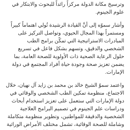
وترسيخ مكانة الدولة مركزاً رائداً للبحوث والابتكار في
علوم الجينوم.
وأشار سموّه إلى أنَّ القيادة الرشيدة تُولي اهتماماً كبيراً
ومستمراً بهذا المجال الحيوي، وتواصل التركيز على
المبادرات الاستراتيجية التي تمكّن برامج الطب
الشخصي والدقيق، وتسهم بشكل فاعل في تسريع
حلول الرعاية الصحية ذات الأولوية للصحة العامة، بما
يضمن تعزيز صحة وجودة حياة أفراد المجتمع في دولة
الإمارات.
واعتمد سموّ الشيخ خالد بن محمد بن زايد آل نهيان، خلال
الاجتماع، منظومة تمكين الطب الشخصي والوقائي في
دولة الإمارات التي ستعمل على تعزيز استخدام أبحاث
ودراسات علم الجينوم في تصميم البرامج العلاجية
الشخصية والدقيقة للمواطنين، وتطوير منظومة متكاملة
وشاملة للصحة الوقائية، تشمل مختلف الأمراض الوراثية