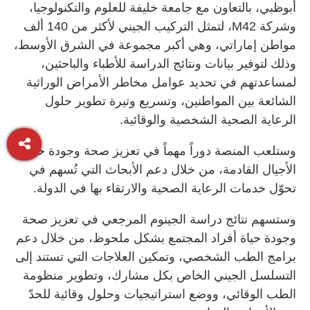
أبوظبي، بالتعاون مع جامعة خليفة للعلوم والتكنولوجيا،
وشركة M42، لتمثل التركيب الجيني لأكثر من 140 ألف
مواطن إماراتي، وهي أكبر مجموعة في الشرق الأوسط،
وذلك لتوفير بيانات ونتائج الدراسة للأطباء والباحثين،
لمساعدتهم في تحديد عوامل مخاطر الأمراض الوراثية
الشائعة بين المواطنين، وتسريع وتيرة تطوير حلول
الرعاية الصحية الشخصية والوقائية.
وستلعب المنصة دوراً مهماً في تعزيز صحة وجودة حياة
الأجيال القادمة، من خلال دعم الأبحاث التي تُسهم في
تحوّل خدمات الرعاية الصحية والارتقاء بها في الدولة.
وستسهم نتائج دراسة الجينوم المرجعي في تعزيز صحة
وجودة حياة أفراد المجتمع بشكل ملحوظ، من خلال دعم
برامج الطب الشخصي، وتمكين العلاجات التي تستند إلى
التسلسل الجيني الخاص بكل مشارك، وتطوير منظومة
الطب الوقائي، ووضع استراتيجيات وحلول وقائية للحدّ