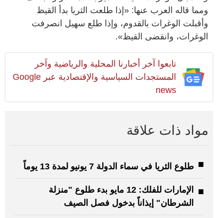
ومما قاله العرب عنها: «إذا طلعت الثريا بدأ القيظ
وأقبلت الوغرات بالقدوم، وإذا طلع سهيل انصرفت
الوغرات، وانقضى القيظ».
تابعوا آخر أخبارنا المحلية والرياضية وآخر
المستجدات السياسية والإقتصادية عبر Google
news
مواد ذات علاقة
طلوع الثريا في سماء الدولة 7 يونيو لمدة 13 يوماً
الإمارات للفلك: 12 مايو بدء طلوع "منزلة
الشرطان" إيذاناً بدخول فصل الصيف