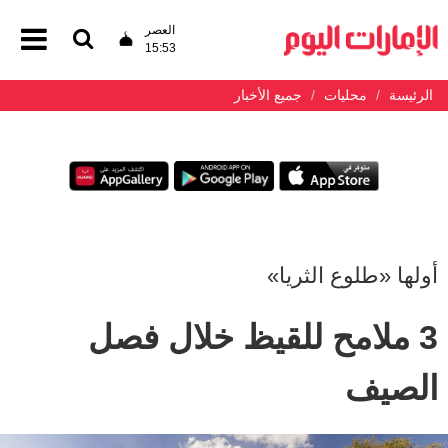
العصر
15:53
الرئيسة
محليات
جميع الأخبار
أولها «طلوع الثريا»
3 ملامح للقيظ خلال فصل
الصيف