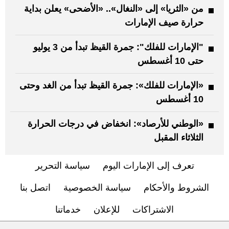
من «الثريا» إلى «النغال».. «الأضحى» يعلن بداية
حرارة صيف الإمارات
"الإمارات للفلك": جمرة القيظ تبدأ من 3 يوليو
حتى 10 أغسطس
«الإمارات للفلك»: جمرة القيظ تبدأ من الغد وحتى
10 أغسطس
«الوطني للأرصاد»: انخفاض في درجات الحرارة
الثلاثاء المقبل
تعرف إلى الإمارات اليوم
سياسة التحرير
الشروط والأحكام
سياسة الخصوصية
اتصل بنا
الاشتراكات
للإعلان
خدماتنا