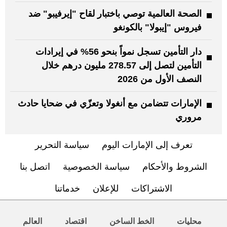
الصحة العالمية توصي باختبار لقاح "إيرفيبو" ضد
فيروس "إيبولا" بالكونغو
دار التأمين تسجل نمواً بنحو 56% في إيرادات
التأمين لتصل إلى 278.57 مليون درهم خلال
النصف الأول من 2026
الإمارات تتضامن مع أنغولا وتعزّي في ضحايا حادث
مروري
تعرف إلى الإمارات اليوم
سياسة التحرير
الشروط والأحكام
سياسة الخصوصية
اتصل بنا
الاشتراكات
للإعلان
خدماتنا
محليات
الخط الساخن
اقتصاد
العالم