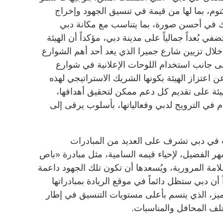
م، بما لها من قيمة في تنسيق الجهود وإخراج
ك في أحسن صورة، بما يتناسب مع مكانة دبي
بُعداً جمالياً على مدينة دبي، مؤكداً أن الهيئة
 خلال تزيين شارع جميرا الذي يعد أحد أهم الشوارع
إلى جانب استخدام اللوحات الإعلانية في شوارع
عن اعتزاز الهيئة بكونها الشريك الاستراتيجي لهذه
يئة على تقديم كل دعم ممكن لتحقيق أهدافها،
ام في الترويج لدبي وفعالياتها، بأسلوب يرقى إلى
ات في دبي تشرف على العديد من المبادرات
شهر الفضيل، لإحياء قيمه السامية، مثل مبادرة «باص
امة المرورية، ويُسعدها أن تكون تلك الجهود داعمة
 دبي ستظل دائماً في موقع الريادة بمبادراتها
تميز، الذي يتسم بأعلى مستويات التنسيق في إطار
لف المحافل والمناسبات.