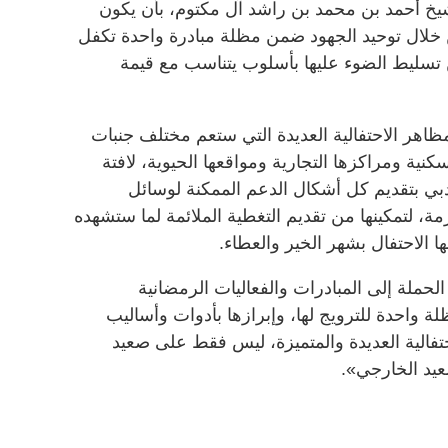
خ أحمد بن محمد بن راشد آل مكتوم، بأن يكون
 من خلال توحيد الجهود ضمن مظلة مبادرة واحدة تكفل
 تسليط الضوء عليها بأسلوب يتناسب مع قيمة
مظاهر الاحتفالية العديدة التي ستعم مختلف جنبات
نية ومراكزها التجارية ومواقعها الحيوية، لافتة
دبي بتقديم كل أشكال الدعم الممكنة لوسائل
زمة، لتمكينها من تقديم التغطية الملائمة لما ستشهده
الاحتفال بشهر الخير والعطاء.
ملة إلى المبادرات والفعاليات الرمضانية
واحدة للترويج لها، وإبرازها بأدوات وأساليب
حتفالية العديدة والمتميزة، ليس فقط على صعيد
عيد الخارجي».