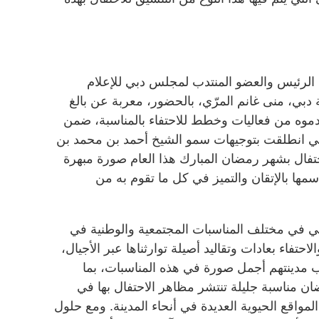
 الرئيس والعضو المنتدب لمجلس دبي للإعلام
 دبي، منى غانم المرّي، بالحضور، معربة عن بالغ
قدموه من فعاليات وخطط للاحتفاء بالمناسبة، ضمن
ي انطلقت بتوجيهات سمو الشيخ أحمد بن محمد بن
فال بشهر رمضان المبارك هذا العام صورة مبهرة
مها بالإتقان والتميز في كل ما تقوم به من
دبي في مختلف المناسبات المجتمعية والوطنية في
فاء بعادات وتقاليد أصيلة توارثناها عبر الأجيال،
مدينتهم أجمل صورة في هذه المناسبات، بما
ان مناسبة جليلة تنتشر مظاهر الاحتفال بها في
لمواقع الحيوية العديدة في أنحاء المدينة. ومع حلول