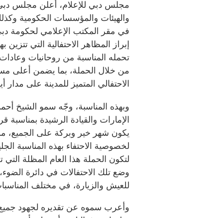
مجلس دبي للإعلام، أعلن مجلس دبي ل
والهيئات والمؤسسات الحكومية وكذل
في مقر المكتب الإعلامي لحكومة دب
إبراز المظاهر الاحتفالية التي تتزين به
تحمله المناسبة من روحانيات وعادات 
من خلال الحملة، بما يضمن أعلى مس
الاحتفالي المتميز للمدينة على مدار 
وبهذه المناسبة، وجّه سمو الشيخ أحم
الإمارات والقيادة الرشيدة بمناسبة ق
يكون شهر خير وبركة على الجميع، مؤك
لخصوصية الاحتفاء بهذه المناسبة الجلي
لتكون الحملة هذا العام المظلة الت
وضع تلك الاحتفالات في دائرة الضوء، ل
للعيش والزيارة، في مختلف المناسبا
وأعرب سموه عن تقديره لجهود جميع 