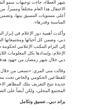
شهر العطاء، جاءت توجيهات سمو الشي
الاحتفال هذا العام مختلفاً ومميزاً،
أعلى مستويات التنسيق بينها، وتضمن
المناسبة وقدرها».
وأكدت أهمية دور الإعلام في إبراز ال
دبي، وضمن كل أحيائها ومجتمعاتها السك
إلى التزام المكتب الإعلامي لحكومة 
الإعلام، وإمدادها بكل المعلومات اللا
دبي خلال شهر رمضان من جهود هدفها 
وقالت منى المري: «نسعى من خلال الح
للقطاعين الحكومي والخاص تحت مظلة 
جديدة تتيح التعريف بتلك المظاهر الا
المجتمع المحلي، ولكن أيضاً على الص
براند دبي.. تنسيق وتكامل