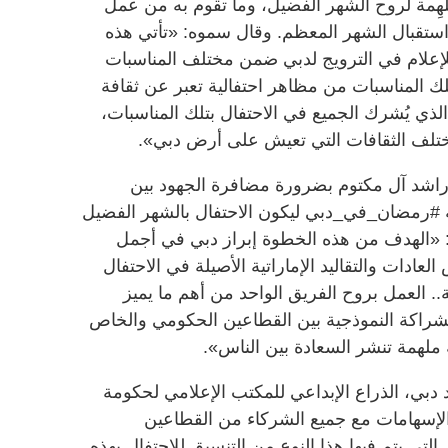
هِمة لروح الشهر الفضيل، وما تقوم به من عمل
ستقبال الشهر المعظم. وقال سموه: «تأتي هذه
إعلام في الترويج لدبي ضمن مختلف المناسبات
لك المناسبات من مظاهر احتفالية تعبر عن ثقافة
 الذي يُشرك الجميع في الاحتفال بتلك المناسبات،
 مختلف الثقافات التي تعيش على أرض دبي».
راشد آل مكتوم بضرورة مضافرة الجهود بين
#رمضان_في_دبي ليكون الاحتفال بالشهر الفضيل
وه: «الهدف من هذه الخطوة إبراز دبي في أجمل
ادات والتقاليد الإماراتية الأصيلة في الاحتفال
. العمل بروح الفريق الواحد من أهم ما يميز
الشراكة النموذجية بين القطاعين الحكومي والخاص
لهمة تنشر السعادة بين الناس».
 دبي، الذراع الإبداعي للمكتب الإعلامي لحكومة
لإسهامات مع جميع الشركاء من القطاعين
لتي يتم فيها هذا النوع من التنسيق للاحتفال بهذه