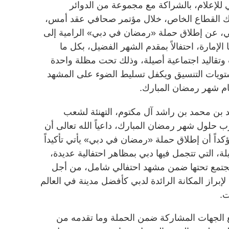
لإعلام، بالشراكة مع مجموعة من الدوائر
ك القطاع الخاص، خلال مؤتمر صحافي عقد أمس،
ي، عن إطلاق حملة «رمضان في دبي» الرامية إلى
ا الإمارة، احتفالاً بمقدم الشهر الفضيل، بكل ما
وتقاليد اجتماعية أصيلة، وذلك تحت مظلة واحدة
تويات التنسيق ويكفل تسليط الضوء على المشهد
أيام شهر رمضان المبارك.
د بن محمد بن راشد آل مكتوم، التهنئة لشعب
رب حلول شهر رمضان المبارك، داعياً الله تعالى أن
داً أن إطلاق حملة «رمضان في دبي» يأتي تأكيداً
لة، التي تتجمل فيها دبي بمظاهر احتفالية عديدة،
ي تجتمع تحتها ضمن مشهد احتفالي شامل، من أجل
إبراز المكانة الرائدة لدبي كأفضل مدينة في العالم
ت.
الجهات المشاركة ضمن الحملة وما تقدمه من