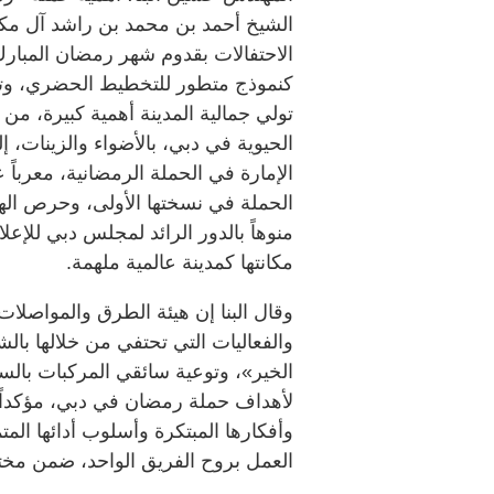
الشيخ أحمد بن محمد بن راشد آل مكتو
الاحتفالات بقدوم شهر رمضان المبار
كنموذج متطور للتخطيط الحضري، وتضفي 
تولي جمالية المدينة أهمية كبيرة، من
الحيوية في دبي، بالأضواء والزينات، 
الإمارة في الحملة الرمضانية، معرباً 
الحملة في نسختها الأولى، وحرص اله
منوهاً بالدور الرائد لمجلس دبي للإعل
مكانتها كمدينة عالمية ملهمة.
وقال البنا إن هيئة الطرق والمواصل
والفعاليات التي تحتفي من خلالها بال
الخير»، وتوعية سائقي المركبات بالسل
لأهداف حملة رمضان في دبي، مؤكداً أن
وأفكارها المبتكرة وأسلوب أدائها الم
العمل بروح الفريق الواحد، ضمن مخت