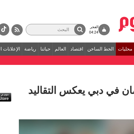
الفجر
04:24
محليات
الخط الساخن
اقتصاد
العالم
حياتنا
رياضة
الإعلانات ا
ن في دبي يعكس التقاليد