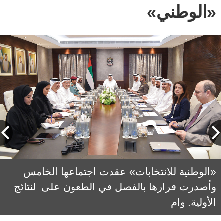
«الوطني»
العويس خلال ترؤسه اجتماع اللجنة الوطنية
«الوطنية للانتخابات» عقدت اجتماعها الخامس
للانتخابات. وام
وأصدرت قرارها بالفصل في الطعون على النتائج
الأولية. وام