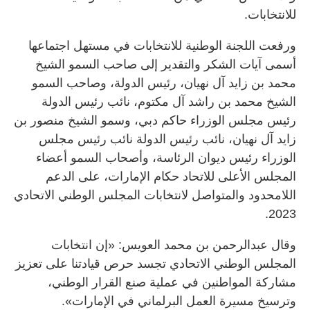
للانتخابات.
ورفعت اللجنة الوطنية للانتخابات في مستهل اجتماعها
أسمى آيات الشكر والتقدير إلى صاحب السمو الشيخ
محمد بن زايد آل نهيان، رئيس الدولة، وصاحب السمو
الشيخ محمد بن راشد آل مكتوم، نائب رئيس الدولة
رئيس مجلس الوزراء حاكم دبي، وسمو الشيخ منصور بن
زايد آل نهيان، نائب رئيس الدولة نائب رئيس مجلس
الوزراء رئيس ديوان الرئاسة، وأصحاب السمو أعضاء
المجلس الأعلى للاتحاد حكام الإمارات، على الدعم
اللامحدود والمتواصل لانتخابات المجلس الوطني الاتحادي
2023.
وقال عبدالرحمن بن محمد العويس: «إن انتخابات
المجلس الوطني الاتحادي تجسد حرص قيادتنا على تعزيز
مشاركة المواطنين في عملية صنع القرار الوطني،
وترسيخ مسيرة العمل البرلماني في الإمارات».