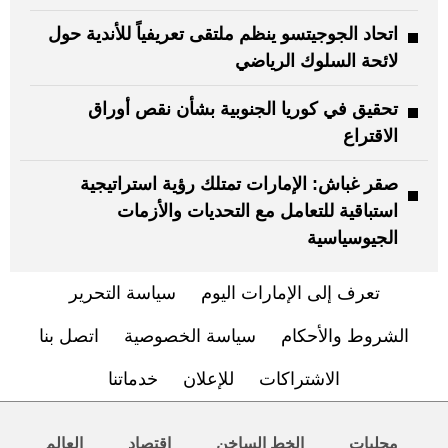
اتحاد الجوجيتسو ينظم ملتقى تعريفياً للأندية حول
لائحة السلوك الرياضي
تحقيق في كوريا الجنوبية بشأن نقص أوراق
الاقتراع
صقر غباش: الإمارات تمتلك رؤية استراتيجية
استباقية للتعامل مع التحديات والأزمات
الجيوسياسية
تعرف إلى الإمارات اليوم
سياسة التحرير
الشروط والأحكام
سياسة الخصوصية
اتصل بنا
الاشتراكات
للإعلان
خدماتنا
محليات
الخط الساخن
اقتصاد
العالم