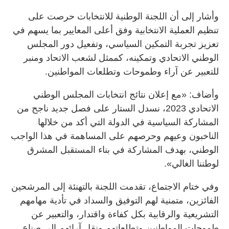
وأشار إلى أن اللجنة الوطنية للانتخابات حرصت على
تنظيم العملية الانتخابية وفق أعلى المعايير بما يسهم في
تعزيز تجربة التمكين السياسي، وتفعيل دور المجلس
الوطني الاتحادي وتمكينه، كممثل لشعب الاتحاد ومنبر
للتعبير عن آراء وطموحات وتطلعات المواطنين.
وأضاف: «مع إعلان نتائج انتخابات المجلس الوطني
الاتحادي 2023، نسدل الستار على فصل جديد ناجح من
المشاركة السياسية في الدولة التي أكد من خلالها
الناخبون وعيهم وحرصهم على المساهمة في هذا الواجب
الوطني، بهدف المشاركة في بناء المستقبل المشرق
لوطننا الغالي».
وفي ختام الاجتماع، تقدمت اللجنة بالتهنئة إلى المرشحين
الفائزين، متمنية لهم التوفيق والسداد في تأدية مهامهم
التشريعية والرقابية بكل كفاءة واقتدار، والتعبير عن
طموحات المواطنين وتطلعاتهم ونقل آرائهم إلى صناع