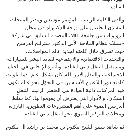
القيادة.
وألقى الكلمة الرئيسة للمؤتمر مؤسس ومدير المنتجات
التنفيذي الحاصل على درجة الدكتوراه في مجال
الروبوتات من جامعة MIT، المصمم السابق في شركة
«تسلا» لنظام الملاحة الآلي الدكتور سترلنج أندرسن،
حيث تطرق خلال كلمته لجديد عالم المواصلات،
والتحديات الاقتصادية والاجتماعية لقيادة البشر للسيارات،
ومستقبل التنقل ذاتي القيادة، وتأثيره الإيجابي في الحياة
الاجتماعية، والتنقل الآمن للسكان بشكل عام. كما تناولت
كلمته دور اللاعبين الأساسين في التحوّل نحو عالم تكون
فيه المركبات ذاتية القيادة هي العنصر الرئيس لتنقل
السكان، والأدوار التي يفترض أن يقوموا بها، كما سلّط
أندرسن الضوء على أهم المشروعات التطويرية البارزة،
ومجالات التركيز التنموي نحو التنقل ذاتي القيادة.
ثم شاهد سمو الشيخ مكتوم بن محمد بن راشد آل مكتوم