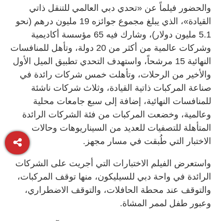
والحضور فيلماً عن «تحدي دبي العالمي للتنقل ذاتي
القيادة»، الذي يبلغ مجموع جوائزه 19 مليون درهم (نحو
5.1 مليون دولار)، وشارك فيه 65 مؤسسة أكاديمية
وشركات عالمية من أكثر من 20 دولة، وتأهل للمنافسات
النهائية 15 مرشحاً، واستهدف التحدي تطبيق الميل الأول
والأخير من الرحلات، وتأهلت خمس شركات رائدة في
صناعة المركبات ذاتية القيادة، وثلاث شركات ناشئة
للمنافسات النهائية، إضافة إلى سبع جامعات محلية
وعالمية، وخضعت المركبات من فئة الشركات الرائدة
المتأهلة للتصفيات للعديد من السيناريوهات وحالات
الاختبار التي طُبقت في مسار مجهز.
واستعرض الفيلم الاختبارات التي أجريت على الشركات
الرائدة في واحة دبي للسيليكون، منها توقف المركبات،
والتوقف عند محطة الحافلات، والتوقف الاضطراري،
وعبور طفل لممر المشاة.