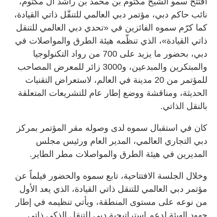
افتتح سمو الشيخ مكتوم بن محمد بن راشد آل مكتوم،
نائب حاكم دبي، مؤتمر دبي العالمي للتنقّل ذاتي القيادة،
كما كرّم سموه الفائزين في «تحدي دبي العالمي للتنقل
ذاتي القيادة»، الذي تنظّمه هيئة الطرق والمواصلات في
دبي، بحضور ما يزيد على 700 من رواد التكنولوجيا
والمبتكرين والمبدعين، و3000 زائر للمعرض المصاحب
للمؤتمر من 20 مدينة في العالم، لاستعراض التقنيات
الحديثة، ومناقشة ووضع إطار عام للتشريعات المتعلقة
بالنقل الذاتي.
كان في استقبال سموه لدى وصوله مقر المؤتمر بمركز
دبي التجاري العالمي، المدير العام ورئيس مجلس
المديرين في هيئة الطرق والمواصلات مطر الطاير.
وخلال الجلسة الافتتاحية، تابع سموه والحضور فيلماً عن
مؤتمر دبي العالمي للتنقل ذاتي القيادة، الذي يعد الأول
من نوعه على مستوى المنطقة، ويأتي تنظيمه في إطار
جهود الهيئة لدعم استراتيجية دبي للتنقل الذكي ذاتي