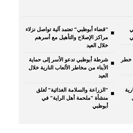
ي
"قضاء أبوظبي" تعتمد آلية تواصل نزلاء
ي
مراكز الإصلاح والتأهيل مع أسرهم
خلال العيد
 خطر
شرطة أبوظبي تدعو الأسر إلى حماية
الأبناء من مخاطر الألعاب النارية خلال
العيد
رية
"الزراعة والسلامة الغذائية" تُغلق
منشأة "ملحمة أهل الراية" في
أبوظبي