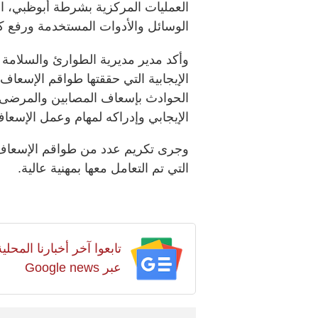
العمليات المركزية بشرطة أبوظبي، ا
الوسائل والأدوات المستخدمة ورفع كف
وأكد مدير مديرية الطوارئ والسلامة العا
الإيجابية التي حققتها طواقم الإسعاف، 
الحوادث بإسعاف المصابين والمرضى،
الإيجابي وإدراكه لمهام وعمل الإسعاف
وجرى تكريم عدد من طواقم الإسعاف ت
التي تم التعامل معها بمهنية عالية.
تابعوا آخر أخبارنا المح
عبر Google news