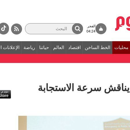
الفجر
04:24
محليات
الخط الساخن
اقتصاد
العالم
حياتنا
رياضة
الإعلانات ا
ناقش سرعة الاستجابة