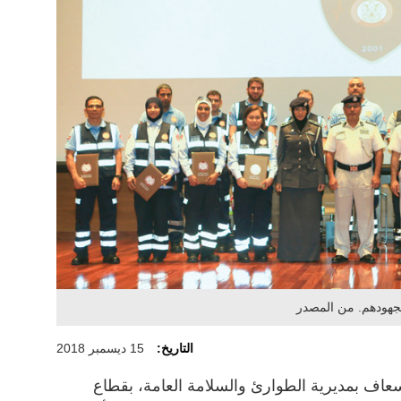
لجهودهم. من المصدر
التاريخ:
15 ديسمبر 2018
عاف بمديرية الطوارئ والسلامة العامة، بقطاع