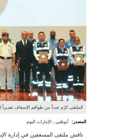
الملتقى كرّم عدداً من طواقم الإسعاف تقديراً 
المصدر:
أبوظبي ـ الإمارات اليوم
ناقش ملتقى المسعفين في إدارة الإس