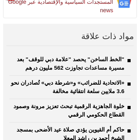
المستجدات السياسية والإقتصادية عبر Google
news
مواد ذات علاقة
"الخط الساخن" يحصد "علامة دبي للوقف" بعد
مسيرة مساعدات تجاوزت 562 مليون درهم
«الاتحادية للضرائب» و«شرطة دبي» تُصادران نحو
3.6 ملايين سلعة انتقائية مخالفة
خلوة الجاهزية الرقمية تبحث تعزيز مرونة وصمود
القطاع الحكومي الرقمي
حاكم أم القيوين يؤدي صلاة عيد الأضحى بمسجد
الشيخ أحمد بن راشد المعلا