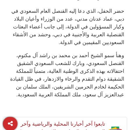
حضر الحفل، الذي دعا إليه القنصل العام السعودي في
دبي، عماد عدنان مدني، عدد من الوزراء وأعيان البلاد
وكبار المسؤولين في الدولة، إلى جانب أعضاء البعثات
القنصلية العربية والأجنبية في دبي، وحشد من الأشقاء
السعوديين المقيمين في الدولة.
وهنأ سمو الشيخ أحمد بن محمد بن راشد آل مكتوم،
القنصل السعودي، وبارك للشعب السعودي الشقيق
احتفالاته بهذه الذكرى الوطنية الغالية، متمنياً للمملكة
الشقيقة دوام التقدم والرخاء والازدهار، في ظل القيادة
الحكيمة لخادم الحرمين الشريفين، الملك سلمان بن
عبدالعزيز آل سعود، ملك المملكة العربية السعودية.
تابعوا آخر أخبارنا المحلية والرياضية وآخر