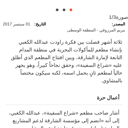
صورة
1/3
المصدر:
التاريخ:
01 سبتمبر 2017
مريم المرزوقي - المنطقة الوسطى
ثلاثة أشهر فصلت بين فكرة راودت عبدالله الكعبي
بإنشاء مطعم للمأكولات البحرية في منطقة المدام
التابعة لإمارة الشارقة، وبين افتتاح المطعم الذي أطلق
عليه «شراع السفينة»، وحقق نجاحاً كبيراً، وهو يجهز
حالياً لمطعم ثانٍ يحمل اسمه، لكنه سيكون مختصاً
بالمشاوي.
أعمال حرة
أشار صاحب مطعم «شراع السفينة»، عبدالله الكعبي،
إلى أنه «انضم إلى مؤسسة الشارقة لدعم المشاريع