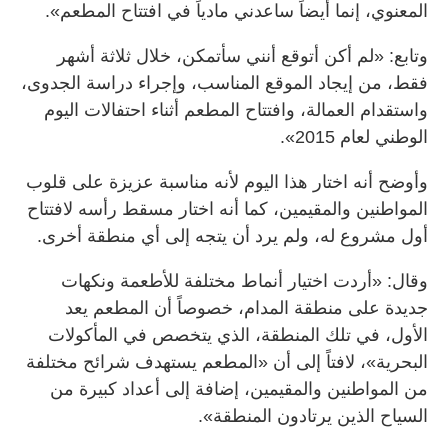
المعنوي، إنما أيضاً ساعدني مادياً في افتتاح المطعم».
وتابع: «لم أكن أتوقع أنني سأتمكن، خلال ثلاثة أشهر
فقط، من إيجاد الموقع المناسب، وإجراء دراسة الجدوى،
واستقدام العمالة، وافتتاح المطعم أثناء احتفالات اليوم
الوطني لعام 2015».
وأوضح أنه اختار هذا اليوم لأنه مناسبة عزيزة على قلوب
المواطنين والمقيمين، كما أنه اختار مسقط رأسه لافتتاح
أول مشروع له، ولم يرد أن يتجه إلى أي منطقة أخرى.
وقال: «أردت اختيار أنماط مختلفة للأطعمة ونكهات
جديدة على منطقة المدام، خصوصاً أن المطعم يعد
الأول، في تلك المنطقة، الذي يتخصص في المأكولات
البحرية»، لافتاً إلى أن «المطعم يستهدف شرائح مختلفة
من المواطنين والمقيمين، إضافة إلى أعداد كبيرة من
السياح الذين يرتادون المنطقة».