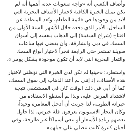
وأضاف الكعبي أنه «واجه صعوبات عدة، أهمها أنه لم
يكن يملك الخبرة الكافية لاختيار الأصناف البحرية التي
لابد من وجودها في قائمة الطعام، وبُعد المنطقة عن
الساحل، الأمر الذي دفعه خلال الأشهر الستة الأولى من
افتتاح (شراع السفينة) إلى الذهاب بنفسه إلى أسواق
السمك في دبي والشارقة، وأن يقضي فيها ساعات
طويلة تستمر حتى الرابعة فجراً لاختيار أنواع السمك
والثمار البحرية التي لابد أن تكون موجودة بشكل يومي».
واستطرد: «حينها لم تكن لدي الخبرة التي تؤهلني لاختيار
هذه الأصناف، إذ إنني لم أعتد الذهاب إلى سوق السمك،
كما أن أبي في ذلك الوقت كان في المستشفى نتيجة
لاشتداد المرض عليه، ولذا لم أستطع الاستفادة من
خبراته الطويلة، لذا جربت أن أدخل المغامرة وحيداً،
وكان التجار الآسيويون يعرفون قلة خبرتي، لذا حاول
بعضهم زيادة الأسعار أو بيعي أسماكاً غير طازجة، وفي
أحيان كثيرة كانت تنطلي علي حيلهم».