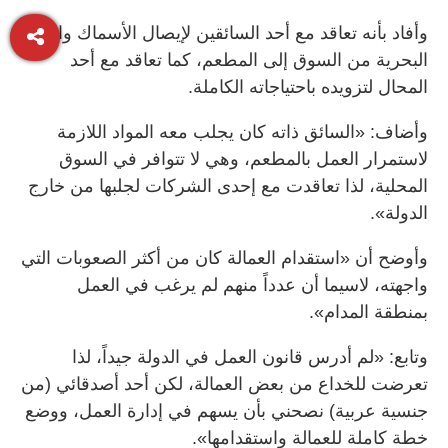
وأفاد بأنه تعاقد مع أحد السائقين لإيصال الأسماك والثمار
البحرية من السوق إلى المطعم، كما تعاقد مع أحد
المحال لتزويده باحتياجاته الكاملة.
وأضاف: «السائق ذاته كان يجلب معه المواد اللازمة
لاستمرار العمل بالمطعم، وهي لا تتوافر في السوق
المحلية، لذا تعاقدت مع إحدى الشركات لجلبها من خارج
الدولة».
وأوضح أن «استقدام العمالة كان من أكثر الصعوبات التي
واجهته، لاسيما أن عدداً منهم لم يرغب في العمل
بمنطقة المدام».
وتابع: «لم أدرس قانون العمل في الدولة جيداً، لذا
تعرضت للخداع من بعض العمالة، لكن أحد أصدقائي (من
جنسية عربية) نصحني بأن يسهم في إدارة العمل، ووضع
خطة كاملة للعمالة واستقدامها».