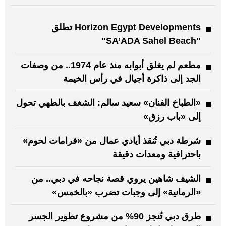
Horizon Egypt Developments تطلق
"SA’ADA Sahel Beach"
مطعم لم يغلق أبوابه منذ عام 1974.. من وصفات
الجد إلى ذاكرة أجيال في رأس الخيمة
«الطباخ الفنان» سعيد سالم: الشغف بالطهي تحول
إلى «باب رزق»
شرطة دبي تُنقذ أيادي عمال من «فرامات لحوم»
باحترافية ومعدات دقيقة
الشيف شاهين يروي قصة نجاحه في دبي.. من
«الرمانية» إلى وجبات تضرب «بالخمس»
طرق دبي تُنجز 90% من مشروع تطوير الجسر