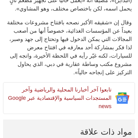
(البداير)»، مضيفاً أنه «يعمل حالياً على تجهيز مطعم ثانٍ
يحمل اسمه، لكن باختصاص مختلف، وهو المشاوي».
وقال إن «شقيقه الأكبر نصحه بافتتاح مشروعات مختلفة
بعيداً عن المؤسسات الغذائية، خصوصاً أنها من أصعب
المجالات التي يمكن الدخول فيها وتحتاج إلى جهد وصبر،
لذا فكر بمشاركة أحد معارفه في افتتاح معرض
للسيارات، لكنه غيّر رأيه في اللحظة الأخيرة، واتجه إلى
مشروع مكتب وساطة عقارية في دبي، الذي يحاول
التركيز على إنجاحه حالياً».
تابعوا آخر أخبارنا المحلية والرياضية وآخر
المستجدات السياسية والإقتصادية عبر Google
news
مواد ذات علاقة