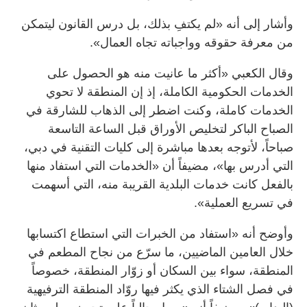
وأشار إلى أنه «لم يكتفِ بذلك، بل درس القانون ليتمكن
من معرفة حقوقه وواجباته تجاه العمال».
وقال الكعبي «أكثر ما عانيت منه هو الحصول على
الخدمات الحكومية الكاملة، إذ إن المنطقة لا تحوي
الخدمات كاملة، وكنت اضطر إلى الذهاب للشارقة في
الصباح الباكر لتخليص الأوراق قبل الساعة التاسعة
صباحاً، لأتوجه بعدها مباشرة إلى كليات التقنية في دبي،
التي أدرس بها»، مضيفاً أن «الخدمات التي استفاد منها
بالفعل كانت خدمات البلدية القريبة منه، التي أسهمت
في تسريع العملية».
وأوضح أنه «استفاد من الخبرات التي استطاع اكتسابها
خلال العامين الماضيين، ما سرّع من نجاح المطعم في
المنطقة، سواء بين السكان أو زوّار المنطقة، خصوصاً
في فصل الشتاء الذي يكثر فيها روّاد المنطقة الترفيهية