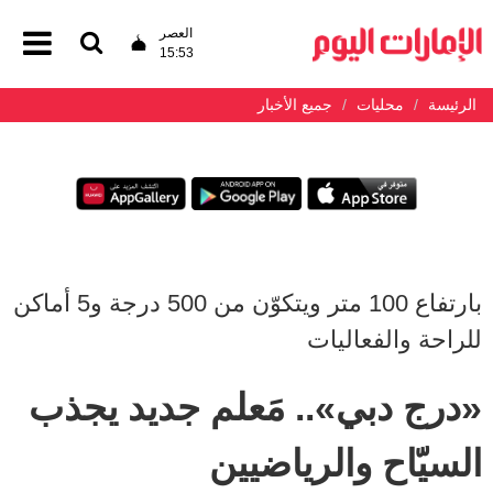
العصر
15:53
الرئيسة
محليات
جميع الأخبار
بارتفاع 100 متر ويتكوّن من 500 درجة و5 أماكن
للراحة والفعاليات
«درج دبي».. مَعلم جديد يجذب
السيّاح والرياضيين