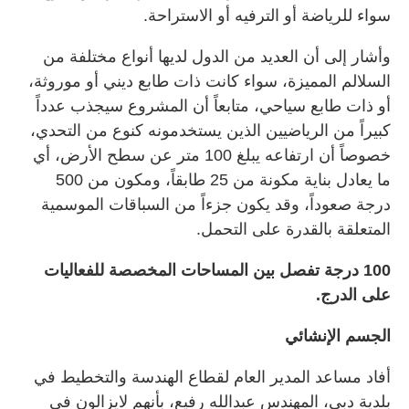
سواء للرياضة أو الترفيه أو الاستراحة.
وأشار إلى أن العديد من الدول لديها أنواع مختلفة من
السلالم المميزة، سواء كانت ذات طابع ديني أو موروثة،
أو ذات طابع سياحي، متابعاً أن المشروع سيجذب عدداً
كبيراً من الرياضيين الذين يستخدمونه كنوع من التحدي،
خصوصاً أن ارتفاعه يبلغ 100 متر عن سطح الأرض، أي
ما يعادل بناية مكونة من 25 طابقاً، ومكون من 500
درجة صعوداً، وقد يكون جزءاً من السباقات الموسمية
المتعلقة بالقدرة على التحمل.
100 درجة تفصل بين المساحات المخصصة للفعاليات
على الدرج.
الجسم الإنشائي
أفاد مساعد المدير العام لقطاع الهندسة والتخطيط في
بلدية دبي، المهندس عبدالله رفيع، بأنهم لايزالون في