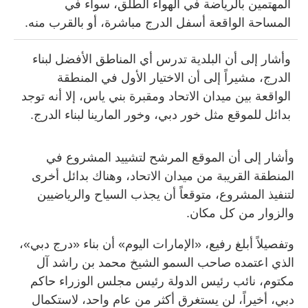
المهتمين بالرياضة في الهواء الطلق، سواء في
المساحة الواقعة أسفل الدرج مباشرة، أو بالقرب منه.
وأشار إلى أن البلدية تدرس أي المناطق الأفضل لبناء
الدرج، مشيراً إلى أن الاختيار الأول في المنطقة
الواقعة بين ميدان الاتحاد ومقبرة بني ياس، إلا أنه توجد
بدائل للموقع مثل خور دبي، وخور المارينا لبناء الدرج.
وأشار إلى أن الموقع المرشح لتشييد المشروع في
المنطقة القريبة من ميدان الاتحاد، وهناك بدائل أخرى
لتنفيذ المشروع، متوقعاً أن يجذب السياح والرياضيين
والزوار من كل مكان.
وتفصيلاً أبلغ رفيع، «الإمارات اليوم» أن بناء «درج دبي»،
الذي اعتمده صاحب السمو الشيخ محمد بن راشد آل
مكتوم، نائب رئيس الدولة رئيس مجلس الوزراء حاكم
دبي، أخيراً، لن يستغرق أكثر من عام واحد، لاستكمال