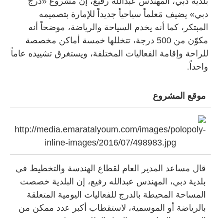
بلدية دبي، المهندس عبدالله رفيع، إن مشروع «درج
دبي» يضيف مَعلماً سياحياً جديداً للإمارة بتصميمه
المبتكر، كما أنه يخدم السياحة والرياضة، موضحاً أنه
مكوّن من 500 درجة، تتخللها خمسة أماكن مخصصة
للراحة وإقامة الفعاليات المختلفة، ويستغرق تشييده عاماً
واحداً.
موقع المشروع
قال مساعد المدير العام لقطاع الهندسة والتخطيط في
بلدية دبي، المهندس عبدالله رفيع، إن البلدية خصصت
المساحة المحيطة بالدرج للفعاليات اليومية المتعلقة
بالرياضة أو الموسمية، لاستقطاب أكبر عدد ممكن من