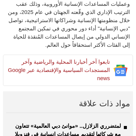
وعمليات المساعدات الإنسانية الأوروبية، وذلك عقب
الترتيب الإداري الذي وقّعته الجهتان في عام 2025، ومن
خلال منظومتها الإنسانية وشراكاتها الاستراتيجية، تواصل
"دبي الإنسانية" أداء دور محوري في تمكين المجتمع
الإنساني الدولي من إيصال المساعدات المُنقذة للحياة
إلى الفئات الأكثر استحقاقاً حول العالم.
تابعوا آخر أخبارنا المحلية والرياضية وآخر
المستجدات السياسية والإقتصادية عبر Google
news
مواد ذات علاقة
لمتضرري الزلازل.. «موانئ دبي العالمية» تتعاون
مع شركائها لتقديم مساعدات إنسانية في فنزويلا