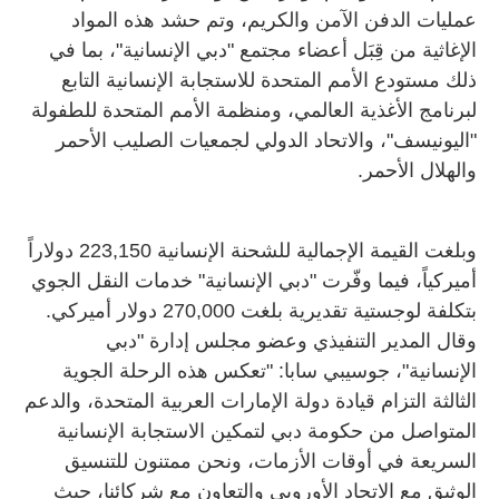
عمليات الدفن الآمن والكريم، وتم حشد هذه المواد
الإغاثية من قِبَل أعضاء مجتمع "دبي الإنسانية"، بما في
ذلك مستودع الأمم المتحدة للاستجابة الإنسانية التابع
لبرنامج الأغذية العالمي، ومنظمة الأمم المتحدة للطفولة
"اليونيسف"، والاتحاد الدولي لجمعيات الصليب الأحمر
والهلال الأحمر.
وبلغت القيمة الإجمالية للشحنة الإنسانية 223,150 دولاراً
أميركياً، فيما وفّرت "دبي الإنسانية" خدمات النقل الجوي
بتكلفة لوجستية تقديرية بلغت 270,000 دولار أميركي.
وقال المدير التنفيذي وعضو مجلس إدارة "دبي
الإنسانية"، جوسيبي سابا: "تعكس هذه الرحلة الجوية
الثالثة التزام قيادة دولة الإمارات العربية المتحدة، والدعم
المتواصل من حكومة دبي لتمكين الاستجابة الإنسانية
السريعة في أوقات الأزمات، ونحن ممتنون للتنسيق
الوثيق مع الاتحاد الأوروبي والتعاون مع شركائنا، حيث