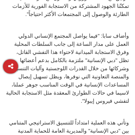
تمكنّنا الجهود المشتركة من الاستجابة الفورية للأزمات
الطارئة والوصول إلى المجتمعات الأكثر احتياجاً".
وأضاف سابا: "فيما يواصل المجتمع الإنساني الدولي
العمل على مدار الساعة إلى جانب السلطات المحلية
وفرق الاستجابة الميدانية لاحتواء هذا التفشي القاتل،
تظل "دبي الإنسانية" ملتزمة بالكامل بدعم أعضائها
وشركائها من خلال القدرات اللوجستية وآليات التنسيق
والمنصة التعاونية التي نوفرها، ويظل تسهيل إيصال
المساعدات الإنسانية في الوقت المناسب جوهر عملنا،
لاسيما في حالات الطوارئ المعقدة مثل الاستجابة الحالية
لتفشي فيروس إيبولا".
وتأتي هذه العملية امتداداً للتنسيق الاستراتيجي المتنامي
بين "دبي الإنسانية" والمديرية العامة للحماية المدنية