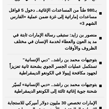
بـ980 طناً من المساعدات الإغاثية.. دخول 5 قوافل
مساعدات إماراتية إلى غزة ضمن عملية «الفارس
الشهم 3»
منصور بن زايد: ستبقى رسالة الإمارات ثابتة في
مد يد العون والعطاء لخدمة الإنسان في مختلف
الظروف والأوقات
بتوجيهات محمد بن راشد.. "دبي الإنسانية"
تستكمل عمليات الجسر الجوي بشحنة ثانية تعزيزاً
لجهود مكافحة إيبولا في الكونغو الديمقراطية
بتوجيهات محمد بن راشد.. «دبي الإنسانية» تُسيّر
شحنة جوية إغاثية ثالثة إلى الكونغو الديمقراطية
الإمارات تخصص 30 مليون دولار أميركي للاستجابة