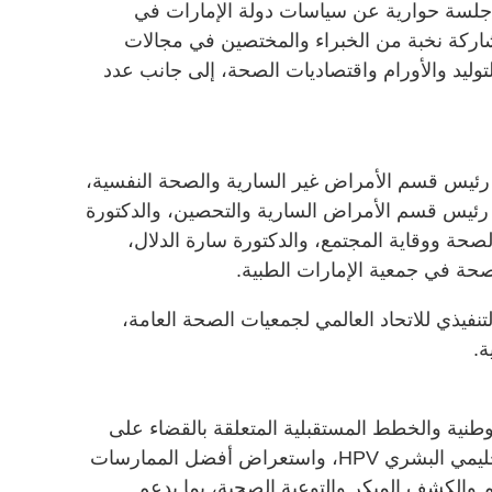
جلسة حوارية عن سياسات دولة الإمارات في
ركة نخبة من الخبراء والمختصين في مجالات
توليد والأورام واقتصاديات الصحة، إلى جانب عدد
، رئيس قسم الأمراض غير السارية والصحة النفسية،
 رئيس قسم الأمراض السارية والتحصين، والدكتورة
حة ووقاية المجتمع، والدكتورة سارة الدلال،
صحة في جمعية الإمارات الطبية.
تنفيذي للاتحاد العالمي لجمعيات الصحة العامة،
ة.
طنية والخطط المستقبلية المتعلقة بالقضاء على
الأمراض المرتبطة بفيروس الورم الحليمي البشري HPV، واستعراض أفضل الممارسات
م والكشف المبكر والتوعية الصحية، بما يدعم