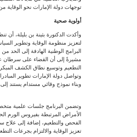
توجهات دولة الإمارات نحو الوقاية م
أولوية صحية
وأكدت الدكتورة بثينة بن بليلة، أن ت
لتعزيز منظومة الوقاية وتطوير السياس
البرامج الوطنية الهادفة إلى الحد م
مشيرةً إلى أن القضاء على سرطان عن
التطعيم وتوسيع نطاق الكشف المبكر،
وتواصل دولة الإمارات تطوير المبادر
وبناء نموذج وقائي مستدام يستند إلى
وتضمن البرنامج جلسات علمية متخصص
الأمراض المرتبطة بفيروس الورم الح
الفحص والتطعيم، إضافة إلى علاج سر
تعزيز الوقاية والالتزام بجرعات التطعي