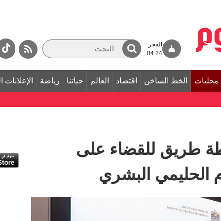
الفجر
04:24
محليات
الخط الساخن
اقتصاد
العالم
حياتنا
رياضة
الإعلانات ا
ة طريق للقضاء على
 الحليمي البشري