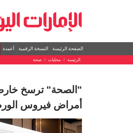
الصفحة الرئيسة
النسخة الرقمية
أعمدة
الرئيسة
محليات
صحة
"الصحة" ترسخ خارط
أمراض فيروس الورم