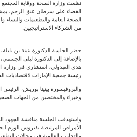
نظمت وزارة الصحة ووقاية المجتمع 
القضاء على سرطان عنق الرحم، بمشا
الصحة العامة والتطعيمات والنساء وال
من الشركاء الاستراتيجيين.
حضر الجلسة الدكتورة بثينة بن بليلة
بالإضافة إلى الدكتورة ليلى الجسمي،
هدى العبدولي، استشاري في وزارة الص
رئيسة جمعية الإمارات لاقتصاديات ال
والبروفيسورة بيتينا بوريش، الرئيس ال
وخبراء والمختصين من الجهات الصحي
واستهدفت الجلسة مناقشة الجهود الو
والتجارب العالمية في مجالات التطعي