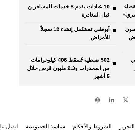
ضاء
10 عيادات تقدم 8 خدمات للمسافرين
شري»
قبل المغادرة
وصون
أبوظبي تستكمل إنشاء 12 سجلاً
جنب 7 أمراض
للأمراض
ي
502 ضبطية تُسقط 406 كيلوغرامات
من المخدرات و2.3 مليون قرص خلال
5 أشهر
لتحرير
الشروط والأحكام
سياسة الخصوصية
اتصل بنا