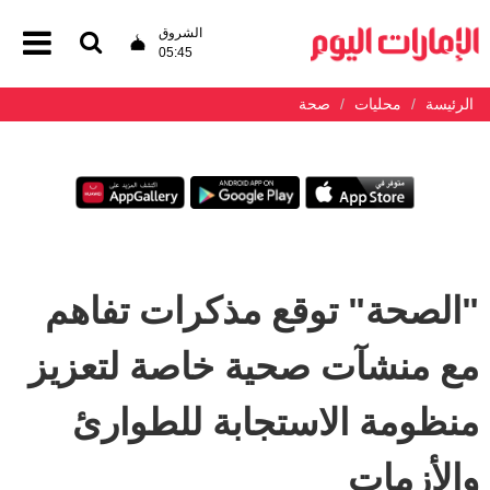
الشروق
05:45
الرئيسة
محليات
صحة
"الصحة" توقع مذكرات تفاهم
مع منشآت صحية خاصة لتعزيز
منظومة الاستجابة للطوارئ
والأزمات