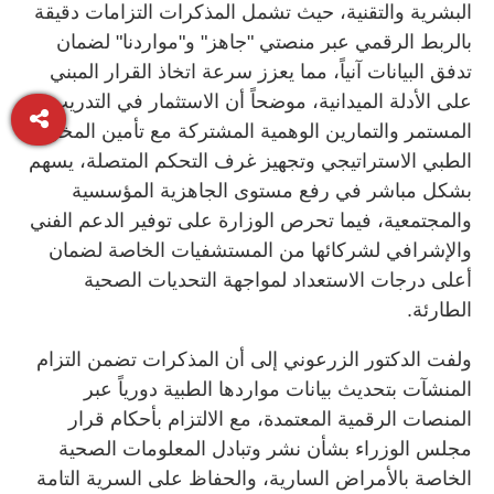
البشرية والتقنية، حيث تشمل المذكرات التزامات دقيقة
بالربط الرقمي عبر منصتي "جاهز" و"مواردنا" لضمان
تدفق البيانات آنياً، مما يعزز سرعة اتخاذ القرار المبني
على الأدلة الميدانية، موضحاً أن الاستثمار في التدريب
المستمر والتمارين الوهمية المشتركة مع تأمين المخزون
الطبي الاستراتيجي وتجهيز غرف التحكم المتصلة، يسهم
بشكل مباشر في رفع مستوى الجاهزية المؤسسية
والمجتمعية، فيما تحرص الوزارة على توفير الدعم الفني
والإشرافي لشركائها من المستشفيات الخاصة لضمان
أعلى درجات الاستعداد لمواجهة التحديات الصحية
الطارئة.
ولفت الدكتور الزرعوني إلى أن المذكرات تضمن التزام
المنشآت بتحديث بيانات مواردها الطبية دورياً عبر
المنصات الرقمية المعتمدة، مع الالتزام بأحكام قرار
مجلس الوزراء بشأن نشر وتبادل المعلومات الصحية
الخاصة بالأمراض السارية، والحفاظ على السرية التامة