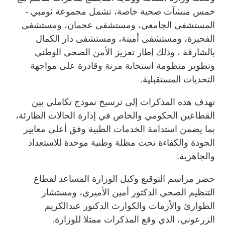
خمس منشآت صحية خاصة، تشمل مجموعة ثومبي -
المستشفى الجامعي، ومستشفى عجمان، ومستشفى
الفجيرة، ومستشفى أمينة، ومستشفى دار الكمال
بالشارقة ، وذلك إطار تعزيز الأمن الصحي الوطني
وتطوير منظومة استجابة مرنة وقادرة على مواجهة
التحديات المستقبلية.
تهدف هذه المذكرات إلى ترسيخ نموذج تكاملي بين
القطاعين الحكومي والخاص في إدارة الحالات الطارئة،
بما يضمن استدامة الخدمات الطبية وفق أعلى معايير
الجودة والكفاءة تحت مظلة وطنية موحدة للاستعداد
والجاهزية.
حضر مراسم التوقيع وكيل الوزارة المساعد لقطاع
التنظيم الصحي الدكتور أمين الأميري، ومستشار
الطوارئ والأزمات والكوارث الدكتور عبدالكريم
الزرعوني، الذي وقع المذكرات ممثلا للوزارة.