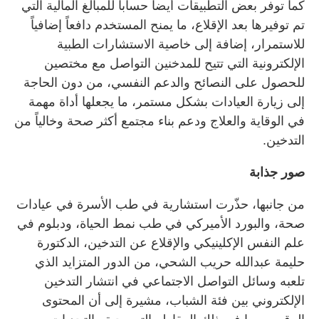
كما توفر بعض التطبيقات أيضاً حساباً للمبالغ المالية التي
تم توفيرها بعد الإقلاع، ما يمنح المستخدم دافعاً إضافياً
للاستمرار، إضافة إلى خاصية الاستشارات الطبية
الإلكترونية التي تتيح للمدخنين التواصل مع مختصين
للحصول على النصائح والدعم النفسي، من دون الحاجة
إلى زيارة العيادات بشكل مستمر، ما يجعلها أداة مهمة
في الوقاية والعلاج ودعم بناء مجتمع أكثر صحة وخالياً من
التدخين.
صور جذابة
من جانبها، حذّرت استشارية في طب الأسرة في عيادات
صحة، والبورد الأميركي في طب نمط الحياة، ودبلوم في
علم النفس الإكلينيكي والإقلاع عن التدخين، الدكتورة
حليمة عبدالله حريب الشحي، من الدور المتزايد الذي
تلعبه وسائل التواصل الاجتماعي في انتشار التدخين
الإلكتروني بين فئة الشباب، مشيرة إلى أن المحتوى