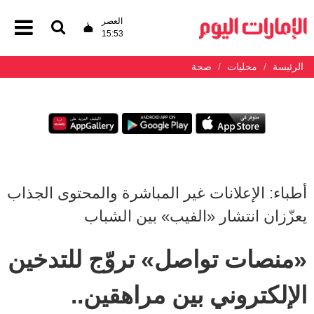
العصر
15:53
الرئيسة
محليات
صحة
أطباء: الإعلانات غير المباشرة والمحتوى الجذاب
يعزّزان انتشار «الفيب» بين الشباب
«منصات تواصل» تروّج للتدخين
الإلكتروني بين مراهقين..