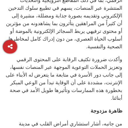
الرقمي، بما في ذلك المقاطع الترويجية والتحديات
المنتشرة عبر المنصات، يسهم في تطبيع سلوك التدخين
الإلكتروني وتقديمه بصورة جذابة ومضللة، مشيرة إلى
أن كثيراً من المراهقين يتأثرون بما يشاهدونه من مؤثرين
أو محتوى ترفيهي يربط السجائر الإلكترونية بالموضة أو
أسلوب الحياة العصري، من دون إدراك كامل لمخاطرها
الصحية والنفسية.
وأكدت ضرورة تكثيف الرقابة على المحتوى الرقمي
وتعزيز الحملات التوعوية الموجهة عبر المنصات نفسها،
إلى جانب دور الأسرة في متابعة ما يتعرض له الأبناء على
الإنترنت، مشددة على أن الوقاية تبدأ من الوعي المبكر
بخطورة هذه الممارسات وتأثيرها طويل الأمد في صحة
أبنائنا.
ظاهرة مزدوجة
من جانبه، أشار استشاري أمراض القلب في مدينة