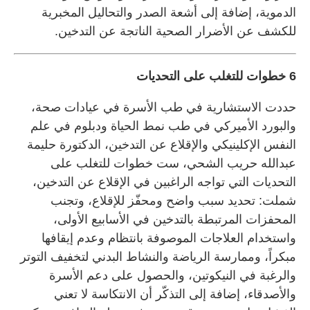
الدموية، إضافة إلى أشعة الصدر والتحاليل المخبرية
للكشف عن الأضرار الصحية الناتجة عن التدخين.
6 خطوات للتغلب على التحديات
حددت الاستشارية في طب الأسرة في عيادات صحة،
والبورد الأميركي في طب نمط الحياة ودبلوم في علم
النفس الإكلينيكي والإقلاع عن التدخين، الدكتورة حليمة
عبدالله حريب الشحي، ست خطوات للتغلب على
التحديات التي تواجه الراغبين في الإقلاع عن التدخين،
شملت: تحديد سبب واضح ومحفّز للإقلاع، وتجنب
المحفزات المرتبطة بالتدخين في الأسابيع الأولى،
واستخدام العلاجات الموصوفة بانتظام وعدم إيقافها
مبكراً، وممارسة الرياضة والنشاط البدني لتخفيف التوتر
والرغبة في النيكوتين، والحصول على دعم الأسرة
والأصدقاء، إضافة إلى التذكّر أن الانتكاسة لا تعني