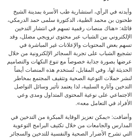
وأيدته في الرأي، استشارية طب الأسرة بمدينة الشيخ
طحنون بن محمد الطبية، الدكتورة سلمى حمد الدرمكي،
قائلة: «هناك منصات رقمية تسهم في انتشار التدخين
الإلكتروني بين الشباب عبر محتوى ترويجي مضلل، وقد
تسهم بعض المحتويات والإعلانات غير المباشرة في
تشجيع الشباب على تجربة السجائر الإلكترونية من خلال
عرضها بصورة جذابة خصوصاً مع تنوع النكهات والتصاميم
الحديثة لها، وفي المقابل، تُستخدم هذه المنصات أيضاً
لنشر حملات التوعية الصحية وتثقيف المجتمع بمخاطر
التدخين وآثاره السلبية، لذا يعتمد تأثير وسائل التواصل
الاجتماعي على نوعية المحتوى المتداول ومدى وعي
الأفراد في التعامل معه».
وأضافت: «يمكن تعزيز الوقاية المبكرة من التدخين في
المدارس والجامعات من خلال تكثيف البرامج التوعوية
التي تشرح الأضرار الصحية والنفسية للتدخين والسجائر