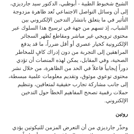
الشيخ شخبوط الطبية - أبوظبي، الدكتور سيد جارديزي،
إلى أن وسائل التواصل الاجتماعي تُعد ظاهرة مزدوجة
التأثير في ما يتعلق بانتشار التدخين الإلكتروني بين
الشباب، إذ تسهم من جهة في ترسيخ هذا السلوك عبر
محتوى ترويجي غير مباشر ومقاطع تُظهر السجائر
الإلكترونية كخيار عصري أو أقل ضرراً، ما قد يدفع
المراهقين إلى التجربة من دون إدراك كافٍ للمخاطر
الصحية، وفي المقابل، يمكن لهذه المنصات أن تؤدي
دوراً إيجابياً فاعلاً في الحد من الظاهرة، من خلال نشر
محتوى توعوي موثوق، وتقديم معلومات علمية مبسطة،
إلى جانب مشاركة تجارب حقيقية لمتعافين، وتنظيم
حملات رقمية تصحح المفاهيم الخطأ حول التدخين
الإلكتروني.
روتين
وحذّر جارديزي من أن التعرض المزمن للنيكوتين يؤدي