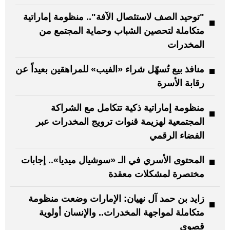
"توحيد الصف لاستئصال الآفة".. منظومة إماراتية
متكاملة لتحصين الشباب وحماية المجتمع من
المخدرات
منافذ بيع تُسهّل شراء «الفيب» للمراهقين بعيداً عن
رقابة الأسرة
منظومة إماراتية ذكية تتكامل مع الشراكة
المجتمعية لهزيمة قنوات ترويج المخدرات عبر
الفضاء الرقمي
المحتوى الأسري في الـ «سوشيال ميديا».. إجابات
مختصرة لمشكلات معقدة
زايد بن حمد آل نهيان: الإمارات وضعت منظومة
متكاملة لمواجهة المخدرات.. والإنسان أولوية
قصوى