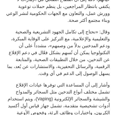
يكتفي بانتظار المراجعين، بل ينظم حملات توعوية
وورش عمل، والتعاون مع الجهات الحكومية لنشر الوعي
وبناء مجتمع أكثر صحة.
وقال: «نحتاج إلى تكامل الجهود التشريعية والصحية
والتعليمية والإعلامية، مع التركيز على الوقاية المبكرة،
ودعم المدخنين بدلاً من وصمهم»، مشدداً على أن
التكنولوجيا يمكن أن تُسهم بشكل فعّال في دعم الإقلاع
عن التدخين، من خلال التطبيقات الصحية، والمتابعة
الرقمية، والرسائل التحفيزية، والاستشارات عن بُعد، بما
يسهل الوصول إلى الدعم في أي وقت.
وأشار إلى أن المساعدة التي توفرها عيادات الإقلاع
تشمل مختلف أنواع التدخين مثل السجائر والمدواخ
والشيشة والسجائر الإلكترونية (Vaping)، ويتم استخدام
أدوات تشخيصية متقدمة، تشمل جهاز قياس أول أكسيد
الكربون، واختبارات وظائف الرئة، وفحوص الأوعية