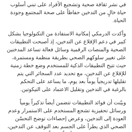
في نشر ثقافة صحية وتشجيع الأفراد على تبني أسلوب
حياة خالٍ من التدخين حفاظاً على صحة المجتمع وجودة
الحياة.
وأكدت الدرمكي إمكانية الاستفادة من التكنولوجيا بشكل
كبير في دعم الإقلاع عن التدخين، إذ أصبحت التطبيقات
الصحية والمنصات الرقمية وسائل فعالة تساعد المدخنين
على تغيير سلوكهم الصحي بطريقة منظمة ومستمرة،
حيث تتيح التطبيقات الذكية للمستخدم وضع خطة زمنية
للإقلاع عن التدخين، مع تحديد عدد السجائر التي يتم
تقليلها تدريجياً يوماً بعد يوم، ما يساعد على التحكم
بالرغبة في التدخين وتقليل الاعتماد على النيكوتين.
وبيّنت أن فوائد التطبيقات تتضمن أيضاً تذكيراً يومياً
ورسائل تحفيزية تشجع المستخدم على الاستمرار وعدم
العودة إلى التدخين، وعرض إحصاءات توضح التحسّن
الصحي الذي يطرأ على الجسم بعد التوقف عن التدخين،