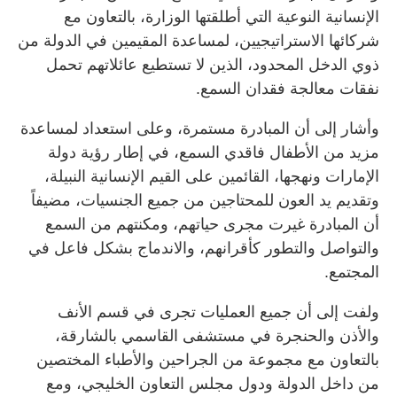
الإنسانية النوعية التي أطلقتها الوزارة، بالتعاون مع
شركائها الاستراتيجيين، لمساعدة المقيمين في الدولة من
ذوي الدخل المحدود، الذين لا تستطيع عائلاتهم تحمل
نفقات معالجة فقدان السمع.
وأشار إلى أن المبادرة مستمرة، وعلى استعداد لمساعدة
مزيد من الأطفال فاقدي السمع، في إطار رؤية دولة
الإمارات ونهجها، القائمين على القيم الإنسانية النبيلة،
وتقديم يد العون للمحتاجين من جميع الجنسيات، مضيفاً
أن المبادرة غيرت مجرى حياتهم، ومكنتهم من السمع
والتواصل والتطور كأقرانهم، والاندماج بشكل فاعل في
المجتمع.
ولفت إلى أن جميع العمليات تجرى في قسم الأنف
والأذن والحنجرة في مستشفى القاسمي بالشارقة،
بالتعاون مع مجموعة من الجراحين والأطباء المختصين
من داخل الدولة ودول مجلس التعاون الخليجي، ومع