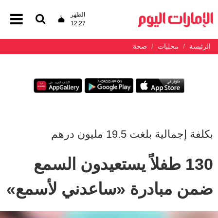
الظهر
12:27
الرئيسة
محليات
صحة
بكلفة إجمالية بلغت 19.5 مليون درهم
130 طفلاً يستعيدون السمع
ضمن مبادرة «ساعدني لأسمع»