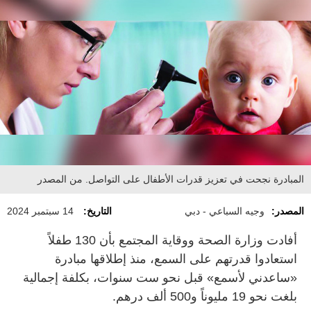
المبادرة نجحت في تعزيز قدرات الأطفال على التواصل. من المصدر
المصدر:
وجيه السباعي - دبي
التاريخ:
14 سبتمبر 2024
أفادت وزارة الصحة ووقاية المجتمع بأن 130 طفلاً
استعادوا قدرتهم على السمع، منذ إطلاقها مبادرة
«ساعدني لأسمع» قبل نحو ست سنوات، بكلفة إجمالية
بلغت نحو 19 مليوناً و500 ألف درهم.