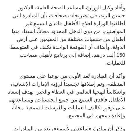
وأفاد وكيل الوزارة المساعد للصحة العامة، الدكتور
حسين الرند، في تصريحات صحافية، بأن المبادرة التي
أطلقتها الوزارة لعلاج الأطفال فاقدي السمع غير
المواطنين، من ذوي الدخل المحدود مجاناً، استفاد منها
أطفال من جنسيات مختلفة من المقيمين على أرض
الدولة. وأضاف أن القوقعة الواحدة تكلف في المتوسط
150 ألف درهم، إضافة إلى برنامج تأهيلي مصاحب
للعمليات.
وأكد أن المبادرة تُعد الأولى من نوعها على مستوى
المنطقة، وتم إطلاقها تجسيداً لرؤية الإمارات الإنسانية،
وانعكاساً لنهجها العالمي في العطاء والخير، بهدف إسعاد
الأطفال فاقدي السمع من جميع الجنسيات، ومساعدتهم
على توفير تكاليف العمليات والغرسات السمعية مجاناً،
وإعادة دمجهم في المجتمع.
وذكر أن مبادرة «ساعدني لأسمع»، تعد من المبادرات