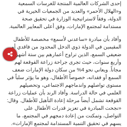
إحدى الشركات العالمية المنتجة للغرسات السمعية
و«الهلال الأحمر» والعديد من الجمعيات الخيرية في
الدولة، وفقاً لاستراتيجية الوزارة في تحقيق صحة
مستدامة لمجتمع الإمارات، وفق أعلى المعايير العالمية.
وأفاد بأن مبادرة «ساعدني لأسمع» مخصصة للأطفال
المقيمين في الدولة ذوي الدخل المحدود من فاقدي أو
ضعيفي السمع، الذين تراوح أعمارهم بين ستة أشهر
وأربع سنوات، حيث تجرى جراحة زراعة القوقعة لهم
مجاناً. ويعاني نحو 4% من سكان دولة الإمارات ضعف
السمع أو فقدانه، خصوصاً الأطفال، وهو ما يؤثر سلباً في
مستوى تواصلهم واندماجهم الاجتماعي، وتحصيلهم
العلمي في حالة الدراسة. وأفاد الرند بأن عمليات زراعة
القوقعة تشمل أيضاً مرحلة إعادة التأهيل للأطفال. وقال:
«نجحت المبادرة في تعزيز قدرات الأطفال على
التواصل، وتمكنت من إعادة دمجهم في المجتمع، ما
يسهم في تحقيق التنمية المستدامة لمجتمع الإمارات».