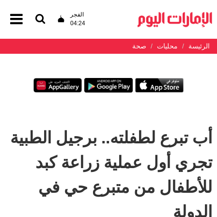
الفجر
04:24
الرئيسة
محليات
صحة
أب تبرع لطفلته.. برجيل الطبية
تجري أول عملية زراعة كبد
للأطفال من متبرع حي في
الدولة