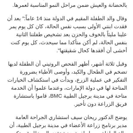
بالحضانة والعيش ضمن مراحل النمو المناسبة لعمرها.
وقال والد الطفلة المقيم في الدولة منذ 14 عاماً:" بعد أن
فقدت ابنتي الأولى بسبب نفس الحالة، كان كل يوم يمر
علينا مليئاً بالخوف والحزن بعد تشخيص طفلتنا الثانية
بنفس الحالة، لم أكن متأكدا مما سيحدث، كل يوم كنت
أخشى أن أفقدها كحال شقيقتها".
وقبل ثلاثة أشهر، أظهر الفحص الروتيني أن الطفلة لديها
تضخم في الطحال والكبد، وأوصى الأطباء بضرورة
التفكير في عملية الزرع، وبدأت في استكشاف الخيارات
المتاحة لها في دولة الإمارات، وعندما علموا أن الخدمة
متاحة في مدينة برجيل الطبية BMC، قاموا باستشارة
فريق الزراعة دون تأخير.
يوضح الدكتور ريحان سيف استشاري الجراحة العامة
مدير برنامج زراعة الأعضاء في مدينة برجيل الطبية، أن