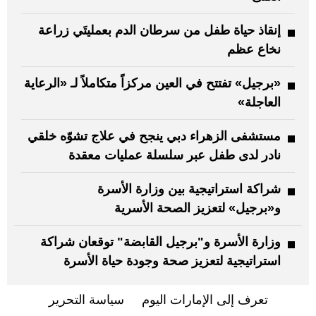
إنقاذ حياة طفل من سرطان الدم بعمليتَي زراعة
نخاع عظم
«برجيل» تفتتح في العين مركزاً متكاملاً لـ «الرعاية
العاجلة»
مستشفى الزهراء دبي ينجح في علاج تشوّه خلقي
نادر لدى طفل عبر سلسلة عمليات معقدة
شراكة استراتيجية بين وزارة الأسرة
و«برجيل» لتعزيز الصحة الأسرية
وزارة الأسرة و"برجيل القابضة" توقعان شراكة
استراتيجية لتعزيز صحة وجودة حياة الأسرة
تعرف إلى الإمارات اليوم
سياسة التحرير