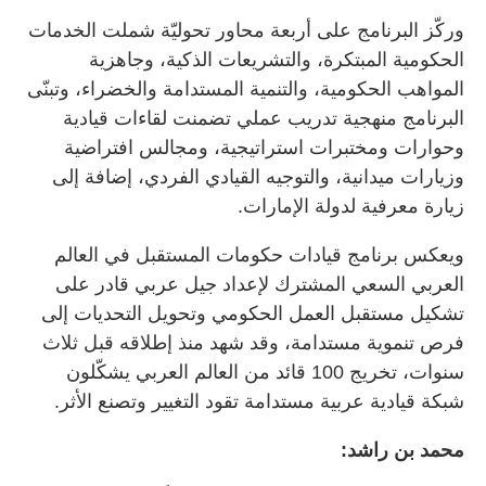
وركّز البرنامج على أربعة محاور تحوليّة شملت الخدمات
الحكومية المبتكرة، والتشريعات الذكية، وجاهزية
المواهب الحكومية، والتنمية المستدامة والخضراء، وتبنّى
البرنامج منهجية تدريب عملي تضمنت لقاءات قيادية
وحوارات ومختبرات استراتيجية، ومجالس افتراضية
وزيارات ميدانية، والتوجيه القيادي الفردي، إضافة إلى
زيارة معرفية لدولة الإمارات.
ويعكس برنامج قيادات حكومات المستقبل في العالم
العربي السعي المشترك لإعداد جيل عربي قادر على
تشكيل مستقبل العمل الحكومي وتحويل التحديات إلى
فرص تنموية مستدامة، وقد شهد منذ إطلاقه قبل ثلاث
سنوات، تخريج 100 قائد من العالم العربي يشكّلون
شبكة قيادية عربية مستدامة تقود التغيير وتصنع الأثر.
محمد بن راشد: