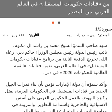
من «قيادات حكومات المستقبل» في العالم
العربي. من المصدر
صورة
1/2
المصدر:
دبي - الإمارات اليوم
التاريخ:
06 فبراير 2026
شهد صاحب السموّ الشيخ محمد بن راشد آل مكتوم،
نائب رئيس الدولة رئيس مجلس الوزراء حاكم دبي، رعاه
الله، تخريج الدفعة الثالثة من برنامج «قيادات حكومات
المستقبل» في العالم العربي، ضمن فعاليات «القمة
العالمية للحكومات 2026» في دبي.
وأكد سموّه أن دولة الإمارات تؤمن بأن بناء قدرات الجيل
الجديد من قيادات المستقبل في الحكومات العربية، يمثل
ركيزة للنهوض بالعمل الحكومي العربي على أسس
الاستباقية والجاهزية واستدامة التطوير، والمرونة في
مواجهة التحديات المتسارعة التي يمر بها العالم.