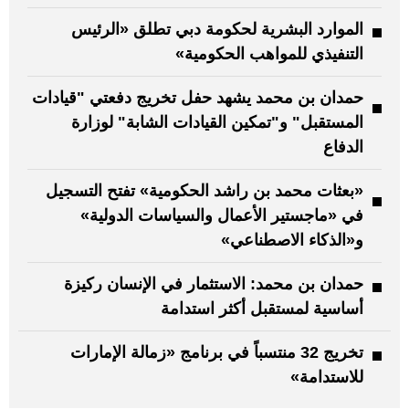
الموارد البشرية لحكومة دبي تطلق «الرئيس
التنفيذي للمواهب الحكومية»
حمدان بن محمد يشهد حفل تخريج دفعتي "قيادات
المستقبل" و"تمكين القيادات الشابة" لوزارة
الدفاع
«بعثات محمد بن راشد الحكومية» تفتح التسجيل
في «ماجستير الأعمال والسياسات الدولية»
و«الذكاء الاصطناعي»
حمدان بن محمد: الاستثمار في الإنسان ركيزة
أساسية لمستقبل أكثر استدامة
تخريج 32 منتسباً في برنامج «زمالة الإمارات
للاستدامة»