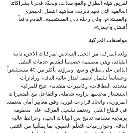
لفريق هيئة الطرق والمواصلات، ونجدّد فخرنا بشراكاتنا
العالمية التي تعيد تعريف مفاهيم التنقل الحضري
والمستدام، وفي رحلة دبي المستقبلية، القادم دائماً
أفضل وأجمل».
مواصفات المركبة
وتُعد المركبة من الجيل السادس لمركبات الأجرة ذاتية
القيادة، وهي مصممة خصيصاً لتقديم خدمات التنقل
الذاتي على نطاق واسع، ومزوّدة بأكثر من 40 مستشعراً
وحساساً تشمل أنظمة ليدار عالية الدقة، ورادارات
متعددة النطاقات، وكاميرات متقدمة، تتيح للمركبة
استشعار محيطها بزاوية شاملة، والتفاعل مع المتغيرات
المرورية، واتخاذ قرارات فورية وفق معايير أمان معتمدة
في قطاع النقل. ويعتمد تشغيل المركبة على منظومة
برمجية متقدمة تدمج بين البيانات الحية، وخرائط عالية
الدقة، وخوارزميات التعلّم العميق، بما يمكّنها من التنقل