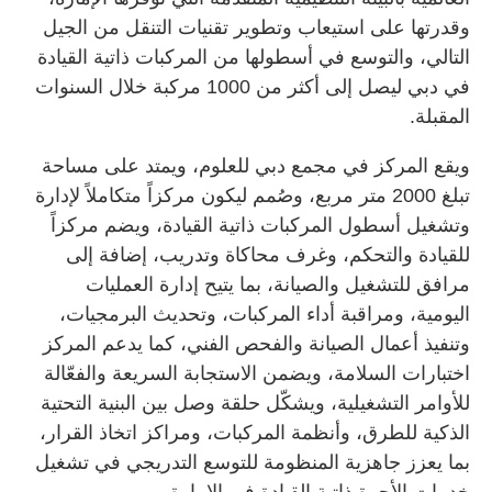
وقدرتها على استيعاب وتطوير تقنيات التنقل من الجيل
التالي، والتوسع في أسطولها من المركبات ذاتية القيادة
في دبي ليصل إلى أكثر من 1000 مركبة خلال السنوات
المقبلة.
ويقع المركز في مجمع دبي للعلوم، ويمتد على مساحة
تبلغ 2000 متر مربع، وصُمم ليكون مركزاً متكاملاً لإدارة
وتشغيل أسطول المركبات ذاتية القيادة، ويضم مركزاً
للقيادة والتحكم، وغرف محاكاة وتدريب، إضافة إلى
مرافق للتشغيل والصيانة، بما يتيح إدارة العمليات
اليومية، ومراقبة أداء المركبات، وتحديث البرمجيات،
وتنفيذ أعمال الصيانة والفحص الفني، كما يدعم المركز
اختبارات السلامة، ويضمن الاستجابة السريعة والفعّالة
للأوامر التشغيلية، ويشكّل حلقة وصل بين البنية التحتية
الذكية للطرق، وأنظمة المركبات، ومراكز اتخاذ القرار،
بما يعزز جاهزية المنظومة للتوسع التدريجي في تشغيل
خدمات الأجرة ذاتية القيادة في الإمارة.