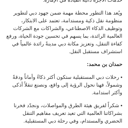
ويُعد هذا التطور محطة مهمة ضمن جهود دبي لتطوير
منظومة نقل ذكية ومستدامة، تعتمد على الابتكار،
وتوظيف الذكاء الاصطناعي، والشراكات مع الشركات
العالمية الرائدة، بما يسهم في تحسين جودة الحياة، ورفع
كفاءة التنقل، وتعزيز مكانة دبي مدينةً رائدة عالمياً في
استشراف مستقبل النقل.
حمدان بن محمد:
• رحلات دبي المستقبلية ستكون أكثر ذكاءً وأماناً ودقةً
وشمولاً، فهنا نحول الرؤية إلى واقع، ونصنع تنقلاً أذكى
وأكثر استدامة.
• شكراً لفريق هيئة الطرق والمواصلات، ونجدّد فخرنا
بشراكاتنا العالمية التي تعيد تعريف مفاهيم التنقل
الحضري والمستدام، وفي رحلة دبي المستقبلية.