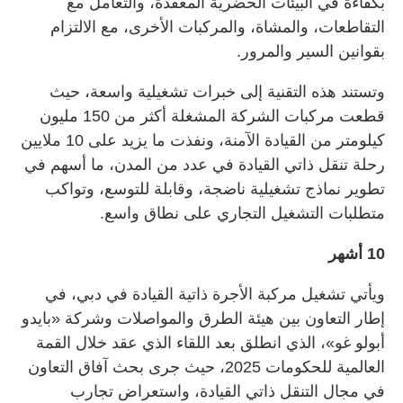
بكفاءة في البيئات الحضرية المعقدة، والتعامل مع
التقاطعات، والمشاة، والمركبات الأخرى، مع الالتزام
بقوانين السير والمرور.
وتستند هذه التقنية إلى خبرات تشغيلية واسعة، حيث
قطعت مركبات الشركة المشغلة أكثر من 150 مليون
كيلومتر من القيادة الآمنة، ونفذت ما يزيد على 10 ملايين
رحلة تنقل ذاتي القيادة في عدد من المدن، ما أسهم في
تطوير نماذج تشغيلية ناضجة، وقابلة للتوسع، وتواكب
متطلبات التشغيل التجاري على نطاق واسع.
10 أشهر
ويأتي تشغيل مركبة الأجرة ذاتية القيادة في دبي، في
إطار التعاون بين هيئة الطرق والمواصلات وشركة «بايدو
أبولو غو»، الذي انطلق بعد اللقاء الذي عقد خلال القمة
العالمية للحكومات 2025، حيث جرى بحث آفاق التعاون
في مجال التنقل ذاتي القيادة، واستعراض تجارب