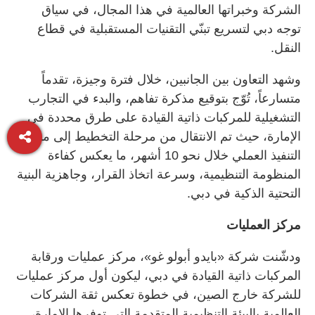
الشركة وخبراتها العالمية في هذا المجال، في سياق
توجه دبي لتسريع تبنّي التقنيات المستقبلية في قطاع
النقل.
وشهد التعاون بين الجانبين، خلال فترة وجيزة، تقدماً
متسارعاً، تُوّج بتوقيع مذكرة تفاهم، والبدء في التجارب
التشغيلية للمركبات ذاتية القيادة على طرق محددة في
الإمارة، حيث تم الانتقال من مرحلة التخطيط إلى مرحلة
التنفيذ العملي خلال نحو 10 أشهر، ما يعكس كفاءة
المنظومة التنظيمية، وسرعة اتخاذ القرار، وجاهزية البنية
التحتية الذكية في دبي.
مركز العمليات
ودشّنت شركة «بايدو أبولو غو»، مركز عمليات ورقابة
المركبات ذاتية القيادة في دبي، ليكون أول مركز عمليات
للشركة خارج الصين، في خطوة تعكس ثقة الشركات
العالمية بالبيئة التنظيمية المتقدمة التي توفرها الإمارة،