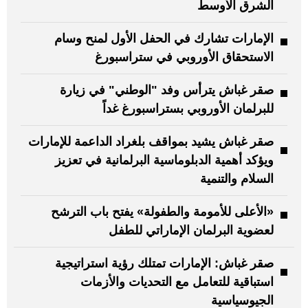
الشرق الأوسط
الإمارات تشارك في الحفل الأول لمنح وسام
الاستحقاق الأوروبي في ستراسبورغ
صقر غباش يترأس وفد "الوطني" في زيارة
للبرلمان الأوروبي بستراسبورغ غداً
صقر غباش يشيد بمواقف بلغراد الداعمة للإمارات
ويؤكد أهمية الدبلوماسية البرلمانية في تعزيز
السلام والتنمية
«الأعلى للأمومة والطفولة» يفتح باب الترشح
لعضوية البرلمان الإماراتي للطفل
صقر غباش: الإمارات تمتلك رؤية استراتيجية
استباقية للتعامل مع التحديات والأزمات
الجيوسياسية