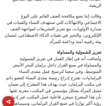
الريفية.
وقالت إننا نضع مكافحة العنف القائم على النوع
الاجتماعي والانتهاكات التي تستهدف النساء والفتيات في
صدارة الأولويات، مع تعزيز التشريعات لمواجهة العنف
الإلكتروني، والتحيز في تقنيات الذكاء الاصطناعي، لضمان
بيئة رقمية آمنة وداعمة للمرأة.
تعزيز الشمولية والمساواة
وأضافت أنه في إطار العمل في تعزيز الشمولية
والمساواة في صنع القرار داخل برلمان البحر الأبيض
المتوسط، وفي سعينا لترسيخ عمل منتدى النساء
البرلمانيات، نقترح إدراج رئيسة منتدى النساء كعضو دائم
في مكتب البرلمان، حيث يهدف هذا المقترح إلى ضمان
تمثيل المرأة بشكل مؤسسي في المكتب، معربة ثقتها
بأن هذا المقترح سيعزز فاعلية عمل المكتب عبر إدماج
رؤية أكثر توازنا في صنع القرار البرلماني، وسيساهم في