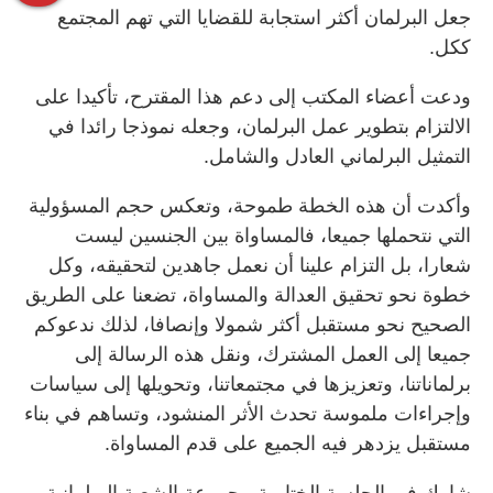
جعل البرلمان أكثر استجابة للقضايا التي تهم المجتمع
ككل.
ودعت أعضاء المكتب إلى دعم هذا المقترح، تأكيدا على
الالتزام بتطوير عمل البرلمان، وجعله نموذجا رائدا في
التمثيل البرلماني العادل والشامل.
وأكدت أن هذه الخطة طموحة، وتعكس حجم المسؤولية
التي نتحملها جميعا، فالمساواة بين الجنسين ليست
شعارا، بل التزام علينا أن نعمل جاهدين لتحقيقه، وكل
خطوة نحو تحقيق العدالة والمساواة، تضعنا على الطريق
الصحيح نحو مستقبل أكثر شمولا وإنصافا، لذلك ندعوكم
جميعا إلى العمل المشترك، ونقل هذه الرسالة إلى
برلماناتنا، وتعزيزها في مجتمعاتنا، وتحويلها إلى سياسات
وإجراءات ملموسة تحدث الأثر المنشود، وتساهم في بناء
مستقبل يزدهر فيه الجميع على قدم المساواة.