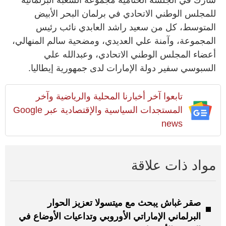
شارك في الجلسة الختامية مجموعة الشعبة البرلمانية
للمجلس الوطني الاتحادي في برلمان البحر الأبيض
المتوسط، كل من سعيد راشد العابدي نائب رئيس
المجموعة، وآمنة علي العديدي، ومضحية سالم المنهالي،
أعضاء المجلس الوطني الاتحادي، وعبدالله علي
السبوسي سفير دولة الإمارات لدى جمهورية إيطاليا.
تابعوا آخر أخبارنا المحلية والرياضية وآخر
المستجدات السياسية والإقتصادية عبر Google
news
مواد ذات علاقة
صقر غباش يبحث مع ميتسولا تعزيز الحوار
البرلماني الإماراتي الأوروبي وتداعيات الأوضاع في