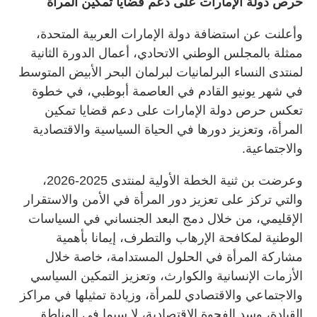
حرص دولة الإمارات على دعم قضايا تمكين المرأة
وأعلنت عن استضافة دولة الإمارات العربية المتحدة،
ممثلة بالمجلس الوطني الاتحادي، أعمال الدورة الثانية
لمنتدى النساء البرلمانيات لبرلمان البحر الأبيض المتوسط
في شهر يونيو القادم في العاصمة أبوظبي، في خطوة
تعكس حرص دولة الإمارات على دعم قضايا تمكين
المرأة، وتعزيز دورها في الحياة السياسية والاقتصادية
والاجتماعية.
وعرضت بن ثنية الخطة الأولية لمنتدى 2025-2026،
والتي تركز على تعزيز دور المرأة في الأمن والاستقرار
الإقليمي، من خلال دمج البعد الجنساني في السياسات
الوطنية لمكافحة الإرهاب والتطرف، إيمانا بأهمية
مشاركة المرأة في الحلول المستدامة، خاصة خلال
الأزمات الإنسانية والكوارث، وتعزيز التمكين السياسي
والاجتماعي والاقتصادي للمرأة، وزيادة تمثيلها في مراكز
القيادة، وسد الفجوة الاقتصادية، لا سيما في المناطق