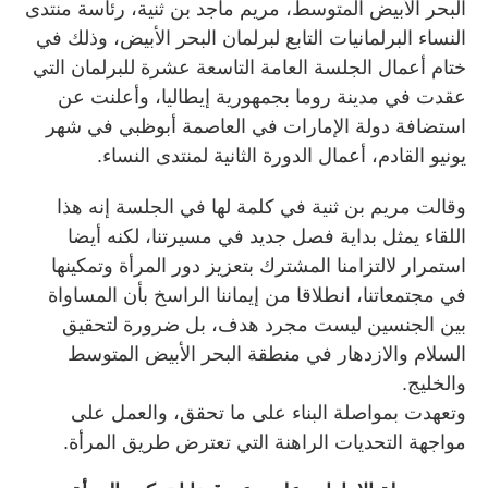
البحر الأبيض المتوسط، مريم ماجد بن ثنية، رئاسة منتدى
النساء البرلمانيات التابع لبرلمان البحر الأبيض، وذلك في
ختام أعمال الجلسة العامة التاسعة عشرة للبرلمان التي
عقدت في مدينة روما بجمهورية إيطاليا، وأعلنت عن
استضافة دولة الإمارات في العاصمة أبوظبي في شهر
يونيو القادم، أعمال الدورة الثانية لمنتدى النساء.
وقالت مريم بن ثنية في كلمة لها في الجلسة إنه هذا
اللقاء يمثل بداية فصل جديد في مسيرتنا، لكنه أيضا
استمرار لالتزامنا المشترك بتعزيز دور المرأة وتمكينها
في مجتمعاتنا، انطلاقا من إيماننا الراسخ بأن المساواة
بين الجنسين ليست مجرد هدف، بل ضرورة لتحقيق
السلام والازدهار في منطقة البحر الأبيض المتوسط
والخليج.
وتعهدت بمواصلة البناء على ما تحقق، والعمل على
مواجهة التحديات الراهنة التي تعترض طريق المرأة.