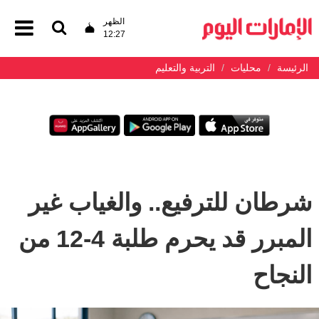
الظهر
12:27
الرئيسة
محليات
التربية والتعليم
شرطان للترفيع.. والغياب غير
المبرر قد يحرم طلبة 4-12 من
النجاح