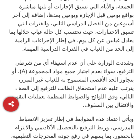
الجمعة، والأيام التي تسبق الإجازات أو تليها مباشرة
بواقع يومين قبل الإجازة ويومين بعدها، إضافة إلى آخر
أسبوعين من الفصل الدراسي الثاني، والفترات التي
تسبق الاختبارات، حيث تحتسب كل حالة غياب خلالها بما
يعادل غيابين عن كل يوم، في إطار الإجراءات الرامية
إلى الحد من الغياب في الفترات الدراسية المهمة.
وشددت الوزارة على أن عدم استيفاء أي من شرطي
الترفيع، سواء بعدم اجتياز جميع مواد المجموعة (A)، أو
بتجاوز الحد الأقصى المسموح به للغياب غير المبرر،
يترتب عليه عدم استحقاق الطالب للترفيع إلى الصف
التالي، وفق اللوائح والضوابط المنظمة لعمليات التقويم
والانتقال بين الصفوف.
ويأتي اعتماد هذه الضوابط في إطار تعزيز الانضباط
المدرسي، وربط الترفيع بالتحصيل الأكاديمي والالتزام
بالحضور، بما يسهم في رفع جودة المخرجات التعليمية،