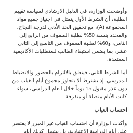
وأوضحت الوزارة، في الدليل الارشادي لسياسة تقييم
الطلبة، أن الشرط الأول يتمثل في اجتياز جميع مواد
المجموعة (A)، مع تحقيق الحد الأدنى لدرجة النجاح،
والمحدد بنسبة 50% لطلبة الصفوف من الرابع إلى
الثامن، و60% لطلبة الصفوف من التاسع إلى الثاني
عشر، بما يضمن استيفاء الطالب للمتطلبات الأكاديمية
المعتمدة.
أما الشرط الثاني، فيتعلق بالالتزام بالحضور والانضباط
المدرسي، إذ يشترط ألا يتجاوز مجموع أيام الغياب من
دون عذر مقبول 15 يوماً خلال العام الدراسي، سواء
كانت الأيام متصلة أو متفرقة.
احتساب الغياب
وأكدت الوزارة أن احتساب الغياب غير المبرر لا يقتصر
على أيام الدراسة الاعتيادية، بل يشمل كذلك أيام