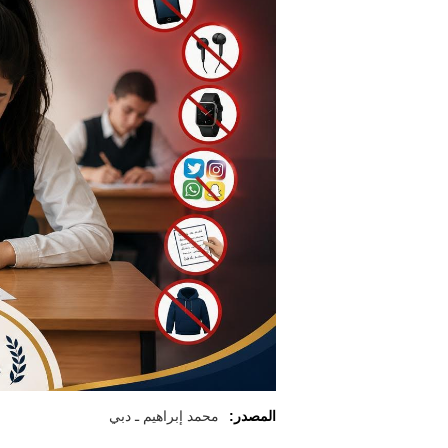
المصدر:
محمد إبراهيم ـ دبي