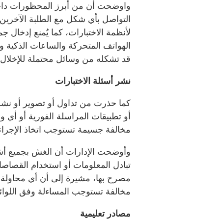
واوضحت أن من أبرز المحظورات داخل ق
التواصل بأي شكل مع الطلبة الآخرين أث
لأنظمة الاختبارات، كما يُمنع إدخال جم
الهواتف المتحركة والساعات الذكية وس
قد تشكله من وسائل محتملة للإخلال ب
نشر أسئلة الاختبارات
كما حذرت من تداول أو تصوير أو نشر 
أو تطبيقات المراسلة الفورية أو أي و
مخالفة جسيمة تستوجب اتخاذ الإجراءا
وأوضحت الإدارات أن الغش بجميع أش
تبادل المعلومات أو استخدام القصاصات
مصرح بها، مشيرة إلى أن أي محاولة
مخالفة تستوجب المساءلة وفق اللوائح
مصادر تعليمية