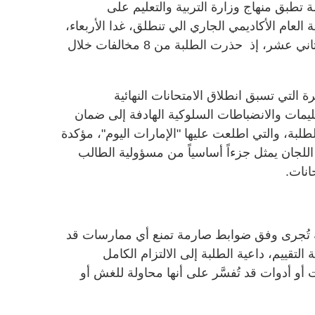
بق منهاج وزارة التربية والتعليم على
لعام الأكاديمي الجاري الي تنطلق، غدا الأربعاء،
لطلبة الصفوف من الخامس وحتى الثاني عشر، إذ حذرت الطلبة من 8 مخالفات خلال
 التي تسبق انطلاق الامتحانات النهائية
ليمات والانضباطات السلوكية الهادفة إلى ضمان
طلبة، والتي اطلعت عليها "الإمارات اليوم"، مؤكدة
 اللجان يمثل جزءاً أساسياً من مسؤولية الطالب
انات.
ئية تُجرى وفق ضوابط صارمة تمنع أي ممارسات قد
التقييم، داعية الطلبة إلى الالتزام الكامل
أو أدوات قد تُفسَّر على أنها محاولة للغش أو