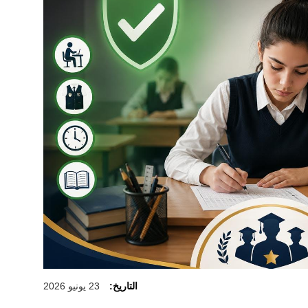
التاريخ:
23 يونيو 2026