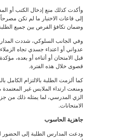
وأكدت كذلك منع إدخال الكتب أو المذ
إلى قاعات الاختبار ما لم تكن مصرحاً 
وضمان تكافؤ الفرص بين جميع الطلبة
وفي الجانب السلوكي، شددت المدار
عدواني أو اعتداء جسدي تجاه الزملاء 
قبل الامتحان أو أثناءه أو بعده، مؤكدة أ
قصوى خلال هذه الفترة.
كما ألزمت الطلبة بالالتزام الكامل ب
ومنعت ارتداء الملابس غير المعتمدة 
الزي المدرسي، لما يمثله ذلك من جز
الامتحانات.
جاهزية الحاسوب
ودعت المدارس الطلبة إلى الحضور الم