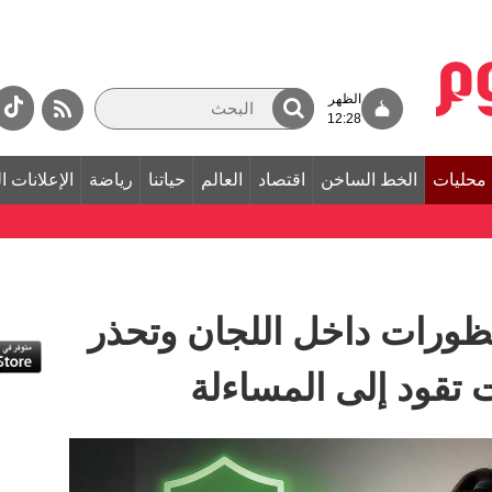
الظهر
12:28
محليات
الخط الساخن
اقتصاد
العالم
حياتنا
رياضة
الإعلانات ا
رات داخل اللجان وتحذر