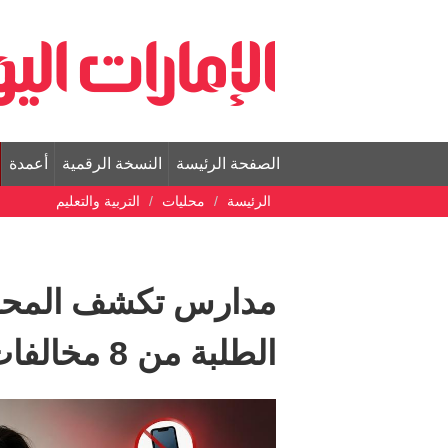
الصفحة الرئيسة
النسخة الرقمية
أعمدة
الرئيسة
محليات
التربية والتعليم
مدارس تكشف المحظو
الطلبة من 8 مخالفات تقود إلى المساءلة