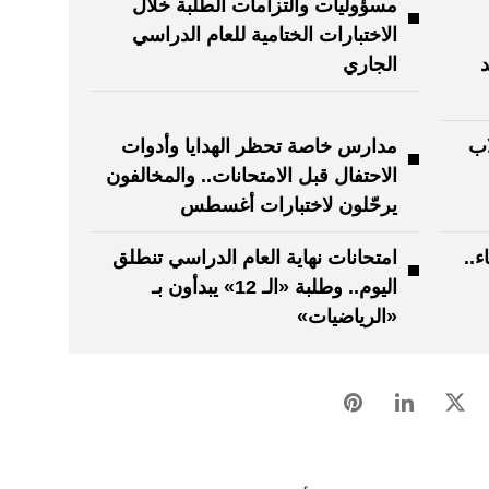
مسؤوليات والتزامات الطلبة خلال
الاختبارات الختامية للعام الدراسي
د
الجاري
اب
مدارس خاصة تحظر الهدايا وأدوات
الاحتفال قبل الامتحانات.. والمخالفون
يرحّلون لاختبارات أغسطس
ء..
امتحانات نهاية العام الدراسي تنطلق
اليوم.. وطلبة «الـ 12» يبدأون بـ
«الرياضيات»