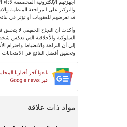
أجهزتهم الإلكترونية المخصصة لأداء الا
والتركيز على المراجعة المنظمة والاس
قد تعرضهم للعقوبات أو تؤثر في نتائجه
وأكدت أن النجاح الحقيقي لا يتحقق فقط
السلوكية والأخلاقية التي تعكس شخ
إلى أن النزاهة والانضباط واحترام الأ
وتحقيق أفضل النتائج في الامتحانات الن
تابعوا آخر أخبارنا المح
عبر Google news
مواد ذات علاقة