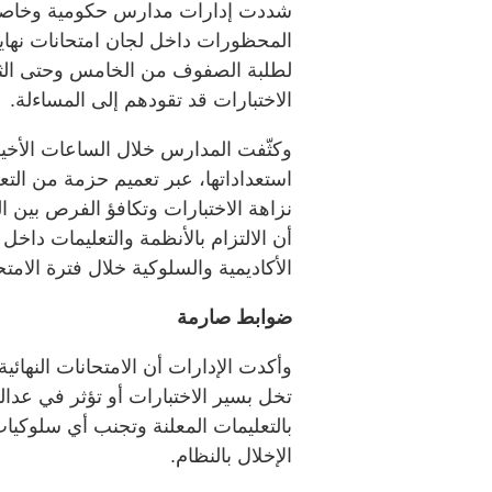
شددت إدارات مدارس حكومية وخاصة تط
المحظورات داخل لجان امتحانات نهاية ا
الاختبارات قد تقودهم إلى المساءلة.
وكثّفت المدارس خلال الساعات الأخيرة
استعداداتها، عبر تعميم حزمة من التع
نزاهة الاختبارات وتكافؤ الفرص بين ال
أن الالتزام بالأنظمة والتعليمات داخل
الأكاديمية والسلوكية خلال فترة الامتح
ضوابط صارمة
وأكدت الإدارات أن الامتحانات النها
تخل بسير الاختبارات أو تؤثر في عدالة 
بالتعليمات المعلنة وتجنب أي سلوكيات 
الإخلال بالنظام.