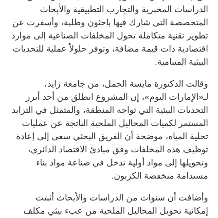
الدراسات المخبرية والتجارب التطبيقية والأبحاث
المتخصصة التي شارك فيها باحثون وطلبة، وأسفرت عن
تطوير تقنية متكاملة تحول المخلفات الصناعية إلى موارد
اقتصادية ذات قيمة مضافة، وتوفر حلولاً عملية للتحديات
البيئية المتنامية.
وقالت الدكتورة مايسة الجمل، من جامعة زايد،
لـ«الإمارات اليوم»، إن المشروع انطلق من أحد أبرز
التحديات البيئية التي تواجه المنطقة، والمتمثل في التزايد
المستمر لكميات المحاليل الملحية الناتجة عن عمليات
تحلية المياه، موضحة أن الفريق البحثي سعى إلى إعادة
توظيف هذه المخلفات وفق مبادئ الاقتصاد الدائري،
وتحويلها إلى مواد أولية تدخل في صناعة مواد بناء
مستدامة منخفضة الكربون.
وأضافت أن سنوات من الدراسات والأبحاث أثبتت
إمكانية تحويل المحاليل الملحية من عبء بيئي مكلف