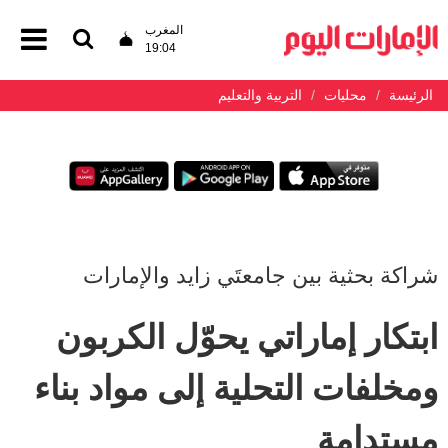
المغرب
19:04
الرئيسة
محليات
التربية والتعليم
شراكة بحثية بين جامعتَي زايد والإمارات
ابتكار إماراتي يحوّل الكربون
ومخلفات التحلية إلى مواد بناء
مستدامة