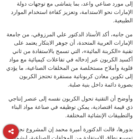
إلى مورد صناعي واعد، بما يتماشى مع توجهات دولة
الإمارات نحو الاستدامة، وتعزيز كفاءة استخدام الموارد
الطبيعية.
من جانبه، أكد الأستاذ الدكتور علي المرزوقي، من جامعة
الإمارات العربية المتحدة، أن جوهر الابتكار يعتمد على
تقنية «الكربنة المائية»، التي تسمح بالاستفادة من ثاني
أكسيد الكربون عبر إدخاله في تفاعلات كيميائية مع مواد
قلوية وأملاح مستخلصة من المخلفات الصناعية، ما يؤدي
إلى تكوين معادن كربوناتية مستقرة تحتجز الكربون
بصورة دائمة داخل بنية صلبة.
وأوضح أن التقنية تحول الكربون نفسه إلى عنصر إنتاجي
ذي قيمة اقتصادية، يمكن توظيفه في صناعة مواد البناء
والتطبيقات الإنشائية المختلفة.
بدورها، قالت الدكتورة أميرة محمد إن المشروع نجح في
توسيع نطاق الاستفادة من المخلفات الصناعية، ليشمل