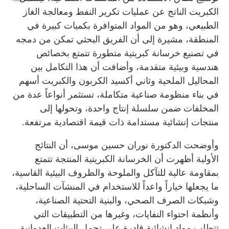
الكبريت الناتج عن عمليات تكرير النفط ومعالجة الغاز
الطبيعي، وهو من المواد المتوافرة بكميات كبيرة في
المنطقة، مشيرة إلى أن الفريق البحثي تمكن من دمجه
في تصنيع خرسانة كبريتية متطورة تتمتع بخصائص
هندسية وبيئية متقدمة، وأضافت أن هذا التكامل بين
المحاليل الملحية وثاني أكسيد الكربون والكبريت أسهم
في بناء منظومة صناعية متكاملة، تستثمر أنواعاً عدة من
المخلفات ضمن سلسلة إنتاج واحدة، وتحولها إلى
منتجات إنشائية مستدامة ذات قيمة اقتصادية مرتفعة.
وأوضحت الدكتورة نوران حسين موسى، أن النتائج
الأولية أظهرت أن الخرسانة الكبريتية المنتجة تتمتع
بمقاومة عالية للتآكل والملوحة والظروف البيئية القاسية،
ما يجعلها خياراً واعداً للاستخدام في المنشآت الساحلية،
وشبكات الصرف الصحي، والبنية التحتية الصناعية،
وأنظمة احتواء النفايات، وغيرها من التطبيقات التي
تتطلب مواد إنشائية قادرة على تحمل البيئات العدوانية.