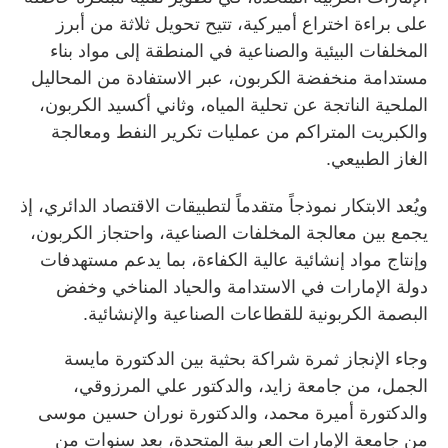
على براءة اختراع أميركية، تتيح تحويل ثلاثة من أبرز
المخلفات البيئية والصناعية في المنطقة إلى مواد بناء
مستدامة منخفضة الكربون، عبر الاستفادة من المحاليل
الملحية الناتجة عن تحلية المياه، وثاني أكسيد الكربون،
والكبريت المتراكم من عمليات تكرير النفط ومعالجة
الغاز الطبيعي.
ويُعد الابتكار نموذجاً متقدماً لتطبيقات الاقتصاد الدائري، إذ
يجمع بين معالجة المخلفات الصناعية، واحتجاز الكربون،
وإنتاج مواد إنشائية عالية الكفاءة، بما يدعم مستهدفات
دولة الإمارات في الاستدامة والحياد المناخي وخفض
البصمة الكربونية للقطاعات الصناعية والإنشائية.
وجاء الإنجاز ثمرة شراكة بحثية بين الدكتورة مايسة
الجمل، من جامعة زايد، والدكتور علي المرزوقي،
والدكتورة أميرة محمد، والدكتورة نوران حسين موسى
من جامعة الإمارات العربية المتحدة، بعد سنوات من