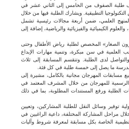
هدف طلبة الصفوف من الخامس إلى الثاني عشر في
تكنولوجيا التطبيقية. ويشارك الطلبة فيها من خلال
المنهج العلمي، ضمن أربعة مجالات رئيسية تشمل
ة، والعلوم الكيميائية والفيزيائية والرياضية، إضافة إلى
رون الصغار» المخصص لطلبة رياض الأطفال وحتى
 العلمية في سن مبكرة، وتنمية مهارات الإبداع
والتواصل لدى الطلبة. وتنقسم المسابقة إلى ثلاث
مدرسة ما يصل إلى خمسة طلبة في كل فئة.
ع مسابقات المهرجان مجانية بالكامل، مشيرة إلى
 الرسمية للمهرجان من خلال المشرف المعتمد في
ات الطلبة ورفع المستندات المطلوبة، بما في ذلك
 توفير وسائل النقل للطلبة المشاركين، وتعيين
ل مراحل المشاركة المختلفة، داعية الراغبين في
لتنظيمية الخاصة بكل مسابقة لمعرفة شروط وآليات