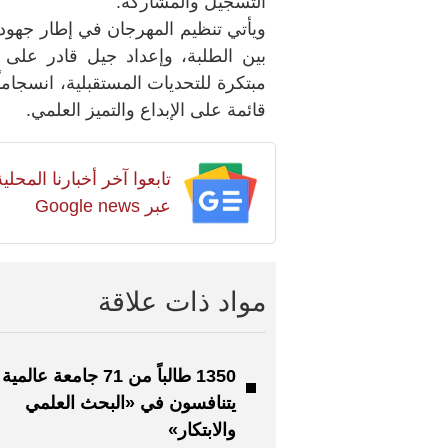
التسجيل والمشاركة.
ويأتي تنظيم المهرجان في إطار جهود د
بين الطلبة، وإعداد جيل قادر على 
مبتكرة للتحديات المستقبلية، انسجاما
قائمة على الإبداع والتميز العلمي.
تابعوا آخر أخبارنا المح
عبر Google news
مواد ذات علاقة
1350 طالباً من 71 جامعة عالمية
يتنافسون في «البحث العلمي
والابتكار»