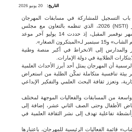
التاريخ:
20 يونيو 2026
ح باب التسجيل للمشاركة في مسابقات المهرجان
الوطني للعلوم والتكنولوجيا والابتكار (NSTI) 2026، الذي تنظمه بالتعاون مع مجلس
أبحاث التكنولوجيا المتطورة خلال شهر نوفمبر المقبل، إذ حددت 14 يوليو آخر موعد
المبتكرون الصغار».
ور والمدارس إلى الانخراط في أكبر منصة وطنية
كارات الطلابية في دولة الإمارات.
لرسمية أن المهرجان يمثل أحد أبرز الأحداث العلمية
ّر بيئة تنافسية متكاملة تمكّن الطلبة من استعراض
رية، وتعزز ثقافة البحث العلمي والتفكير الإبداعي
اسعة من المسابقات والفعاليات الموجهة لمختلف
رياض الأطفال وحتى الصف الثاني عشر، إضافة إلى
أنشطة تفاعلية تهدف إلى نشر الثقافة العلمية في
ب» قائمة الفعاليات الرئيسية للمهرجان، باعتبارها