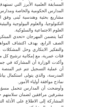
المسابقة العلمية الأبرز التي تست
المدارس الحكومية والخاصة ومدارس ال
مشاريع بحثية وهندسية تُبنى وفق 
التكنولوجيا، والعلوم البيولوجية والبيئي
العلوم الاجتماعية والسلوكية.
كما يتضمن المهرجان «تحدي المبتك
الصف الرابع، بهدف اكتشاف المواهب
والتفكير الابتكاري وحل المشكلات 
فئات عمرية، مع إمكانية ترشيح كل 
وأكدت الوزارة أن المشاركة في جمي
أن عملية التسجيل تتم عبر المنصة
المدرسة، والذي يتولى استكمال بيان
نماذج موافقة أولياء الأمور.
وأوضحت أن المدارس تتحمل مسؤولية
مشرفين مرافقين لضمان سلامتهم خلا
المشاركة إلى الاطلاع على الأدلة ا