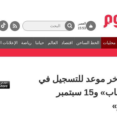
العصر
15:53
محليات
الخط الساخن
اقتصاد
العالم
حياتنا
رياضة
الإعلانات ا
 14 يوليو آخر موعد للتسجيل في
«الإمارات للعالم الشاب» و15 سبتمبر
»