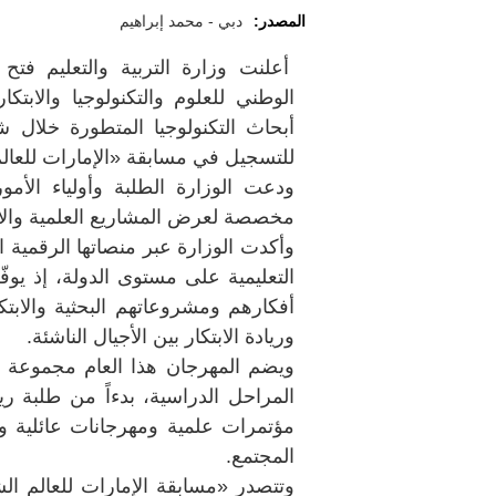
المصدر:
دبي - محمد إبراهيم
أعلنت وزارة التربية والتعليم فت
للتسجيل في مسابقة «الإمارات للعالم الشاب» و15 سبتمبر لـ«
ودعت الوزارة الطلبة وأولياء الأم
مخصصة لعرض المشاريع العلمية والابت
وأكدت الوزارة عبر منصاتها الرقمية ا
التعليمية على مستوى الدولة، إذ يوف
أفكارهم ومشروعاتهم البحثية والابتكا
وريادة الابتكار بين الأجيال الناشئة.
ويضم المهرجان هذا العام مجموعة و
المراحل الدراسية، بدءاً من طلبة 
مؤتمرات علمية ومهرجانات عائلية و
المجتمع.
وتتصدر «مسابقة الإمارات للعالم الشا