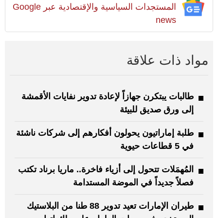
المستجدات السياسية والإقتصادية عبر Google
news
مواد ذات علاقة
طالبات يبتكرن جهازاً لإعادة تدوير نفايات الأقمشة
إلى ورق صديق للبيئة
طلبة إماراتيون يحولون أفكارهم إلى شركات ناشئة
في 5 قطاعات حيوية
المُهمَلات تتحول إلى أزياء فاخرة.. ماريا برناد تكتب
فصلاً جديداً في الموضة المستدامة
طيران الإمارات تعيد تدوير 88 طنا من البلاستيك