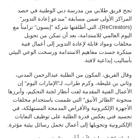
نجح فريق طلابي من مدرسة دبي الوطنية في حصد
المراكز الأولى ضمن مسابقة "مبدعو إعادة التدوير"
(ReCreators)، التي أطلقتها شركة "إبسون" تزامناً مع
اليوم العالمي للاستدامة، بعد أن تمكن من تحويل
مخلفات ومواد قابلة لإعادة التدوير إلى أعمال فنية
مبتكرة جسدت مفاهيم الاستدامة ورسخت الوعي البيئي
بأساليب إبداعية لافتة.
وقال الفريق، المكون من الطلبة عبدالرحمن المدني،
وثاني بن غليطة، وكرم طراب، لـ"الإمارات اليوم" إن
الأعمال الفنية المقدمة لفت أنظار لجنة التحكيم، وأبرزها
منحوتة "الطائر الأنيق" التي صُممت باستخدام مخلفات
الأجهزة الإلكترونية والأقراص المدمجة المستهلكة، في
تجسيد فني يعكس قدرة الطلبة على توظيف النفايات
الإلكترونية وتحويلها إلى أعمال تحمل رسائل بيئية مؤثرة.