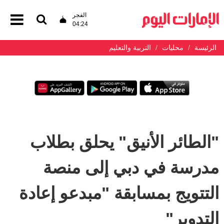
الفجر
04:24
الرئيسة
محليات
التربية والتعليم
"الطائر الأنيق" يحلق بطلاب
مدرسة في دبي إلى منصة
التتويج بمسابقة "مبدعو إعادة
التدوير"