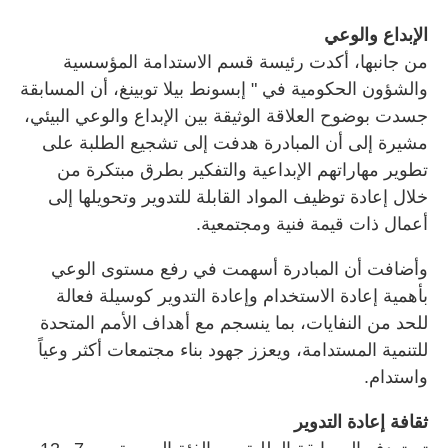
الإبداع والوعي
من جانبها، أكدت رئيسة قسم الاستدامة المؤسسية
والشؤون الحكومية في " إبسونط بيلا توبينغ، أن المسابقة
جسدت بوضوح العلاقة الوثيقة بين الإبداع والوعي البيئي،
مشيرة إلى أن المبادرة هدفت إلى تشجيع الطلبة على
تطوير مهاراتهم الإبداعية والتفكير بطرق مبتكرة من
خلال إعادة توظيف المواد القابلة للتدوير وتحويلها إلى
أعمال ذات قيمة فنية ومجتمعية.
وأضافت أن المبادرة أسهمت في رفع مستوى الوعي
بأهمية إعادة الاستخدام وإعادة التدوير كوسيلة فعالة
للحد من النفايات، بما ينسجم مع أهداف الأمم المتحدة
للتنمية المستدامة، ويعزز جهود بناء مجتمعات أكثر وعياً
واستدام.
ثقافة إعادة التدوير