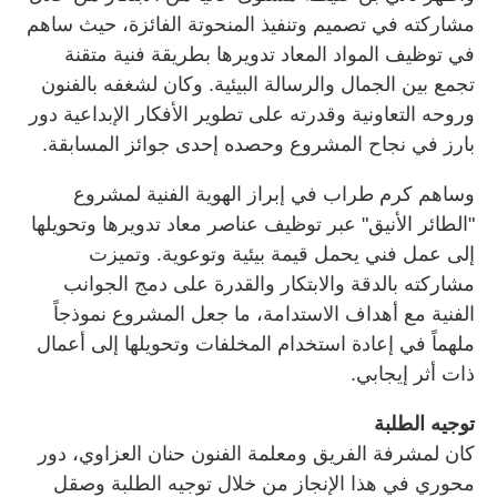
مشاركته في تصميم وتنفيذ المنحوتة الفائزة، حيث ساهم
في توظيف المواد المعاد تدويرها بطريقة فنية متقنة
تجمع بين الجمال والرسالة البيئية. وكان لشغفه بالفنون
وروحه التعاونية وقدرته على تطوير الأفكار الإبداعية دور
بارز في نجاح المشروع وحصده إحدى جوائز المسابقة.
وساهم كرم طراب في إبراز الهوية الفنية لمشروع
"الطائر الأنيق" عبر توظيف عناصر معاد تدويرها وتحويلها
إلى عمل فني يحمل قيمة بيئية وتوعوية. وتميزت
مشاركته بالدقة والابتكار والقدرة على دمج الجوانب
الفنية مع أهداف الاستدامة، ما جعل المشروع نموذجاً
ملهماً في إعادة استخدام المخلفات وتحويلها إلى أعمال
ذات أثر إيجابي.
توجيه الطلبة
كان لمشرفة الفريق ومعلمة الفنون حنان العزاوي، دور
محوري في هذا الإنجاز من خلال توجيه الطلبة وصقل