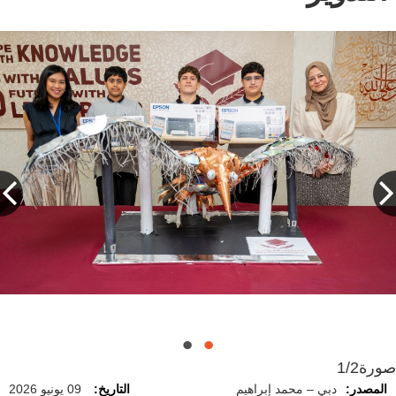
صورة
1/2
المصدر:
دبي – محمد إبراهيم
التاريخ:
09 يونيو 2026