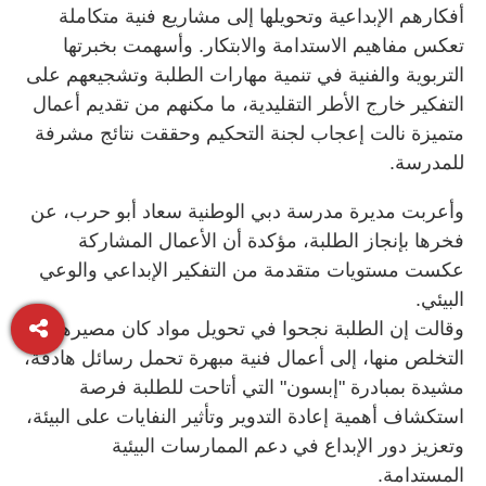
أفكارهم الإبداعية وتحويلها إلى مشاريع فنية متكاملة
تعكس مفاهيم الاستدامة والابتكار. وأسهمت بخبرتها
التربوية والفنية في تنمية مهارات الطلبة وتشجيعهم على
التفكير خارج الأطر التقليدية، ما مكنهم من تقديم أعمال
متميزة نالت إعجاب لجنة التحكيم وحققت نتائج مشرفة
للمدرسة.
وأعربت مديرة مدرسة دبي الوطنية سعاد أبو حرب، عن
فخرها بإنجاز الطلبة، مؤكدة أن الأعمال المشاركة
عكست مستويات متقدمة من التفكير الإبداعي والوعي
البيئي.
وقالت إن الطلبة نجحوا في تحويل مواد كان مصيرها
التخلص منها، إلى أعمال فنية مبهرة تحمل رسائل هادفة،
مشيدة بمبادرة "إبسون" التي أتاحت للطلبة فرصة
استكشاف أهمية إعادة التدوير وتأثير النفايات على البيئة،
وتعزيز دور الإبداع في دعم الممارسات البيئية
المستدامة.