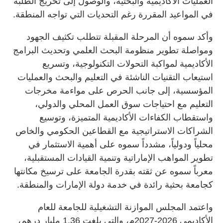
العمليات الأكاديمية والبحثية، والوصول إلى تخريج الطلبة
في المواعيد المقررة رغم التحديات التي تواجه المنطقة.
وأكد سموه أن المرحلة المقبلة تتطلب تكثيف الجهود
ومواصلة تطوير منظومة البحث العلمي وتحديث البرامج
الأكاديمية لمواكبة التحولات التكنولوجية، وتسريع
استيعاب التقنيات الناشئة في التعليم والبحث والعمليات
المؤسسية، إلى جانب الحرص على مواءمة مخرجات
التعليم مع احتياجات سوق العمل المحلي والدولي،
واستقطاب الكفاءات الأكاديمية المتميزة، وتوسيع
الشراكات الاستراتيجية مع القطاعين الحكومي والخاص
محلياً ودولياً، مشدداً سموه على أهمية الاستثمار في
تطوير المواهب الإماراتية وتنمية القيادات المستقبلية،
معرباً سموه عن ثقته بقدرة الجامعة على ترسيخ مكانتها
كجامعة بحثية رائدة في خدمة دولة الإمارات والمنطقة.
واعتمد المجلس الموازنة التشغيلية للجامعة للعام
الأكاديمي 2026-2027م، والتي بلغت 1.36 مليار درهم،