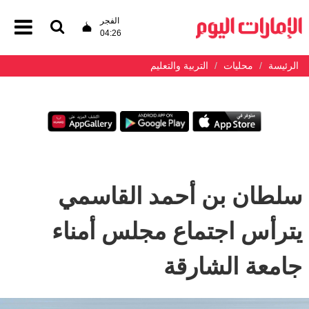
الفجر
04:26
الرئيسة
محليات
التربية والتعليم
سلطان بن أحمد القاسمي
يترأس اجتماع مجلس أمناء
جامعة الشارقة