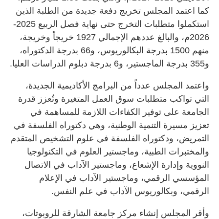
كما اعتمد المجلس تخريج دفعة جديدة من الطلبة الذين
استكملوا متطلبات التخرج حتى نهاية فصل الربيع 2025-
2026م، والبالغ عددهم الإجمالي 1927 خريجاً وخريجة،
منهم 1500 بدرجة البكالوريوس، و66 بدرجة الدكتوراه،
و355 بدرجة الماجستير، و6 بدرجة دبلوم الدراسات العليا.
واعتمد المجلس عدداً من البرامج الأكاديمية الجديدة،
التي تواكب متطلبات سوق العمل المتغيرة وتُعزز قدرة
الجامعة على توفير الكفاءات اللازمة للمساهمة في
تعزيز مسيرة التنمية الوطنية، وهي دكتوراه الفلسفة في
التمريض، ودكتوراه الفلسفة في علوم التشخيص المتقدم
والمختبرات الطبية، وماجستير العلوم في التكنولوجيا
النووية وإدارة الإشعاع، وماجستير الآداب في الاتصال
المؤسسي الرقمي، وماجستير الآداب في الإعلام
الرقمي، وبكالوريوس الآداب في علم النفس.
وأقر المجلس إنشاء مركز جامعة الشارقة للروبوتات،