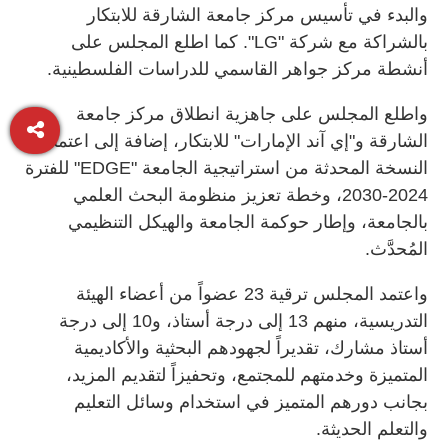
والبدء في تأسيس مركز جامعة الشارقة للابتكار
بالشراكة مع شركة "LG". كما اطلع المجلس على
أنشطة مركز جواهر القاسمي للدراسات الفلسطينية.
واطلع المجلس على جاهزية انطلاق مركز جامعة
الشارقة و"إي آند الإمارات" للابتكار، إضافة إلى اعتماد
النسخة المحدثة من استراتيجية الجامعة "EDGE" للفترة
2024-2030، وخطة تعزيز منظومة البحث العلمي
بالجامعة، وإطار حوكمة الجامعة والهيكل التنظيمي
المُحدَّث.
واعتمد المجلس ترقية 23 عضواً من أعضاء الهيئة
التدريسية، منهم 13 إلى درجة أستاذ، و10 إلى درجة
أستاذ مشارك، تقديراً لجهودهم البحثية والأكاديمية
المتميزة وخدمتهم للمجتمع، وتحفيزاً لتقديم المزيد،
بجانب دورهم المتميز في استخدام وسائل التعليم
والتعلم الحديثة.