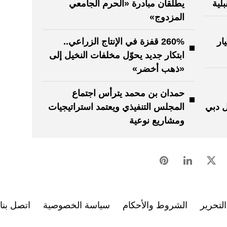
لية
يطلقان مبادرة «الحرم الجامعي
المزدوج»
نوعية بـ 18 مليار
260% قفزة في الإنتاج الزراعي..
ابتكار جديد يحوّل مخلفات النخيل إلى
«ذهب أخضر»
حمدان بن محمد يترأس اجتماع
ل دبي
المجلس التنفيذي ويعتمد استراتيجيات
ومشاريع نوعية
لتحرير
الشروط والأحكام
سياسة الخصوصية
اتصل بنا