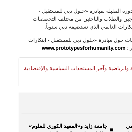
ورة المقبلة لمبادرة «حلول دبي للمستقبل -
ريجين والطلاب والباحثين من مختلف التخصصات
رات العالمي الذي تستضيفه دبي سنوياً.
ات حول مبادرة «حلول دبي للمستقبل - ابتكارات
ي:
www.prototypesforhumanity.com
لية والرياضية وآخر المستجدات السياسية والإقتصادية
مي
جامعة زايد و«المعهد الكوري للعلوم»