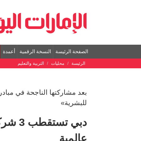
الصفحة الرئيسة
النسخة الرقمية
أعمدة
الرئيسة
محليات
التربية والتعليم
بعد مشاركتها الناجحة في مبادر
للبشرية»
دبي تس
عالمية