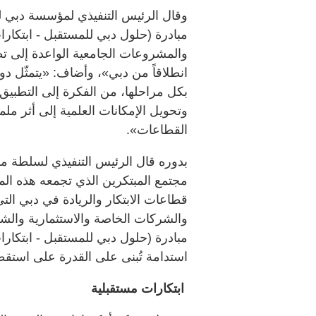
وقال الرئيس التنفيذي لمؤسسة دبي 
مبادرة (حلول دبي للمستقبل - ابتكارات
والمشروعات الجامعية الواعدة إلى تط
انطلاقاً من دبي»، وأضاف: «يتمثّل 
بكل مراحلها، من الفكرة إلى التطبيق،
وتحويل الإمكانات العلمية إلى أثر 
القطاعات».
بدوره قال الرئيس التنفيذي لسلطة مر
مجتمع المبتكرين الذي تجمعه هذه المب
قطاعات الابتكار والريادة في دبي التي
والشركات الخاصة والاستثمارية والش
مبادرة (حلول دبي للمستقبل - ابتكارات
استدامة تُبنى على القدرة على استقط
ابتكارات مستقبلية