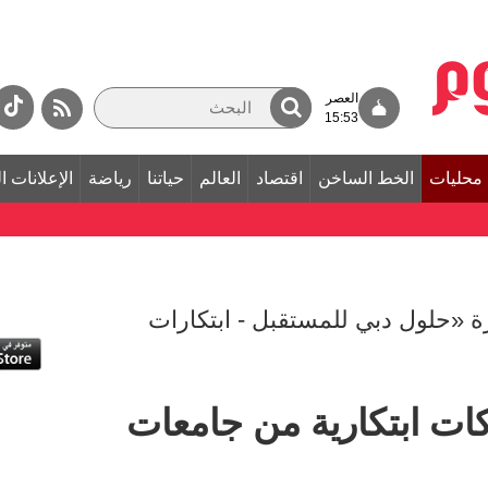
العصر
15:53
محليات
الخط الساخن
اقتصاد
العالم
حياتنا
رياضة
الإعلانات ا
ة «حلول دبي للمستقبل - ابتكارات
تقطب 3 شركات ابتكارية من جامعات