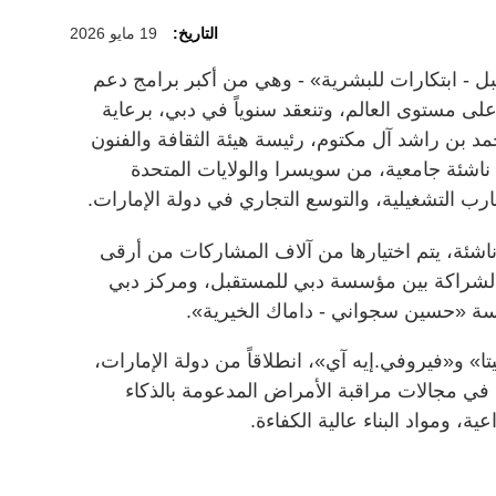
التاريخ:
19 مايو 2026
 - ابتكارات للبشرية» - وهي من أكبر برامج دعم
على مستوى العالم، وتنعقد سنوياً في دبي، برعاية
 بن راشد آل مكتوم، رئيسة هيئة الثقافة والفنون
ناشئة جامعية، من سويسرا والولايات المتحدة
ارب التشغيلية، والتوسع التجاري في دولة الإمارات.
ادرة بمشاركة 100 شركة ناشئة، يتم اختيارها من آلاف المشاركات من أرقى
 بالشراكة بين مؤسسة دبي للمستقبل، ومركز دبي
سة «حسين سجواني - داماك الخيرية».
 و«فيروفي.إيه آي»، انطلاقاً من دولة الإمارات،
في مجالات مراقبة الأمراض المدعومة بالذكاء
ية، ومواد البناء عالية الكفاءة.