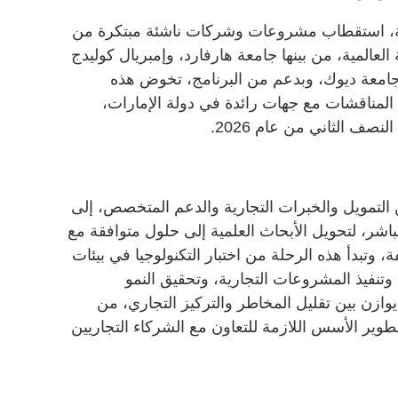
لة، استقطاب مشروعات وشركات ناشئة مبتكرة من
لعالمية، من بينها جامعة هارفارد، وإمبريال كوليدج
وجامعة ديوك، وبدعم من البرنامج، تخوض هذه
المناقشات مع جهات رائدة في دولة الإمارات،
لنصف الثاني من عام 2026.
ين التمويل والخبرات التجارية والدعم المتخصص، إلى
شر، لتحويل الأبحاث العلمية إلى حلول متوافقة مع
 وتبدأ هذه الرحلة من اختبار التكنولوجيا في بيئات
وتنفيذ المشروعات التجارية، وتحقيق النمو
ً يوازن بين تقليل المخاطر والتركيز التجاري، من
طوير الأسس اللازمة للتعاون مع الشركاء التجاريين