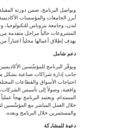
ويواصل البرنامج، ضمن دورته المقب
أبرز الجامعات والمؤسسات الأكاديمية ا
لندن، وجامعة بتروناس للتكنولوجيا، 
المشروعات حالياً مراحل متقدمة من 
بهدف إطلاق أعمالها محلياً اعتباراً من ا
دعم شامل
ويوفّر البرنامج للمؤسِّسين الأكاديمي
جانب إدارة شراكات صناعية بشكل مبا
احتياجات الأسواق والقطاعات المختلفة،
واقعية، وصولاً إلى تأسيس الشركات، 
المستدام. ويعتمد البرنامج نهجاً عمليا
خلال العمل المباشر مع المؤسِّسين لت
والمستثمرين خلال البرنامج وبعده.
دعوة للمشاركة