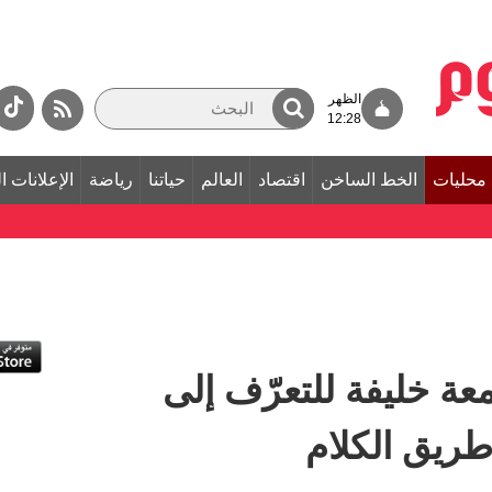
الظهر
12:28
محليات
الخط الساخن
اقتصاد
العالم
حياتنا
رياضة
الإعلانات ا
ة خليفة للتعرّف إلى
ريق الكلام