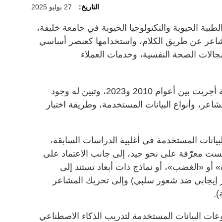
التاريخ:
27 يوليو 2025
ية الحيوية والتكنولوجيا الحيوية في جامعة خليفة،
مشاعر عن طريق الكلام، واستخدامها كعنصر أساسي
جالات الصحة النفسية، وخدمات العملاء
وحلل الفريق البحثي 51 دراسة سابقة أجريت بين أعوام 2010 و2023، وتبين له وجود
عر، وأنواع البيانات المستخدمة، وطريقة اختبار
يانات المستخدمة في أغلبية الدراسات السابقة،
ت معرّفة على نحو جيد، إلى جانب الاعتماد على
 أو «الغضب»، أو نماذج ذات أبعاد تستند إلى
ر إيجابي ضد شعور سلبي) وإلى تحريك المشاعر
).
عات البيانات المستخدمة لتدريب الذكاء الاصطناعي