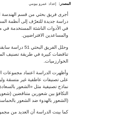
المصدر:
إعداد: عمرو بيومي
أجرى فريق بحثي من قسم الهندسة الطب
دراسة جديدة للتعرّف إلى أنظمة ال
في الأدوات الناشئة المستخدمة في م
والمساعدين الافتراضيين.
تناقضات كبيرة في طريقة تصنيف المشا
الخوارزميات.
وأظهرت الدراسة اعتماد مجموعات الب
على تصنيفات عاطفية غير متسقة وليس
نماذج تصنيفية مثل «الشعور بالسعادة»
التكافؤ بين شعورين متناقضين (شعو
(الشعور بالهدوء ضد الشعور بالحماسة
كما بينت الدراسة أن العديد من مجمو