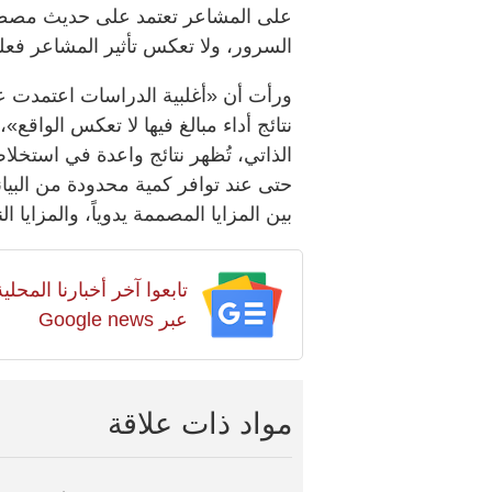
على المشاعر تعتمد على حديث مصطنع
السرور، ولا تعكس تأثير المشاعر فعليا
ورأت أن «أغلبية الدراسات اعتمدت عل
نتائج أداء مبالغ فيها لا تعكس الواقع»
الذاتي، تُظهر نتائج واعدة في استخ
حتى عند توافر كمية محدودة من البيان
بين المزايا المصممة يدوياً، والمزايا 
تابعوا آخر أخبارنا المح
عبر Google news
مواد ذات علاقة