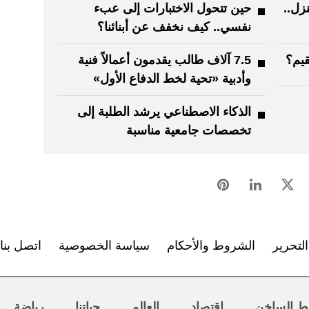
نزل..
حين تتحول الاختبارات إلى عبء
نفسي.. كيف نخفف عن أبنائنا؟
قيم؟
7.5 آلاف طالب يقدمون أعمالاً فنية
وأدبية «تحية لخط الدفاع الأول»
الذكاء الاصطناعي يرشد الطلبة إلى
تخصصات جامعية مناسبة
لتحرير
الشروط والأحكام
سياسة الخصوصية
اتصل بنا
ط الساخن
اقتصاد
العالم
حياتنا
رياضة