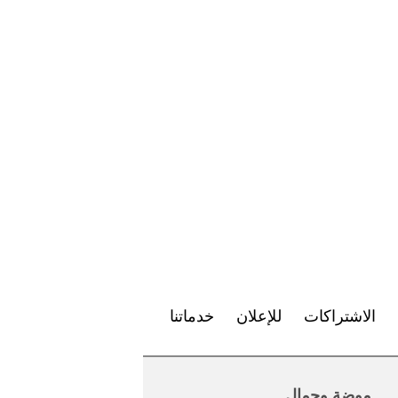
الاشتراكات
للإعلان
خدماتنا
موضة وجمال