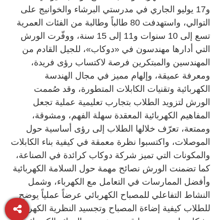
و17 يوليو الجاري في مدرستي البرشاء والخوانيج على
التوالي، واستهدفت 80 طالباً وطالبة من الفئات العمرية
تسع إلى 10 سنوات و11 إلى 15 سنة، ووفّرت الورش
التي أدارها مهندسون في «دوكاب»، للجيل القادم من
المهندسين والمبتكرين فرصة لاكتساب رؤى فريدة،
ومعرفة عميقة، وإلهام مميز في مجال الهندسة
الكهربائية وتقنيات الكابلات المتطورة، وقد صُممت
الورش لتزويد الطلاب بتجارب تعليمية عملية تجعل
المفاهيم الكهربائية المعقدة سهلة الفهم، ومشوقة،
وممتعة، تعرّف خلالها الطلاب إلى رؤى أساسية حول
الموصلات، واكتسبوا نظرة معمقة في كيفية بناء الكابلات
والمكونات التي تميز شركة دوكاب كرائدة في الصناعة،
كما تضمنت الورش نصائح مهمة حول السلامة الكهربائية
وأفضل الممارسات في التعامل مع الكهرباء، وشمل
النشاط التفاعلي للمصباح الكهربائي عرضاً عملياً يوضح
للطلاب كيفية إضاءة المصباح وتجسيد النظرية الكهربائية