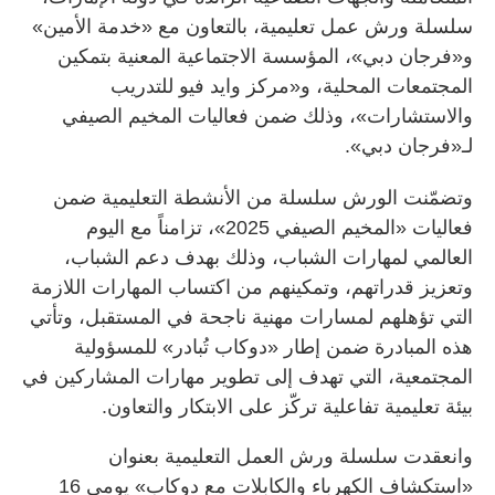
سلسلة ورش عمل تعليمية، بالتعاون مع «خدمة الأمين»
و«فرجان دبي»، المؤسسة الاجتماعية المعنية بتمكين
المجتمعات المحلية، و«مركز وايد فيو للتدريب
والاستشارات»، وذلك ضمن فعاليات المخيم الصيفي
لـ«فرجان دبي».
وتضمّنت الورش سلسلة من الأنشطة التعليمية ضمن
فعاليات «المخيم الصيفي 2025»، تزامناً مع اليوم
العالمي لمهارات الشباب، وذلك بهدف دعم الشباب،
وتعزيز قدراتهم، وتمكينهم من اكتساب المهارات اللازمة
التي تؤهلهم لمسارات مهنية ناجحة في المستقبل، وتأتي
هذه المبادرة ضمن إطار «دوكاب تُبادر» للمسؤولية
المجتمعية، التي تهدف إلى تطوير مهارات المشاركين في
بيئة تعليمية تفاعلية تركّز على الابتكار والتعاون.
وانعقدت سلسلة ورش العمل التعليمية بعنوان
«استكشاف الكهرباء والكابلات مع دوكاب» يومي 16