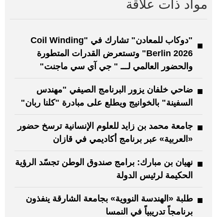
مواد ذات علاقة
"دوكاب للمعادن" تشارك في "Coil Winding
Berlin 2026" وتستعرض القدرات المتطورة
والحضور العالمي لـــ " جي آي سي ماجنت"
ضاحي خلفان يزور البرنامج الصيفي "مهندس
السفينة" بالخوانيج ويطلع على مبادرة "كلنا ربان"
جامعة محمد بن زايد للعلوم الإنسانية ترسخ حضور
«العربية» عبر برنامج أكاديمي في قازان
نهيان بن مبارك: برامج صندوق الوطن تجسّد الرؤية
الحكيمة لرئيس الدولة
طلبة «الهندسة النووية» بجامعة الشارقة ينفذون
برنامجاً تدريبياً في النمسا