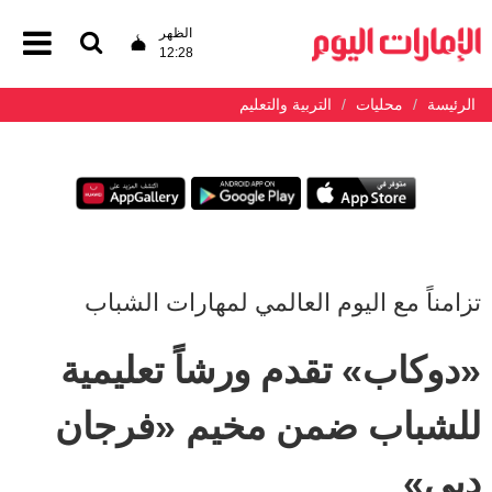
الظهر
12:28
الرئيسة
محليات
التربية والتعليم
تزامناً مع اليوم العالمي لمهارات الشباب
«دوكاب» تقدم ورشاً تعليمية
للشباب ضمن مخيم «فرجان
دبي»