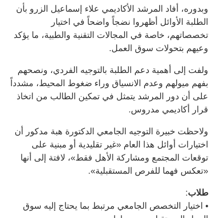
وبدوره، أفاد المرشد الأكاديمي علاء إسماعيل الزرو بأن
الطلبة الأوائل أظهروا نضجاً واضحاً في اختيار
تخصصاتهم، خاصة في المجالات التقنية والطبية، ما يؤكد
وعيهم بتحولات سوق العمل.
ولفت إلى أهمية دعم الطلبة بالتوجيه الفردي، ونصحهم
بفهم ميولهم وعدم الانسياق وراء ضغوط المحيط، مشدداً
على أن دور المرشد يتمثل في تمكين الطالب من اتخاذ
قرار أكاديمي مدروس.
ولاحظت خبيرة التوجيه الجامعي الدكتورة هبة مدكور أن
اختيارات أوائل هذا العام «غير تقليدية أو مبنية على
توقعات المجتمع ومشاركة الأهل فقط»، لافتة إلى أنها
«تعكس فهما للفرص المستقبلية».
طلاب
:
• اختيار التخصص الجامعي مرتبط بما يحتاج إليه سوق