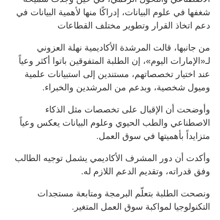
شغفها في علوم البيانات، إدراكًا منها لأهمية البيانات في
دعم اتخاذ القرار وتطوير مختلف القطاعات
من جانبها، قالت المرشدة الأكاديمية نهلة العزوني
لـ«الإمارات اليوم»، إن الطلبة المتفوقين باتوا أكثر وعياً
عند اختيار تخصصاتهم، مستندين إلى استبيانات علمية
وميول شخصية، وبدعم من المرشدين والخبراء.
وأوضحت أن الإقبال على تخصصات مثل الذكاء
الاصطناعي والطب الحيوي وعلوم البيانات يعكس وعياً
متزايداً بأهميتها في سوق العمل.
وأكدت أن دور المشرف الأكاديمي يشمل توجيه الطالب
وفق قدراته، وتقديم الدعم اللازم له.
ونصحت الطلبة بتعلّم البرمجة ومتابعة مستجدات
التكنولوجيا لمواكبة سوق العمل المتغير.