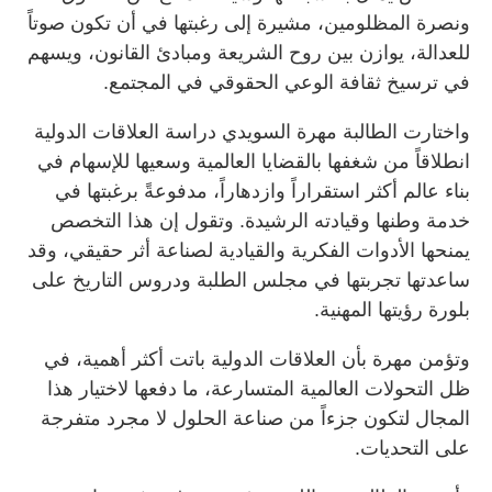
ونصرة المظلومين، مشيرة إلى رغبتها في أن تكون صوتاً
للعدالة، يوازن بين روح الشريعة ومبادئ القانون، ويسهم
في ترسيخ ثقافة الوعي الحقوقي في المجتمع.
واختارت الطالبة مهرة السويدي دراسة العلاقات الدولية
انطلاقاً من شغفها بالقضايا العالمية وسعيها للإسهام في
بناء عالم أكثر استقراراً وازدهاراً، مدفوعةً برغبتها في
خدمة وطنها وقيادته الرشيدة. وتقول إن هذا التخصص
يمنحها الأدوات الفكرية والقيادية لصناعة أثر حقيقي، وقد
ساعدتها تجربتها في مجلس الطلبة ودروس التاريخ على
بلورة رؤيتها المهنية.
وتؤمن مهرة بأن العلاقات الدولية باتت أكثر أهمية، في
ظل التحولات العالمية المتسارعة، ما دفعها لاختيار هذا
المجال لتكون جزءاً من صناعة الحلول لا مجرد متفرجة
على التحديات.