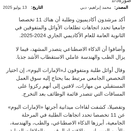
صورة
1/5
المصدر:
محمد إبراهيم- دبي
التاريخ:
13 يوليو 2025
أكد مرشدون أكاديميون وطلبة أن هناك 11 تخصصا
جامعيا تحدد اتجاهات تطلعات الأوائل والمتفوقين في
الثانوية العامة للعام الأكاديمي الجاري 2024-2025.
وأضافوا أن الذكاء الاصطناعي يتصدر المشهد، فيما لا
يزال الطب والهندسة عاملي الاستقطاب الأشد جذبا.
وقال أوائل طلبة ومتفوقون لـ«الإمارات اليوم»، إن اختيار
التخصص الجامعي مرتبط بما يحتاج إليه سوق العمل
المستقبلي من مهارات، لافتين إلى أنهم ركزوا على
المساقات التي تتصدر قائمة الوظائف بعد التخرج.
وتفصيلا، كشفت لقاءات ميدانية أجرتها «الإمارات اليوم»
عن 11 تخصصا تحدد اتجاهات الطلبة في المرحلة
الجامعية، أبرزها الذكاء الاصطناعي، والطب، والهندسة،
والأمن السيبراني، والاقتصاد الرقمي، والعلاقات الدولية،