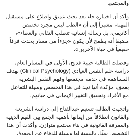
والمجتمع.
وأكد أن اختياره جاء بعد بحث عميق واطلاع على مستقبل
المهنة، مشيراً إلى أن «الطب ليس مجرد تخصص
أكاديمي، بل رسالة إنسانية تتطلب التفاني والعطاء»،
مضيفا أنه يطمح لأن يكون «جزءاً من مسار يحدث فرقاً
حقيقياً في حياة الآخرين».
وفضلت الطالبة حبيبة قديح، الأولى في المسار العام،
دراسة علم النفس العيادي (Clinical Psychology) بهدف
المساهمة في خدمة مجتمعها وفهم النفس البشرية
بعمق، مؤكدة أنها تجد في هذا التخصص وسيلة للتفاعل
مع الأفراد وتحقيق التغيير الإيجابي في حياتهم.
واتجهت الطالبة تسنيم عبدالفتاح إلى دراسة الشريعة
والقانون انطلاقاً من إيمانها بأهمية الجمع بين القيم الدينية
والمعرفة القانونية في بناء مجتمع متوازن. وأكدت أن هذا
التخصص يمثّل بالنسبة لها وسيلة للدفاع عن الحقوق