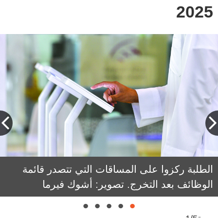
2025
الطلبة ركزوا على المساقات التي تتصدر قائمة
الوظائف بعد التخرج. تصوير: أشوك فيرما