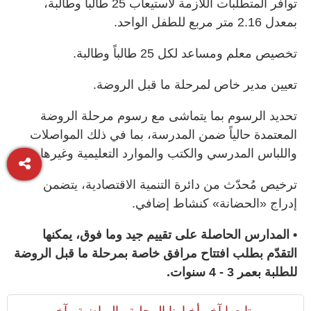
توافر المتطلبات اللازمة لاستيعاب 25 طالباً وطالبة،
بمعدل 2.16 متر مربع للطفل الواحد.
تخصيص معلم ومساعد لكل 25 طالباً وطالبة.
تعيين مدير خاص لمرحلة ما قبل الروضة.
تحديد الرسوم بما يتماشى مع رسوم مرحلة الروضة
المعتمدة حالياً ضمن المدرسة، بما في ذلك المواصلات
واللباس المدرسي والكتب والموارد التعليمية وغيرها.
ترخيص مُحدّث من دائرة التنمية الاقتصادية، يتضمن
إدراج «الحضانة» كنشاط إضافي.
• المدارس الحاصلة على تقييم جيد وما فوق، يمكنها
التقدّم بطلب افتتاح مرافق خاصة بمرحلة ما قبل الروضة
للطلبة بعمر 3 - 4 سنوات.
تابعوا آخر أخبارنا المحلية والرياضية وآخر