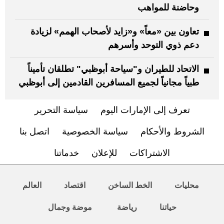
وحاضنة للمواهب
تعاون بين «معاً» و«زايد لأصحاب الهمم» لزيادة
دعم ذوي التوحد وأسرهم
الاتحاد للطيران و"سياحة أبوظبي" تطلقان تأميناً
طبياً مجانياً لجميع المسافرين القادمين إلى أبوظبي
تعرف إلى الإمارات اليوم
سياسة التحرير
الشروط والأحكام
سياسة الخصوصية
اتصل بنا
الاشتراكات
للإعلان
خدماتنا
محليات
الخط الساخن
اقتصاد
العالم
حياتنا
رياضة
موضة وجمال