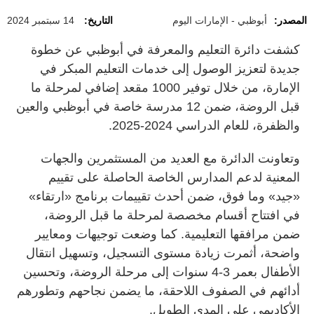
المصدر:
أبوظبي - الإمارات اليوم
التاريخ:
14 سبتمبر 2024
كشفت دائرة التعليم والمعرفة في أبوظبي عن خطوة
جديدة لتعزيز الوصول إلى خدمات التعليم المبكر في
الإمارة، من خلال توفير 1000 مقعد إضافي لمرحلة ما
قبل الروضة، ضمن 12 مدرسة خاصة في أبوظبي والعين
والظفرة، للعام الدراسي 2024-2025.
وتعاونت الدائرة مع العديد من المستثمرين والجهات
المعنية لدعم المدارس الخاصة الحاصلة على تقييم
«جيد» وما فوق، ضمن أحدث تقييمات برنامج «ارتقاء»
في افتتاح أقسام مخصصة لمرحلة ما قبل الروضة،
ضمن مرافقها التعليمية. كما وضعت توجيهات ومعايير
واضحة، أثمرت زيادة مستوى التسجيل، وتسهيل انتقال
الأطفال بعمر 3-4 سنوات إلى مرحلة الروضة، وتحسين
أدائهم في الصفوف اللاحقة، ما يضمن نجاحهم وتطورهم
الأكاديمي على المدى الطويل.