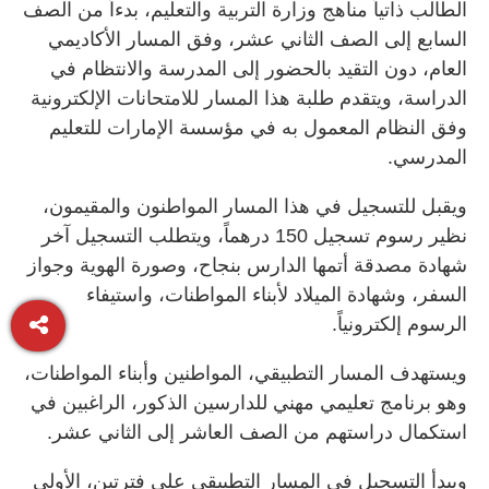
الطالب ذاتياً مناهج وزارة التربية والتعليم، بدءاً من الصف
السابع إلى الصف الثاني عشر، وفق المسار الأكاديمي
العام، دون التقيد بالحضور إلى المدرسة والانتظام في
الدراسة، ويتقدم طلبة هذا المسار للامتحانات الإلكترونية
وفق النظام المعمول به في مؤسسة الإمارات للتعليم
المدرسي.
ويقبل للتسجيل في هذا المسار المواطنون والمقيمون،
نظير رسوم تسجيل 150 درهماً، ويتطلب التسجيل آخر
شهادة مصدقة أتمها الدارس بنجاح، وصورة الهوية وجواز
السفر، وشهادة الميلاد لأبناء المواطنات، واستيفاء
الرسوم إلكترونياً.
ويستهدف المسار التطبيقي، المواطنين وأبناء المواطنات،
وهو برنامج تعليمي مهني للدارسين الذكور، الراغبين في
استكمال دراستهم من الصف العاشر إلى الثاني عشر.
ويبدأ التسجيل في المسار التطبيقي على فترتين، الأولى