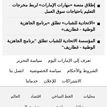
إطلاق منصة «مهارات الإمارات» لربط مخرجات
التعليم باحتياجات سوق العمل
«الاتحادية للشباب» تطلق «برنامج الجاهزية
الوطنية - غطاريف»
المؤسسة الاتحادية للشباب تطلق "برنامج الجاهزية
الوطنية - غطاريف"
تعرف إلى الإمارات اليوم
سياسة التحرير
الشروط والأحكام
سياسة الخصوصية
اتصل بنا
الاشتراكات
للإعلان
خدماتنا
محليات
الخط الساخن
اقتصاد
العالم
حياتنا
رياضة
موضة وجمال