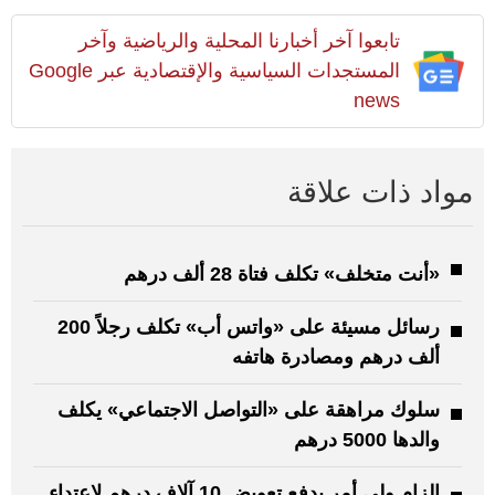
تابعوا آخر أخبارنا المحلية والرياضية وآخر
المستجدات السياسية والإقتصادية عبر Google
news
مواد ذات علاقة
«أنت متخلف» تكلف فتاة 28 ألف درهم
رسائل مسيئة على «واتس أب» تكلف رجلاً 200
ألف درهم ومصادرة هاتفه
سلوك مراهقة على «التواصل الاجتماعي» يكلف
والدها 5000 درهم
إلزام ولي أمر بدفع تعويض 10 آلاف درهم لاعتداء