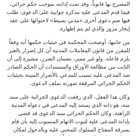
المصرح بها قانوناً، وقد تمت إدانته بموجب حكم جزائي،
فيما قدم المدعى عليه مذكرة جوابية على الدعوى، طلب
فيها ضم دعوى أخرى «مدني بسيط» لاحتوائها على عقد
إيجار مزور والذي لم يتم إظهاره.
من جانبها، أوضحت المحكمة في حيثيات حكمها أنه وفقاً
للمقرر من قانون المعاملات المدنية أن كل إضرار بالغير
يلزم فاعله، ولو غير مميز، بضمان الضرر، مشيرة إلى أن
الثابت من مطالعة الأوراق والمستندات أن الحكم الصادر
ضد المدعى عليه تسبب للمدعي بالأضرار المبينة بحيثيات
الحكم الجزائي المرفقة صورته بملف الدعوى.
وكان هذا الفعل، الذي رفعت الدعوى الجزائية على سند
منه، هو ذاته الذي يستند إليه المدعي في دعواه المدنية
الراهنة، وكان الحكم الجزائي سند الدعوى قد قضى
بإدانة المدعى عليه لثبوت الاتهام المنسوب إليه بأن قام
بسرقة المفتاح المملوك للمجني عليه وبالدخول لمكان