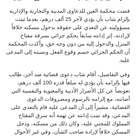
قضت محكمة العين للدعاوى المدنية والتجارية والإدارية
بإلزام شاب بأن يؤدي لآخر 25 ألف درهم، بعدما ثبتت
مسؤوليته عن التعدي على حقوقه بدخول مسكنه خلافاً
لإرادته، إثر إدانته سابقاً بحكم جزائي بسرقة مفتاح
المنزل والدخول إليه من دون وجه حق، وأكدت المحكمة
أن الحكم الجزائي حسم وقوع الفعل ونسبته إلى المدعى
عليه.
وفي التفاصيل، أقام شاب دعوى قضائية ضد آخر، طالب
فيها بإلزامه بأن يؤدي له مبلغاً قدره 100 ألف درهم،
تعويضاً عن كل الأضرار الأدبية والمعنوية والنفسية التي
أصابته، مع إلزامه بالرسوم ومصروفات الدعوى
القضائية، مشيراً إلى أن المدعى عليه قام بالتعدي على
المدعي، وقد تمت إدانته عن تهمة أنه سرق المفتاح
المملوك للمجني عليه، وكان ذلك من مسكنه، ودخل
المسكن خلافاً لإرادة صاحب الشأن، وفي غير الأحوال