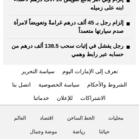
ابنه على زميله
إلزام رجل بـ 45 ألف درهم غرامةً وتعويضاً لامرأة
صدم سيارتها متعمداً
رجل يفشل في إثبات سحب 138.5 ألف درهم من
حسابه عبر رابط وهمي
تعرف إلى الإمارات اليوم
سياسة التحرير
الشروط والأحكام
سياسة الخصوصية
اتصل بنا
الاشتراكات
للإعلان
خدماتنا
محليات
الخط الساخن
اقتصاد
العالم
حياتنا
رياضة
موضة وجمال