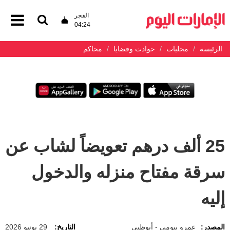
الفجر
04:24
الرئيسة
محليات
حوادث وقضايا
محاكم
25 ألف درهم تعويضاً لشاب عن
سرقة مفتاح منزله والدخول
إليه
المصدر:
عمرو بيومي - أبوظبي
التاريخ:
29 يونيو 2026