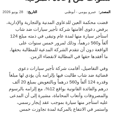
المصدر:
عمرو بيومي - أبوظبي
التاريخ:
28 يونيو 2026
قضت محكمة العين للدعاوى المدنية والتجارية والإدارية،
برفض دعوى أقامتها شركة تأجير سيارات ضد شاب
استأجر سيارة منها لمدة عام وتبقى في ذمته مبلغ 124
ألفاً و560 درهماً، وذلك لمرور خمس سنوات على
الواقعة دون أن تتقدم الشركة المدعية للمطالبة بحقها،
ما أفقدها حقها في المطالبة لانقضاء الزمن.
وفي التفاصيل، أقامت شركة تأجير سيارات دعوى
قضائية ضد شاب طالبت فيها بإلزامه بأن يؤدي لها مبلغاً
وقدره 124 ألفاً و560 درهماً وبالتعويض بمبلغ 20 ألف
درهم والفائدة القانونية بواقع 12%، مع إلزامه بالرسوم
والمصروفات وأتعاب المحاماة، مشيرة إلى أن المدعى
عليه استأجر منها سيارة بموجب عقد إيجار رسمي،
واستمر في الانتفاع بالمركبة لمدة تجاوزت خمس