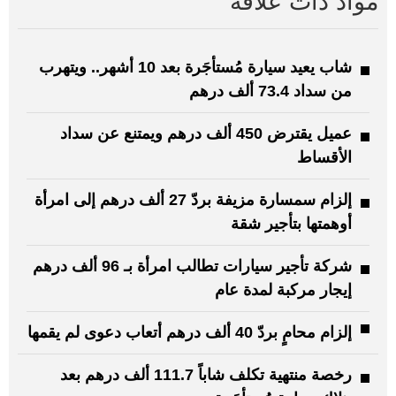
مواد ذات علاقة
شاب يعيد سيارة مُستأجَرة بعد 10 أشهر.. ويتهرب
من سداد 73.4 ألف درهم
عميل يقترض 450 ألف درهم ويمتنع عن سداد
الأقساط
إلزام سمسارة مزيفة بردّ 27 ألف درهم إلى امرأة
أوهمتها بتأجير شقة
شركة تأجير سيارات تطالب امرأة بـ 96 ألف درهم
إيجار مركبة لمدة عام
إلزام محامٍ بردّ 40 ألف درهم أتعاب دعوى لم يقمها
رخصة منتهية تكلف شاباً 111.7 ألف درهم بعد