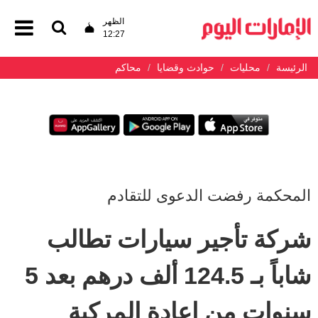
الظهر
12:27
الرئيسة
محليات
حوادث وقضايا
محاكم
المحكمة رفضت الدعوى للتقادم
شركة تأجير سيارات تطالب
شاباً بـ 124.5 ألف درهم بعد 5
سنوات من إعادة المركبة