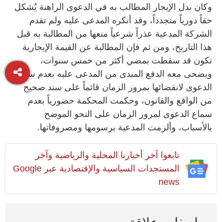
وكان بدل الإيجار المطالب به في الدعوى الراهنة يُشكل
حقاً دورياً متجدداً، وقد أنكره المدعى عليه ولم تقدم
الشركة المدعية عذراً شرعياً منعها من المطالبة به قبل
هذا التاريخ، ومن ثم فإن المطالبة عن القيمة الإيجارية
تكون قد سقطت بمضي أكثر من خمس سنوات،
ويضحى معه الدفع المبدى من المدعى عليه بعدم سماع
الدعوى لانقضائها بمرور الزمان قائماً على سند صحيح
من الواقع والقانون، وحكمت المحكمة حضورياً بعدم
سماع الدعوى لمرور الزمان على النحو الموضح
بالأسباب، وألزمت المدعية برسومها ومصروفاتها.
تابعوا آخر أخبارنا المحلية والرياضية وآخر
المستجدات السياسية والإقتصادية عبر Google
news