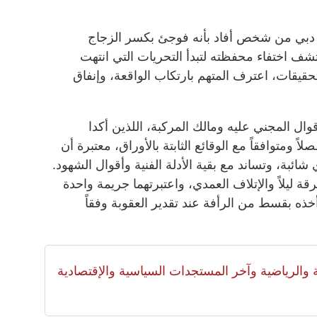
ة دبي من شخص أفاد بأنه فوجئ بكسر الزجاج
شف اختفاء محفظته لتبدأ التحريات التي انتهت
حقيقات، اعترف المتهم بارتكاب الواقعة، وإنفاق
ال المجني عليه ومالك المركبة، اللذين أكدا
ً ومتوافقاً مع الوقائع الثابتة بالأوراق، معتبرة أن
 شائبة، وتساند مع بقية الأدلة الفنية وأقوال الشهود.
قة ليلاً والإتلاف العمدي، واعتبرتهما جريمة واحدة
أخذه بقسط من الرأفة عند تقدير العقوبة وفقاً
لية والرياضية وآخر المستجدات السياسية والإقتصادية