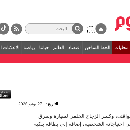
العصر
15:53
محليات
الخط الساخن
اقتصاد
العالم
حياتنا
رياضة
الإعلانات ا
التاريخ:
27 يونيو 2026
واقف، وكسر الزجاج الخلفي لسيارة وسرق
درهم أنفقها على احتياجاته الشخصية، إضافة إلى بطاقة بنكية