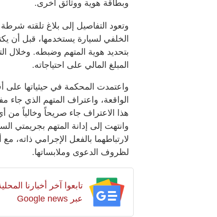
وبطاقة هوية ووثائق أخرى.
وتعود التفاصيل إلى بلاغ تلقته شرط
الخلفي لسيارة يستخدمها، قبل أن يكت
بتحديد هوية المتهم وضبطه. وخلال الت
المبلغ المالي على احتياجاته.
واعتمدت المحكمة في حيثياتها على أقو
الواقعة، واعتراف المتهم الذي جاء مفصلا
هذا الاعتراف جاء صريحاً وخالياً من أي
وانتهت إلى إدانة المتهم بجريمتي السر
لارتباطهما بالفعل الإجرامي ذاته، مع 
لظروف الدعوى وملابساتها.
تابعوا آخر أخبارنا المح
عبر Google news