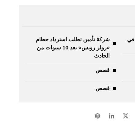
 في
شركة تأمين تطلب استرداد حطام
«رولز رويس» بعد 10 سنوات من
الحادث
قصص
قصص