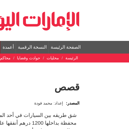
الصفحة الرئيسة
النسخة الرقمية
أعمدة
الرئيسة
محليات
حوادث وقضايا
محاكم
قصص
المصدر:
إعداد: محمد فودة
شق طريقه بين السيارات في أحد الم
محفظة بداخلها 1200 