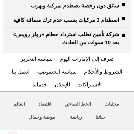
سائق دون رخصة يصطدم بمركبة ويهرب
اصطدام 3 مركبات بسبب عدم ترك مسافة كافية
شركة تأمين تطلب استرداد حطام «رولز رويس»
بعد 10 سنوات من الحادث
تعرف إلى الإمارات اليوم
سياسة التحرير
الشروط والأحكام
سياسة الخصوصية
اتصل بنا
الاشتراكات
للإعلان
خدماتنا
محليات
الخط الساخن
اقتصاد
العالم
حياتنا
رياضة
موضة وجمال