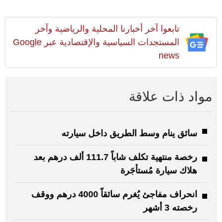
تابعوا آخر أخبارنا المحلية والرياضية وآخر
المستجدات السياسية والإقتصادية عبر Google
news
مواد ذات علاقة
سائق ينام وسط الطريق داخل سيارته
رخصة منتهية تكلف شاباً 111.7 ألف درهم بعد
هلاك سيارة مُستأجَرة
انحراف مفاجئ يُغرم سائقاً 4000 درهم ووقف
رخصته 3 أشهر