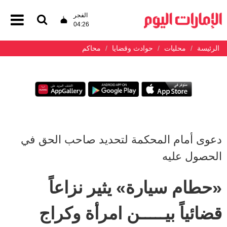
الفجر
04:26
الرئيسة
محليات
حوادث وقضايا
محاكم
دعوى أمام المحكمة لتحديد صاحب الحق في
الحصول عليه
«حطام سيارة» يثير نزاعاً
قضائياً بيـــــن امرأة وكراج