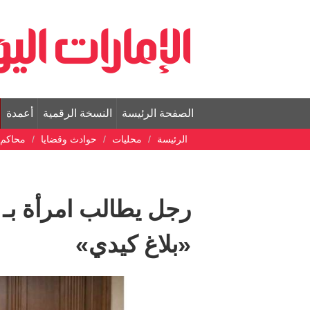
الصفحة الرئيسة
النسخة الرقمية
أعمدة
الرئيسة
محليات
حوادث وقضايا
محاكم
«بلاغ كيدي»