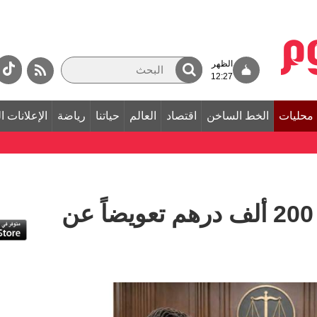
الظهر
12:27
محليات
الخط الساخن
اقتصاد
العالم
حياتنا
رياضة
الإعلانات ا
رجل يطالب امرأة بـ 200 ألف درهم تعويضاً عن