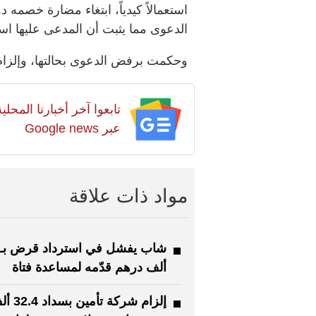
استعمالاً كيدياً، ابتغاء مضارة خصمه
الدعوى مما يثبت أن المدعى عليها اس
وحكمت برفض الدعوى بحالتها، وإلزا
تابعوا آخر أخبارنا المح
عبر Google news
مواد ذات علاقة
ألف درهم قدّمه لمساعدة فتاة
إلزام شركة تأمين ب