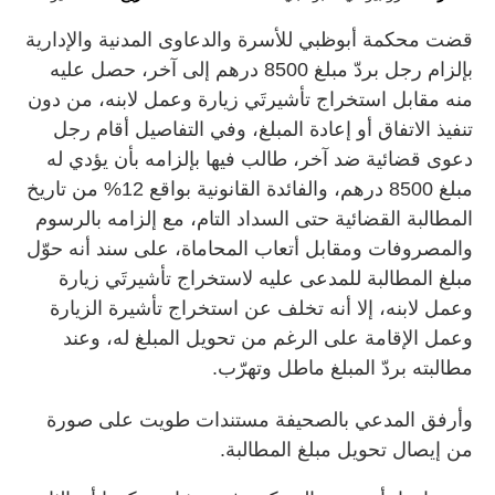
قضت محكمة أبوظبي للأسرة والدعاوى المدنية والإدارية
بإلزام رجل بردّ مبلغ 8500 درهم إلى آخر، حصل عليه
منه مقابل استخراج تأشيرتَي زيارة وعمل لابنه، من دون
تنفيذ الاتفاق أو إعادة المبلغ، وفي التفاصيل أقام رجل
دعوى قضائية ضد آخر، طالب فيها بإلزامه بأن يؤدي له
مبلغ 8500 درهم، والفائدة القانونية بواقع 12% من تاريخ
المطالبة القضائية حتى السداد التام، مع إلزامه بالرسوم
والمصروفات ومقابل أتعاب المحاماة، على سند أنه حوّل
مبلغ المطالبة للمدعى عليه لاستخراج تأشيرتَي زيارة
وعمل لابنه، إلا أنه تخلف عن استخراج تأشيرة الزيارة
وعمل الإقامة على الرغم من تحويل المبلغ له، وعند
مطالبته بردّ المبلغ ماطل وتهرّب.
وأرفق المدعي بالصحيفة مستندات طويت على صورة
من إيصال تحويل مبلغ المطالبة.