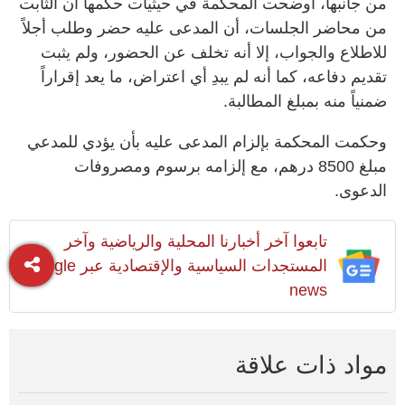
من جانبها، أوضحت المحكمة في حيثيات حكمها أن الثابت
من محاضر الجلسات، أن المدعى عليه حضر وطلب أجلاً
للاطلاع والجواب، إلا أنه تخلف عن الحضور، ولم يثبت
تقديم دفاعه، كما أنه لم يبدِ أي اعتراض، ما يعد إقراراً
ضمنياً منه بمبلغ المطالبة.
وحكمت المحكمة بإلزام المدعى عليه بأن يؤدي للمدعي
مبلغ 8500 درهم، مع إلزامه برسوم ومصروفات
الدعوى.
تابعوا آخر أخبارنا المحلية والرياضية وآخر
المستجدات السياسية والإقتصادية عبر Google
news
مواد ذات علاقة