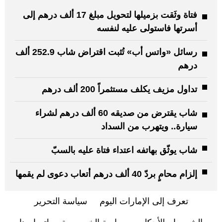
فتاة وثَقت بزميلها لتحويل مبلغ 17 ألف درهم إلى
أسرتها فاستولى عليه لنفسه
رسائل «واتس أب» تُثبت اقتراض شاب 252.9 ألف
درهم
تداول مزيف يكلف مستثمراً 200 ألف درهم
شاب يقترض من صديقه 60 ألف درهم لشراء
سيارة.. ويتهرب من السداد
شاب يوثّق بهاتفه اعتداء فتاة عليه بالسبّ
إلزام محامٍ بردّ 40 ألف درهم أتعاب دعوى لم يقمها
تعرف إلى الإمارات اليوم
سياسة التحرير