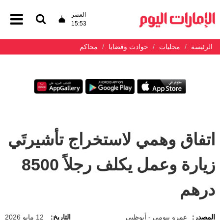
العصر
15:53
الرئيسة
محليات
حوادث وقضايا
محاكم
اتفاق وهمي لاستخراج تأشيرتَي
زيارة وعمل يكلف رجلاً 8500
درهم
المصدر:
عمرو بيومي - أبوظبي
التاريخ:
12 مايو 2026