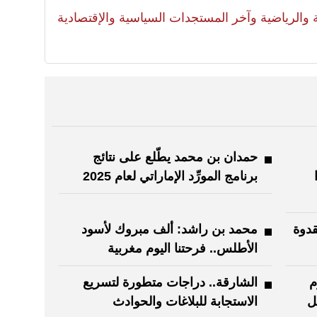
لية والرياضية وآخر المستجدات السياسية والإقتصادية
حمدان بن محمد يطّلع على نتائج
برنامج المورِّد الإماراتي لعام 2025
قدوة
محمد بن راشد: ألف مبروك لأسود
الأطلس.. فرحتنا اليوم مغربية
م
الشارقة.. دراجات متطورة لتسريع
ل
الاستجابة للبلاغات والحوادث