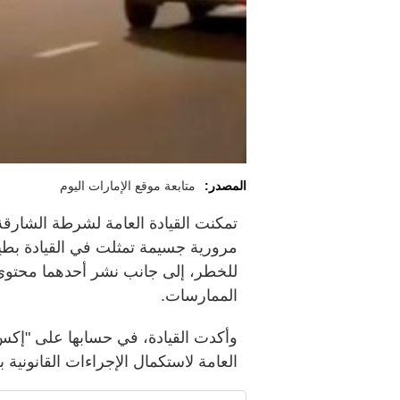
المصدر:
متابعة موقع الإمارات اليوم
تمكنت القيادة العامة لشرطة الشارقة
مرورية جسيمة تمثلت في القيادة ب
للخطر، إلى جانب نشر أحدهما محتوى م
الممارسات.
وأكدت القيادة، في حسابها على "إكس"،
العامة لاستكمال الإجراءات القانونية ب