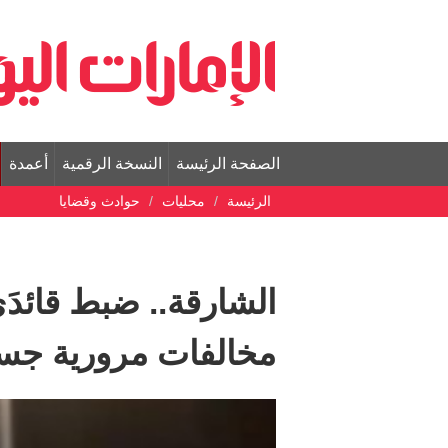
الصفحة الرئيسة
النسخة الرقمية
أعمدة
الرئيسة
محليات
حوادث وقضايا
الشارقة.. ضبط قائدَي
مخالفات مرورية جس