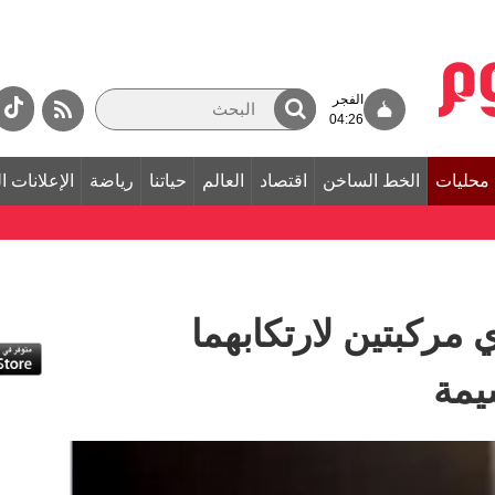
الفجر
04:26
محليات
الخط الساخن
اقتصاد
العالم
حياتنا
رياضة
الإعلانات ا
 مركبتين لارتكابهما
يمة