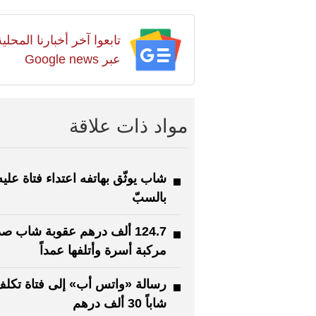
تابعوا آخر أخبارنا المح
عبر Google news
مواد ذات علاقة
شاب يوثّق بهاتفه اعتداء فتاة عليه
بالسبّ
124.7 ألف درهم عقوبة شاب ص
مركبة أسرة وأتلفها عمداً
رسالة «واتس أب» إلى فتاة تكل
شاباً 30 ألف درهم