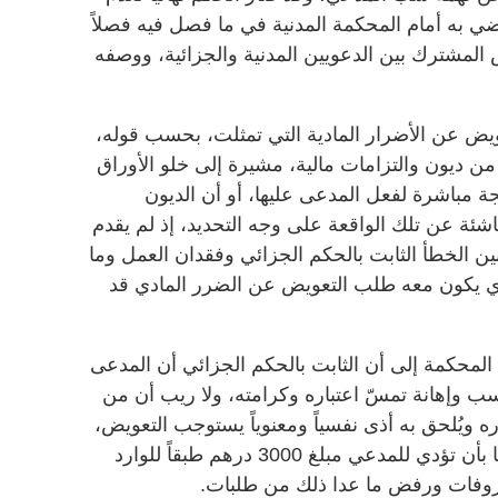
ي به أمام المحكمة المدنية في ما فصل فيه فصلاً
 المشترك بين الدعويين المدنية والجزائية، ووصفه
 عن الأضرار المادية التي تمثلت، بحسب قوله،
ن ديون والتزامات مالية، مشيرة إلى خلو الأوراق
جة مباشرة لفعل المدعى عليها، أو أن الديون
 ناشئة عن تلك الواقعة على وجه التحديد، إذ لم يقدم
 بين الخطأ الثابت بالحكم الجزائي وفقدان العمل وما
لذي يكون معه طلب التعويض عن الضرر المادي قد
محكمة إلى أن الثابت بالحكم الجزائي أن المدعى
ب وإهانة تمسّ اعتباره وكرامته، ولا ريب أن من
 ويُلحق به أذى نفسياً ومعنوياً يستوجب التعويض،
وحكمت المحكمة بإلزام المدعى عليها بأن تؤدي للمدعي مبلغ 3000 درهم طبقاً للوارد
صروفات ورفض ما عدا ذلك من طلبات.