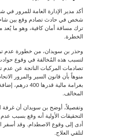
أكد مدير الإدارة العامة للمرور في 
شخص في حادث تصادم وقع بين شاحنتين 
ترك مسافة أمان كافية، وهو ما يُعد م
الخطرة.
وحذر بن سويدان، من خطورة عدم ترك م
لتسبب هذه المُخالفة في وقوع حوادث ب
تصادمات المركبات الناتجة عن عدم تر
منوهاً بأن قانون السير والمرور الا
بغرامة مالية قدره
المخالف.
وتفصيلاً، أوضح بن سويدان أن غرفة ال
التحقيقات الأولية أنه وقع بسبب عدم 
أدى إلى وقوع الاصطدام. وقد أسفر 
لتلقي العلاج.