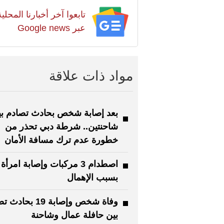
تابعوا آخر أخبارنا المح
عبر Google news
مواد ذات علاقة
بعد إصابة شخص بحادث تصادم بي
شاحنتين.. شرطة دبي تحذر من
خطورة عدم ترك مسافة الأمان
اصطدام 3 مركبات وإصابة امرأة
بسبب الإهمال
وفاة شخص وإصابة 19 بح
بين حافلة عمال وشاحنة