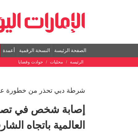
الصفحة الرئيسة
النسخة الرقمية
أعمدة
الرئيسة
محليات
حوادث وقضايا
شرطة دبي تحذر من خطورة عدم
إصابة شخص في تصادم
العالمية باتجاه الشار