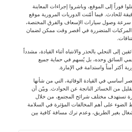
وا فوراً إلى الموقع، وباشروا إجراءات المعاينة
دقيقة للحادث. فيما أمّنت الدوريات المرورية موقع
سرعة وصول سيارات الإسعاف والفرق المختصة،
لة المركبات المتضررة في أقصر وقت ممكن لضمان
ناقات.
ين إلى التحلي بالحذر والانتباه أثناء القيادة، مشدداً
يحمي السائق وحده، بل يُسهم في حماية جميع
أكثر أمناً واستدامة في الإمارة.
نصر أساسي في القيادة الوقائية، التي من شأنها
قليل من الخسائر الناتجة عن الحوادث. وبيّن أن
رة تستهدف مختلف شرائح المجتمع، من خلال
ليط الضوء على أهم المخالفات المؤثرة في السلامة
نشغال بغير الطريق، وعدم ترك مسافة كافية بين