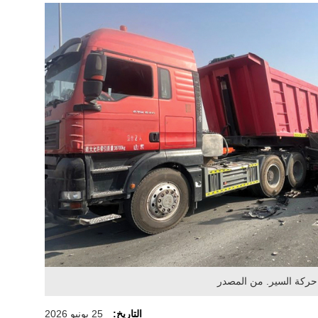
حركة السير. من المصدر
التاريخ:
25 يونيو 2026