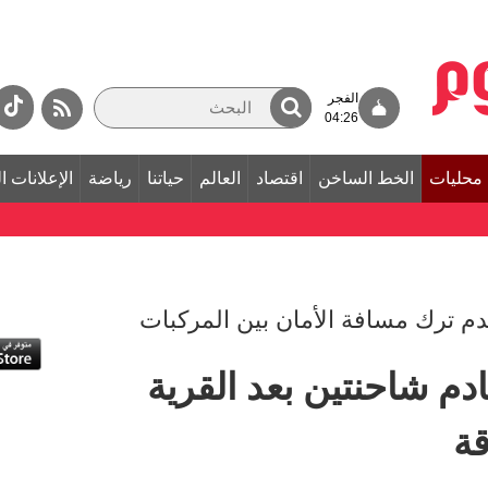
الفجر
04:26
محليات
الخط الساخن
اقتصاد
العالم
حياتنا
رياضة
الإعلانات ا
 ترك مسافة الأمان بين المركبات
 شاحنتين بعد القرية
قة