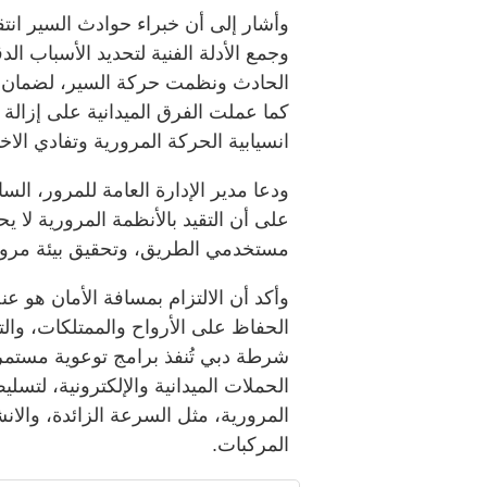
وأشار إلى أن خبراء حوادث السير انتقل
وجمع الأدلة الفنية لتحديد الأسباب ال
الحادث ونظمت حركة السير، لضمان 
كما عملت الفرق الميدانية على إزا
انسيابية الحركة المرورية وتفادي الاخت
ودعا مدير الإدارة العامة للمرور، السائق
على أن التقيد بالأنظمة المرورية لا 
مستخدمي الطريق، وتحقيق بيئة مرورية 
وأكد أن الالتزام بمسافة الأمان هو ع
الحفاظ على الأرواح والممتلكات، والت
شرطة دبي تُنفذ برامج توعوية مستم
الحملات الميدانية والإلكترونية، لتس
المرورية، مثل السرعة الزائدة، والا
المركبات.