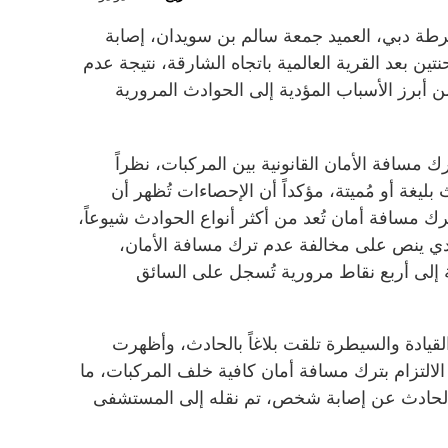
شرطة دبي، العميد جمعة سالم بن سويدان، إصابة
بعد القرية العالمية باتجاه الشارقة، نتيجة عدم
ن أبرز الأسباب المؤدية إلى الحوادث المرورية
سافة الأمان القانونية بين المركبات، نظراً
ليغة أو مُميتة، مؤكداً أن الإحصاءات تُظهر أن
ك مسافة أمان تُعد من أكثر أنواع الحوادث شيوعاً،
تحادي ينص على مخالفة عدم ترك مسافة الأمان،
ا 400 درهم، إضافة إلى أربع نقاط مرورية تُسجل على السائق
قيادة والسيطرة تلقت بلاغاً بالحادث، وأظهرت
الالتزام بترك مسافة أمان كافية خلف المركبات، ما
الحادث عن إصابة شخص، تم نقله إلى المستشفى