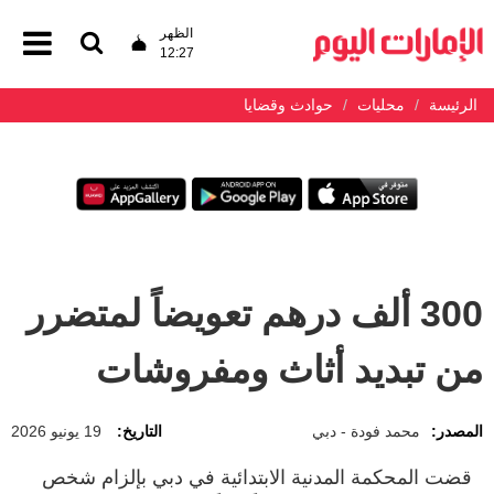
الظهر
12:27
الرئيسة
محليات
حوادث وقضايا
300 ألف درهم تعويضاً لمتضرر
من تبديد أثاث ومفروشات
المصدر:
محمد فودة - دبي
التاريخ:
19 يونيو 2026
قضت المحكمة المدنية الابتدائية في دبي بإلزام شخص