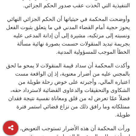
التنفيذية التي اتُخذت عقب صدور الحكم الجزائي.
وأوضحت المحكمة في حيثياتها أن الحكم الجزائي النهائي
يحوز حجية أمام القضاء المدني في ما يتعلق بثبوت الفعل
ونسبته إلى مرتكبه، مشيرة إلى أن إدانة المدعى عليه
بجريمة تبديد المنقولات حسمت بصورة نهائية مسألة
الخطأ الموجب للمسؤولية المدنية.
وأكدت المحكمة أن سداد قيمة المنقولات لا يمحو ما لحق
بالمجني عليه من أضرار معنوية، إذ إن الواقعة مست
اعتباره المالي، وأجبرته على خوض رحلة طويلة من
الشكاوى والتحقيقات والدعاوى القضائية لاسترداد حقه،
فضلاً عمّا تعرض له من قلق ومعاناة نفسية نتيجة فقدان
ممتلكاته وما رافق ذلك من نزاع قضائي استمر فترة
طويلة.
ورأت المحكمة أن هذه الأضرار تستوجب التعويض، لكنها