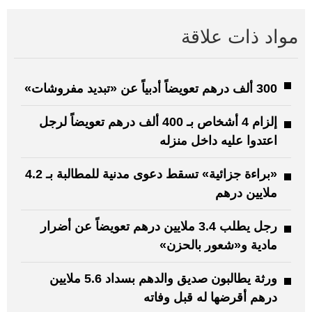
مواد ذات علاقة
300 ألف درهم تعويضاً أدبياً عن «تبديد مفروشات»
إلزام 4 أشخاص بـ 400 ألف درهم تعويضاً لرجل
اعتدوا عليه داخل منزله
«براءة جزائية» تسقط دعوى مدنية للمطالبة بـ 4.2
ملايين درهم
رجل يطلب 3.4 ملايين درهم تعويضاً عن أضرار
مادية و«شعور بالحزن»
ورثة يطالبون صديق والدهم بسداد 5.6 ملايين
درهم أقرضها له قبل وفاته