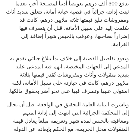
بدفع 300 ألف درهم تعويضاً أدبياً لمصلحة آخر، بعدما
ثبتت إدانته جزائياً في قضية خيانة أمانة، تتعلق بتبديد أثاث
ومفروشات تبلغ قيمتها ثلاثة ملايين درهم، كانت قد
سُلمت إليه على سبيل الأمانة، قبل أن يتصرف فيها
إضراراً بصاحبها، وعوقب بالحبس شهراً إضافة إلى
الغرامة.
وتعود تفاصيل القضية إلى خلاف بدأ ببلاغ جنائي تقدم به
المدعي إلى الجهات المختصة، اتهم فيه المدعى عليه
بتبديد منقولات وأثاث ومفروشات تُقدر قيمتها بثلاثة
ملايين درهم، كانت في حيازته على سبيل الأمانة، لكنه
استولى عليها وتصرف فيها على نحو أضر بحقوق مالكها.
وباشرت النيابة العامة التحقيق في الواقعة، قبل أن تحال
إلى المحكمة الجزائية التي انتهت إلى إدانة المتهم
ومعاقبته بالحبس لمدة شهر وتغريمه مبلغاً يعادل قيمة
المنقولات محل الجريمة، مع الحكم بإبعاده عن الدولة