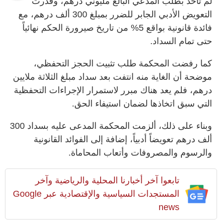
لم تأخذ بطلب المدعي البالغ مليونَي درهم، وقدرت
التعويض الأدبي الجابر للضرر بمبلغ 300 ألف درهم، مع
فائدة قانونية بواقع 5% من تاريخ صيرورة الحكم نهائياً
حتى تمام السداد.
كما رفضت المحكمة طلب تثبيت الحجز التحفظي،
موضحة أن الغاية منه انتفت بعد سداد مبلغ الثلاثة ملايين
درهم، فلم يعد هناك مبرر لاستمرار الإجراءات التحفظية
التي سبق اتخاذها لضمان استيفاء الحق.
وبناء على ذلك، ألزمت المحكمة المدعى عليه بسداد 300
ألف درهم تعويضاً أدبياً، إضافة إلى الفوائد القانونية
والرسوم والمصروفات وأتعاب المحاماة.
تابعوا آخر أخبارنا المحلية والرياضية وآخر
المستجدات السياسية والإقتصادية عبر Google
news