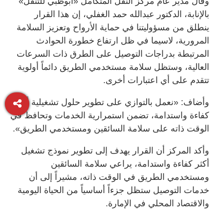
وقال مدير عام مركز النقل المتكامل «أبوظبي للتنقُّل»
بالإنابة، الدكتور عبدالله حمد الغفلي، إن هذا القرار
ينطلق من مسؤوليتنا في حماية الأرواح وتعزيز السلامة
المرورية، لاسيما في ظل ارتفاع خطورة الحوادث
المرتبطة بدراجات التوصيل على الطرق ذات السرعات
العالية، وستظل سلامة مستخدمي الطريق دائماً أولوية
تتقدم على أي اعتبارات أخرى.
وأضاف: «نعمل بالتوازي على تطوير حلول تشغيلية أكثر
كفاءة واستدامة، تضمن استمرارية الخدمات وتحافظ في
الوقت ذاته على سلامة السائقين ومستخدمي الطريق».
وأكد المركز أن القرار يهدف إلى تطوير نموذج تشغيل
أكثر كفاءة واستدامة، يراعي سلامة السائقين
ومستخدمي الطريق في الوقت ذاته، مشيراً إلى أن
خدمات التوصيل ستظل جزءاً أساسياً من الحياة اليومية
والاقتصاد المحلي في الإمارة.