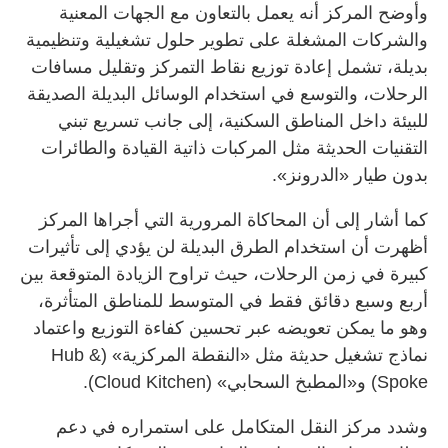
وأوضح المركز أنه يعمل بالتعاون مع الجهات المعنية
والشركات المشغلة على تطوير حلول تشغيلية وتنظيمية
بديلة، تشمل إعادة توزيع نقاط التمركز وتقليل مسافات
الرحلات، والتوسع في استخدام الوسائل البديلة الصديقة
للبيئة داخل المناطق السكنية، إلى جانب تسريع تبني
التقنيات الحديثة مثل المركبات ذاتية القيادة والطائرات
بدون طيار «الدرونز».
كما أشار إلى أن المحاكاة المرورية التي أجراها المركز
أظهرت أن استخدام الطرق البديلة لن يؤدي إلى تأثيرات
كبيرة في زمن الرحلات، حيث تراوح الزيادة المتوقعة بين
أربع وسبع دقائق فقط في المتوسط للمناطق المتأثرة،
وهو ما يمكن تعويضه عبر تحسين كفاءة التوزيع واعتماد
نماذج تشغيل حديثة مثل «النقطة المركزية» (Hub &
Spoke) و«المطبخ السحابي» (Cloud Kitchen).
وشدد مركز النقل المتكامل على استمراره في دعم