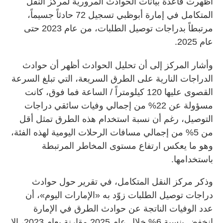
أظهرت قاعدة بيانات الحوادث المرورية لمركز النقل
المتكامل في إمارة أبوظبي تسجيل 72 حادثاً جسيماً،
مرتبطاً بدراجات توصيل الطلبات، من عام 2023 حتى
عام 2025.
وأشار المركز إلى أن تحليل الحوادث أظهر أن حوادث
الدراجات النارية على الطرق السريعة، التي تبلغ السرعة
القصوى عليها 120 كيلومتراً / الساعة فما فوق، كانت
مسؤولة عن 22% من إجمالي وفيات سائقي دراجات
التوصيل، رغم أن نسبة استخدام هذه الطرق تمثل أقل
من 5% من إجمالي مسافات الرحلات اليومية لهذه الفئة،
وهو ما يعكس ارتفاع مستوى المخاطر المرتبطة
باستخدامها.
وذكر مركز النقل المتكامل، في تقرير حول حوادث
دراجات توصيل الطلبات زوّد به «الإمارات اليوم»، أن
عدد الوفيات الناتجة عن حوادث الطرق في الإمارة
انخفض بنسبة 6% خلال عام 2025 مقارنة بعام 2023، إلا