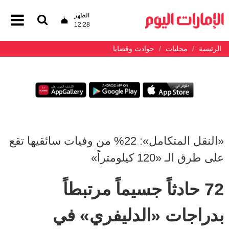
الظهر
12:28
الرئيسة
محليات
حوادث وقضايا
«النقل المتكامل»: 22% من وفيات سائقيها تقع
على طرق الـ «120 كيلومتراً»
72 حادثاً جسيماً مرتبطاً
بدراجات «الدليفري» في