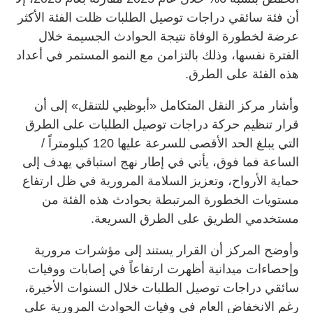
أن فئة سائقي دراجات توصيل الطلبات ظلت الفئة الأكثر
عرضة لخطورة الوفاة نتيجة الحوادث الجسيمة خلال
الفترة نفسها، وذلك بالتزامن مع النمو المستمر في أعداد
هذه الفئة على الطرق.
وأشار مركز النقل المتكامل «أبوظبي للتنقل» إلى أن
قرار تنظيم حركة دراجات توصيل الطلبات على الطرق
التي يبلغ الحد الأقصى للسرعة عليها 120 كيلومتراً /
الساعة فما فوق، يأتي في إطار نهج استباقي يهدف إلى
حماية الأرواح، وتعزيز السلامة المرورية في ظل ارتفاع
مستويات الخطورة المرتبطة بحوادث هذه الفئة من
مستخدمي الطريق على الطرق السريعة.
وأوضح المركز أن القرار يستند إلى مؤشرات مرورية
وإحصاءات ميدانية أظهرت ارتفاعاً في إصابات ووفيات
سائقي دراجات توصيل الطلبات خلال السنوات الأخيرة،
رغم الانخفاض العام في وفيات الحوادث المرورية على