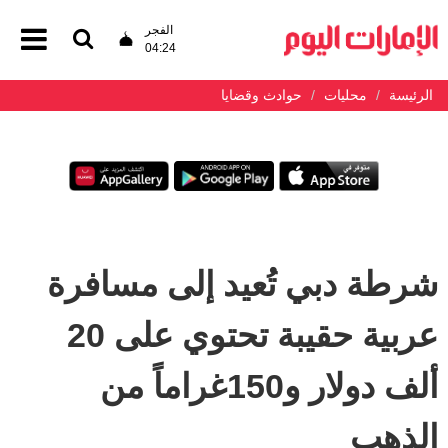
الفجر
04:24
الرئيسة
محليات
حوادث وقضايا
شرطة دبي تُعيد إلى مسافرة
عربية حقيبة تحتوي على 20
ألف دولار و150غراماً من
الذهب