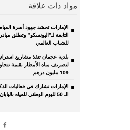
مواد ذات علاقة
الإمارات تحشد جهود أسرة المياه
التابعة لـ"اليونسكو" وتطلق مباد
للشباب العالمي
بلدية عجمان تنفذ مشاريع استراتي
لتصريف مياه الأمطار بقيمة تتجاو
109 مليون درهم
الإمارات تشارك في فعاليات الذ
الـ 50 لليوم الوطني للمياه باليابان