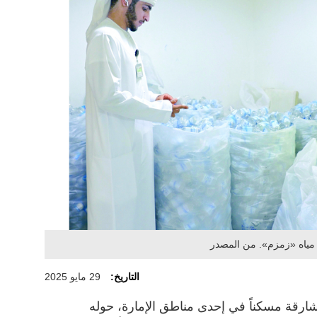
 مياه «زمزم». من المصدر
التاريخ:
29 مايو 2025
لشارقة مسكناً في إحدى مناطق الإمارة، حوله