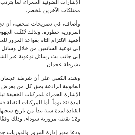
الإشارات الضوئية الحمراء، لما يتر
ممتلكات الآخرين للخطر.
وأضاف، في تصريحات صحفية، أن تجاوز 
المرورية خطورة، ولذلك تُكثّف الجهود ا
أهمية الالتزام التام بقواعد المرور 
إلى توعية السائقين من خلال وسائل ال
إلى جانب بث رسائل توعوية عبر الشا
بشرطة عجمان.
وشدد الكعبي على أن شرطة عجمان لن 
القانونية الرادعة بحق كل من يعرض ح
و12 نقطة مرورية سوداء، وذلك وفقًا لقانون السير والمرور الاتحادي.
ودعا مدير إدارة المرور والدوريات جم