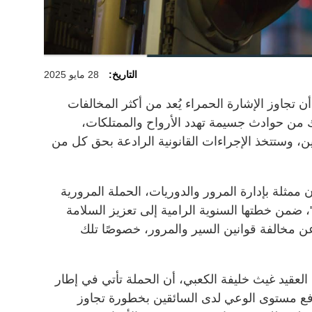
التاريخ:
28 مايو 2025
 تجاوز الإشارة الحمراء يُعد من أكثر المخالفات
ك من حوادث جسيمة تهدد الأرواح والممتلكات،
ين، وستتخذ الإجراءات القانونية الرادعة بحق كل من
ممثلة بإدارة المرور والدوريات، الحملة المرورية
"، ضمن خطتها السنوية الرامية إلى تعزيز السلامة
عن مخالفة قوانين السير والمرور، خصوصًا تلك
العقيد غيث خليفة الكعبي، أن الحملة تأتي في إطار
 مستوى الوعي لدى السائقين بخطورة تجاوز