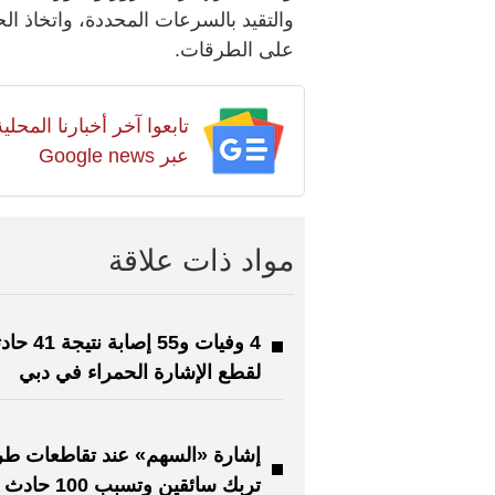
والتقيد بالسرعات المحددة، واتخاذ الحي
على الطرقات.
تابعوا آخر أخبارنا المح
عبر Google news
مواد ذات علاقة
4 وفيات و55 إصابة نتيجة 41
لقطع الإشارة الحمراء في دبي
إشارة «السهم» عند تقاطعات ط
تربك سائقين وتسبب 0