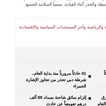
طة والحذر أثناء القيادة، متمنياً السلامة للجميع
لية والرياضية وآخر المستجدات السياسية والإقتصادية
 حادثاً
41 حادثاً مرورياً منذ بداية العام..
شرطة دبي تحذر من تجاوز الإشارة
الحمراء
رق
إلزام سائق شاحنة بسداد 89 ألف
10 حادث العام
درهم تعويضاً عن حادث