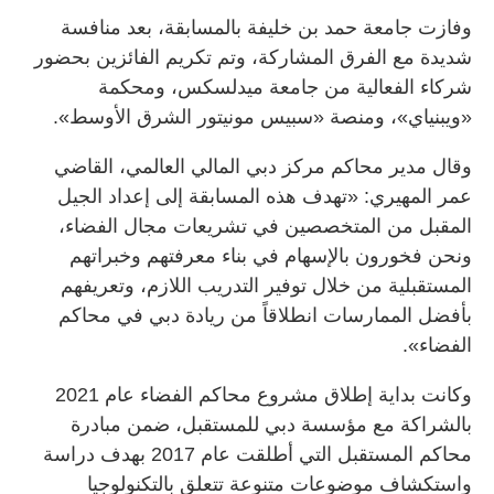
وفازت جامعة حمد بن خليفة بالمسابقة، بعد منافسة
شديدة مع الفرق المشاركة، وتم تكريم الفائزين بحضور
شركاء الفعالية من جامعة ميدلسكس، ومحكمة
«ويبنياي»، ومنصة «سبيس مونيتور الشرق الأوسط».
وقال مدير محاكم مركز دبي المالي العالمي، القاضي
عمر المهيري: «تهدف هذه المسابقة إلى إعداد الجيل
المقبل من المتخصصين في تشريعات مجال الفضاء،
ونحن فخورون بالإسهام في بناء معرفتهم وخبراتهم
المستقبلية من خلال توفير التدريب اللازم، وتعريفهم
بأفضل الممارسات انطلاقاً من ريادة دبي في محاكم
الفضاء».
وكانت بداية إطلاق مشروع محاكم الفضاء عام 2021
بالشراكة مع مؤسسة دبي للمستقبل، ضمن مبادرة
محاكم المستقبل التي أطلقت عام 2017 بهدف دراسة
واستكشاف موضوعات متنوعة تتعلق بالتكنولوجيا