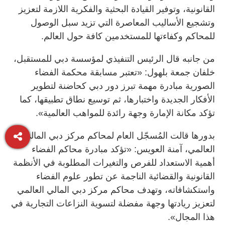
القانونية، وتوفير القيادة البحثية والفكرية اللازمة لتعزيز
وتشجيع الأساليب المعاصرة التي تزيد سبل الوصول
للمحاكم وكفاءتها للمستخدمين كافة حول العالم.
من جانبه قال الرئيس التنفيذي لمؤسسة دبي للمستقبل،
خلفان جمعة بلهول: «تعتبر مسابقة محكمة الفضاء
الصورية مبادرة مهمة تبرز دور دبي كحاضنة لتطوير
الأفكار الجديدة واختبارها، ثم توسيع نطاق تطبيقها، كما
تؤكد مكانة الإمارة وجهة رائدة للمواهب العالمية».
بدورها قالت المُسجّل العام لمحاكم مركز دبي المالي
العالمي، آمنة العويس: «تؤكد مبادرة محاكم الفضاء
أهمية الاستعداد للفرص والتغيرات المطلوبة في الأنظمة
القانونية والقضائية الناجمة عن تطور علوم الفضاء
واستكشافاته، وتهدف محاكم مركز دبي المالي العالمي
لتعزيز ريادتها وجهة مفضلة لتسوية النزاعات التجارية في
هذا المجال».