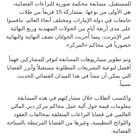
للمستقبل، مسابقة محكمة صورية للنزاعات الفضائية،
هي الأولى من نوعها، بمشاركة 15 فريقاً من طلاب
جامعات في دولة الإمارات ومختلف أنحاء العالم، تنافسوا
على مدى أربعة أيام من الجولات التمهيدية وربع النهائية
عبر الإنترنت، بينما أُجريت الجولتان نصف النهائية والنهائية
حضورياً في محاكم «المركز».
وتم تطوير سيناريوهات المسابقة لتوفر للمشاركين فهماً
أفضل لنوعية التشريعات المطلوبة مستقبلاً وأبرز القضايا
التي يمكن أن تنشأ في هذا الميدان القضائي الحديث
نسبياً.
واكتسب الطلاب خلال مشاركتهم في هذه المسابقة
معلومات قيمة حول آلية عمل محاكم مركز دبي المالي
العالمي في قضايا النزاعات المتعلقة بمخالفات العقود
واللوائح التنظيمية، وغيرها من القضايا المرتبطة بالسياحة
الفضائية.