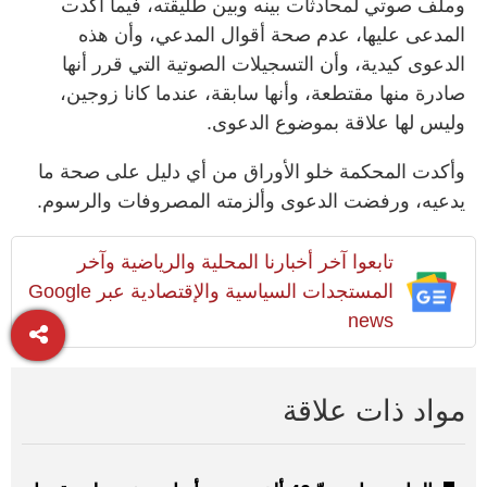
وملف صوتي لمحادثات بينه وبين طليقته، فيما أكدت
المدعى عليها، عدم صحة أقوال المدعي، وأن هذه
الدعوى كيدية، وأن التسجيلات الصوتية التي قرر أنها
صادرة منها مقتطعة، وأنها سابقة، عندما كانا زوجين،
وليس لها علاقة بموضوع الدعوى.
وأكدت المحكمة خلو الأوراق من أي دليل على صحة ما
يدعيه، ورفضت الدعوى وألزمته المصروفات والرسوم.
تابعوا آخر أخبارنا المحلية والرياضية وآخر
المستجدات السياسية والإقتصادية عبر Google
news
مواد ذات علاقة