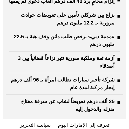
إلزام محامٍ بردّ 40 ألف درهم أتعاب دعوى لم يقمها
نزاع بين شركتَي تأمين على تعويضات حوادث
مرورية بـ 12.2 مليون درهم
«مدنية دبي» ترفض طلب دائن وقف هبة بـ 22.5
مليون درهم
أزمة ثقة وملكية صورية تثير نزاعاً قضائياً بين 3
أصدقاء
شركة تأجير سيارات تطالب امرأة بـ 96 ألف درهم
إيجار مركبة لمدة عام
25 ألف درهم تعويضاً لشاب عن سرقة مفتاح
منزله والدخول إليه
تعرف إلى الإمارات اليوم
سياسة التحرير