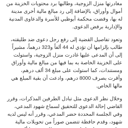
مغادرتها منزل الزوجية، وطالبها برد محتويات الخزينة من
أموال وأوراق، بالإضافة إلى رد مبالغ مالية أخرى مدينة
له بها، وقضت محكمة أبوظبي للأسرة والدعاوى المدنية
والإدارية برفض الدعوى.
وتعود تفاصيل القضية إلى رفع رجل دعوى ضد طليقته،
طالب بإلزامها أن تؤدي له 44 ألفاً و323 درهماً، مشيراً
إلى أن المدعى عليها غادرت منزل الزوجية، واستولت
على الخزينة الخاصة به بما فيها من مبالغ مالية وأوراق
ومستندات، كما استولت على مبلغ 34 ألف درهم،
وأقرت بصرف 8000 درهم، وادعت أن بقية المبلغ هي
مالها الخاص.
وخلال نظر الدعوى مثل تبادل الطرفين المذكرات، وقرر
القاضي إحالة الدعوى للتحقيق لسماع شهود المدعي،
وفي الجلسة المحددة حضر المدعي، وقرر أنه ليس لديه
شهود، وقدم حافظة تتضمن صوراً من تحويلات مالية