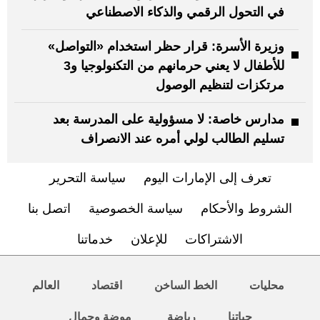
في التحول الرقمي والذكاء الاصطناعي
وزيرة الأسرة: قرار حظر استخدام «التواصل»
للأطفال لا يعني حرمانهم من التكنولوجيا و3
مرتكزات لتنظيم الوصول
مدارس خاصة: لا مسؤولية على المدرسة بعد
تسليم الطالب لولي أمره عند الانصراف
تعرف إلى الإمارات اليوم
سياسة التحرير
الشروط والأحكام
سياسة الخصوصية
اتصل بنا
الاشتراكات
للإعلان
خدماتنا
محليات
الخط الساخن
اقتصاد
العالم
حياتنا
رياضة
موضة وجمال