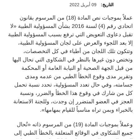
التاريخ:
09 أبريل 2022
عملاً بموجبات نص المادة (18) من المرسوم بقانون
اتحادي رقم (4) لسنة 2016 بشأن المسؤولية الطبية «لا
تقبل دعاوى التعويض التي ترفع بسبب المسؤولية الطبية
إلا بعد اللجوء والعرض على لجان المسؤولية الطبية،
وتتكون تلك اللجان من أطباء في كل التخصصات،
وتختص دون غيرها بالنظر في الشكاوى التي تحال اليها
من قبل الجهة الصحية أو النيابة العامة أو المحكمة
وتقرير مدى وقوع الخطأ الطبي من عدمه ومدى
جسامته، وفي حال تعدد المسؤولية، تحدد نسبة تحمل
كل من شارك في وقوع هذا الخطأ والضرر، ونسبة
العجز في العضو المتضرر إن وجدت، وللجنة الاستعانة
بالخبراء وبمن تراه مناسباً للقيام بمهامها».
وعملاً بموجبات المادة (19) من المرسوم ذاته «تُحال
جميع الشكاوى في الوقائع المتعلقة بالخطأ الطبي إلى