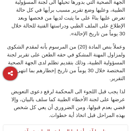
الجهة الصحية التي بدورها تحيلها الى لجنة المسؤولية
الطبية، وعليها وضع تقرير مسبب برأيها في كل حالة
تعرض عليها بناءً على ما يثبت لديها من فحصها وبعد
الإطلاع على الملف الطبي ودراستها الفنية للحالة خلال
30 يوماً من تاريخ الإحالة».
وعملاً بنص المادة (20) من المرسوم بأنه لمقدم الشكوى
ولمزاول المهنة المشكو في حقه الطعن على تقرير لجنة
المسؤولية الطبية، وذلك بتقديم تظلم لدى الجهة الصحية
المختصة خلال 30 يوماً من تاريخ إخطارهم بما انتهى إليه
التقرير.
لذا يجب قبل اللجوء الى المحكمة لرفع دعوى التعويض
عرضها على لجنة الأخطاء الطبية كما سلف بالبيان، وإلا
قضي بعدم قبولها، ومن الضروري أن يعي كل شخص
بهذه المراحل قبل اتخاذ أية خطوات.