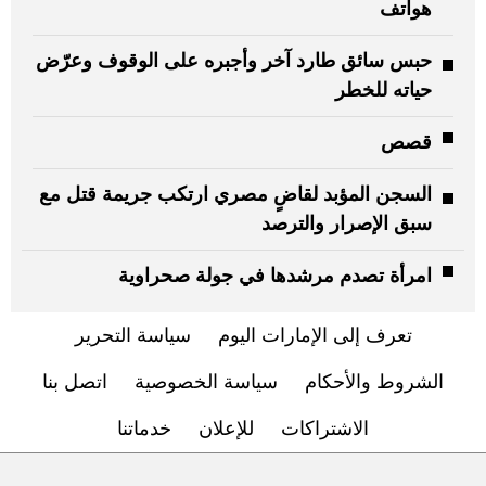
هواتف
حبس سائق طارد آخر وأجبره على الوقوف وعرّض
حياته للخطر
قصص
السجن المؤبد لقاضٍ مصري ارتكب جريمة قتل مع
سبق الإصرار والترصد
امرأة تصدم مرشدها في جولة صحراوية
تعرف إلى الإمارات اليوم
سياسة التحرير
الشروط والأحكام
سياسة الخصوصية
اتصل بنا
الاشتراكات
للإعلان
خدماتنا