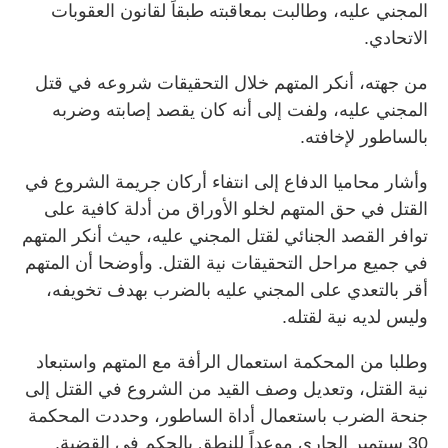
المجني عليه، وطالبت بمعاقبته طبقاً لقانون العقوبات
الاتحادي.
من جهته، أنكر المتهم خلال التحقيقات شروعه في قتل
المجني عليه، ولفت إلى أنه كان يقصد إصابته وضربه
بالساطور لإخافته.
وأشار محاميا الدفاع إلى انتفاء أركان جريمة الشروع في
القتل في حق المتهم لخلو الأوراق من أدلة كافية على
توافر القصد الجنائي لقتل المجني عليه، حيث أنكر المتهم
في جميع مراحل التحقيقات نية القتل. وأوضحا أن المتهم
أقر بالتعدي على المجني عليه بالضرب بهدف تخويفه،
وليس لديه نية لقتله.
وطلبا من المحكمة استعمال الرأفة مع المتهم واستبعاد
نية القتل، وتعديل وصف القيد من الشروع في القتل إلى
جنحة الضرب باستعمال أداة الساطور، وحددت المحكمة
30 سبتمبر الجاري موعداً للنطق بالحكم في القضية.