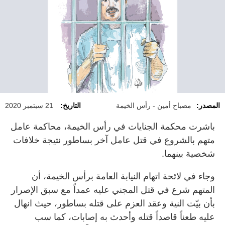
المصدر:
مصباح أمين - رأس الخيمة
التاريخ:
21 سبتمبر 2020
باشرت محكمة الجنايات في رأس الخيمة، محاكمة عامل
متهم بالشروع في قتل عامل آخر بساطور نتيجة خلافات
شخصية بينهما.
وجاء في لائحة اتهام النيابة العامة برأس الخيمة، أن
المتهم شرع في قتل المجني عليه عمداً مع سبق الإصرار
بأن بيّت النية وعقد العزم على قتله بساطور، حيث انهال
عليه طعناً قاصداً قتله وأحدث به إصابات، كما سب