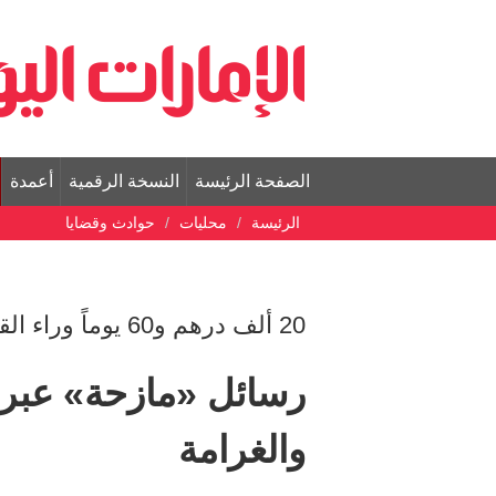
الصفحة الرئيسة
النسخة الرقمية
أعمدة
الرئيسة
محليات
حوادث وقضايا
20 ألف درهم و60 يوماً وراء القضبان لشاب وصف خطيبته بـ «الهبلة»
رسائل «مازحة» عبر 
والغرامة