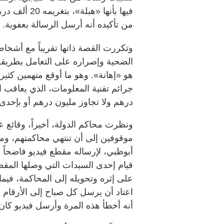
فيها بأنها «
من تأكيده أنه أرسل الرسالة بعفوية.
وتكررت القصة ذاتها تقريباً مع أ
الضحية وإصراره على التعامل بطريقة 
هو «إهانة». وهو ما أوقع متهمين كثي
درهم ولا تجاوز مليون درهم أو بإحدى 
ونظرت محاكم الدولة، أخيراً، وقائع ع
موقوفين إلى أن تنتهي محاكمتهم، وم
أبوظبي، لإرساله مقطع فيديو فاضحاً إل
قيام إحدى السيدات التي وصلها المق
على إثره وتحويله إلى المحاكمة، فيما 
اعتاد أن يرسل كل صباح إلى الأرقام ا
أنه أخطأ هذه المرة وأرسل فيديو كان