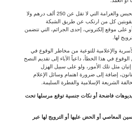
أو العمد.
ويضيف أن القانون يؤكد أنه يعاقب بالحبس والغرامة التي لا تقل عن 250 ألف درهم ولا
لعقوبتين كل من ارتكب عن طريق الشبكة
أو على موقع إلكتروني، إحدى الجرائم، التي تتضمن
ويج لها.
أسرية والإعلامية للتوعية من مخاطر الوقوع في
وقوع في هذا الخطأ، داعياً الآباء إلى تقديم النصح
إتيان مثل تلك الأمور، ولو على سبيل الهزل
انون، إضافة إلى ضرورة اهتمام وسائل الإعلام
خالفة الشريعة الإسلامية والفطرة السليمة.
يديوهات فاضحة أو نكات جنسية توقع مرسلها تحت
 تحسين المعاصي أو الحض عليها أو الترويج لها عبر