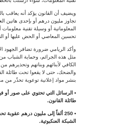
تقنية المعلومات، سواء أرسلت بالخطأ 
تجاوز مليون درهم أو بإحدى هاتين ا
المعلوماتية أو وسيلة تقنية معلومات 
تحسين المعاصي أو الحض عليها أو التر
وأكد الريامي ضرورة تضافر الجهود ال
مثل هذه الجرائم، وحماية الشباب من ال
الكافي لأبنائهم وبناتهم وتحذيرهم من 
والضحك، حتى لا يقعوا تحت طائلة الق
بنشر مواد إعلانية توعوية تحذّر من م
• الرسائل التي تحتوي على صور أو ف
طائلة القانون.
• 250 ألفاً إلى مليون درهم عقوبة
الشبكة العنكبوتية.