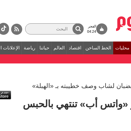
الفجر
04:24
محليات
الخط الساخن
اقتصاد
العالم
حياتنا
رياضة
الإعلانات ا
«واتس أب» تنتهي بالحبس